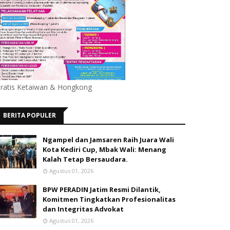
ratis Ketaiwan & Hongkong
BERITA POPULER
Ngampel dan Jamsaren Raih Juara Wali
Kota Kediri Cup, Mbak Wali: Menang
Kalah Tetap Bersaudara.
Agustus 01, 2026
BPW PERADIN Jatim Resmi Dilantik,
Komitmen Tingkatkan Profesionalitas
dan Integritas Advokat
Agustus 01, 2026