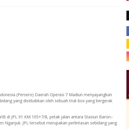
Indonesia (Persero) Daerah Operasi 7 Madiun menyayangkan
sebidang yang disebabkan oleh sebuah truk box yang bergerak
 WIB di JPL 91 KM 105+7/8, petak jalan antara Stasiun Baron–
 Nganjuk. JPL tersebut merupakan perlintasan sebidang yang