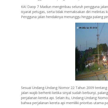
KAI Daop 7 Madiun mengimbau seluruh pengguna jalan 
isyarat petugas, serta tidak memaksakan diri melinta
Pengguna jalan hendaknya menunggu hingga palang pin
Sesuai Undang-Undang Nomor 22 Tahun 2009 tentang La
jalan wajib berhenti ketika sinyal sudah berbunyi, palan
perjalanan kereta api. Selain itu, Undang-Undang Nom
bahwa perjalanan kereta api memiliki prioritas utama p