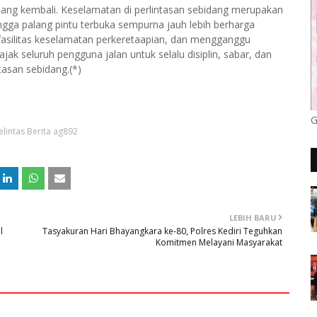
lang kembali. Keselamatan di perlintasan sebidang merupakan
ga palang pintu terbuka sempurna jauh lebih berharga
asilitas keselamatan perkeretaapian, dan mengganggu
jak seluruh pengguna jalan untuk selalu disiplin, sabar, dan
tasan sebidang.(*)
G
lintas Berita ag892
LEBIH BARU
l
Tasyakuran Hari Bhayangkara ke-80, Polres Kediri Teguhkan
Komitmen Melayani Masyarakat