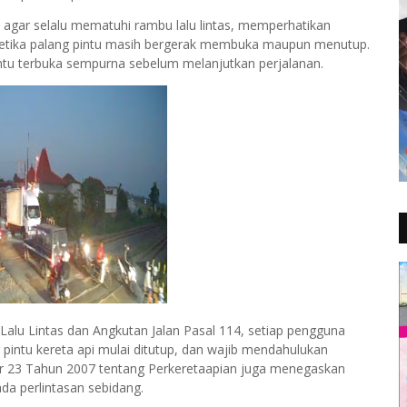
agar selalu mematuhi rambu lalu lintas, memperhatikan
s ketika palang pintu masih bergerak membuka maupun menutup.
tu terbuka sempurna sebelum melanjutkan perjalanan.
lu Lintas dan Angkutan Jalan Pasal 114, setiap pengguna
g pintu kereta api mulai ditutup, dan wajib mendahulukan
or 23 Tahun 2007 tentang Perkeretaapian juga menegaskan
ada perlintasan sebidang.