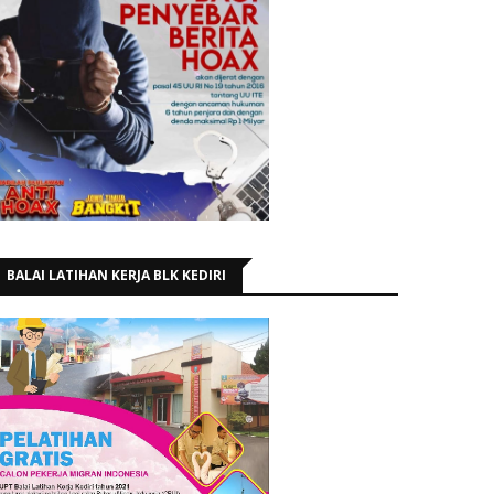
BALAI LATIHAN KERJA BLK KEDIRI