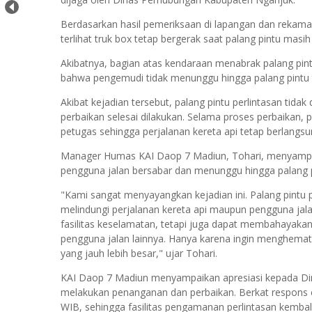
Berdasarkan hasil pemeriksaan di lapangan dan rekaman 
terlihat truk box tetap bergerak saat palang pintu ma
Akibatnya, bagian atas kendaraan menabrak palang pi
bahwa pengemudi tidak menunggu hingga palang pintu 
Akibat kejadian tersebut, palang pintu perlintasan tid
perbaikan selesai dilakukan. Selama proses perbaikan,
petugas sehingga perjalanan kereta api tetap berlang
Manager Humas KAI Daop 7 Madiun, Tohari, menyampaika
pengguna jalan bersabar dan menunggu hingga palang 
"Kami sangat menyayangkan kejadian ini. Palang pintu 
melindungi perjalanan kereta api maupun pengguna jala
fasilitas keselamatan, tetapi juga dapat membahayakan
pengguna jalan lainnya. Hanya karena ingin menghemat 
yang jauh lebih besar," ujar Tohari.
KAI Daop 7 Madiun menyampaikan apresiasi kepada Di
melakukan penanganan dan perbaikan. Berkat respons ce
WIB, sehingga fasilitas pengamanan perlintasan kembal