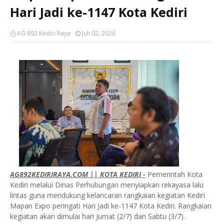
Hari Jadi ke-1147 Kota Kediri
AG 892 Kediri Raya
Juli 02, 2026
AG892KEDIRIRAYA.COM || KOTA KEDIRI -
Pemerintah Kota
Kediri melalui Dinas Perhubungan menyiapkan rekayasa lalu
lintas guna mendukung kelancaran rangkaian kegiatan Kediri
Mapan Expo peringati Hari Jadi ke-1147 Kota Kediri. Rangkaian
kegiatan akan dimulai hari Jumat (2/7) dan Sabtu (3/7).