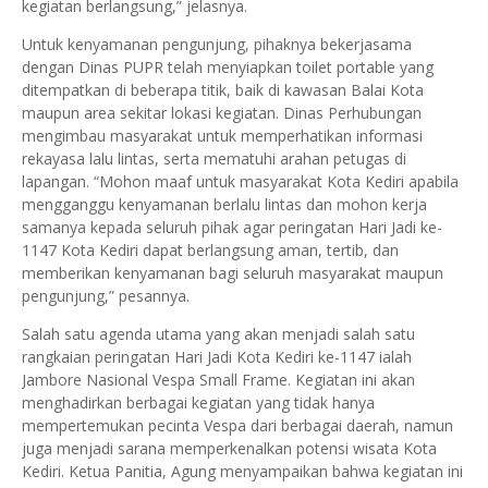
kegiatan berlangsung,” jelasnya.
Untuk kenyamanan pengunjung, pihaknya bekerjasama
dengan Dinas PUPR telah menyiapkan toilet portable yang
ditempatkan di beberapa titik, baik di kawasan Balai Kota
maupun area sekitar lokasi kegiatan. Dinas Perhubungan
mengimbau masyarakat untuk memperhatikan informasi
rekayasa lalu lintas, serta mematuhi arahan petugas di
lapangan. “Mohon maaf untuk masyarakat Kota Kediri apabila
mengganggu kenyamanan berlalu lintas dan mohon kerja
samanya kepada seluruh pihak agar peringatan Hari Jadi ke-
1147 Kota Kediri dapat berlangsung aman, tertib, dan
memberikan kenyamanan bagi seluruh masyarakat maupun
pengunjung,” pesannya.
Salah satu agenda utama yang akan menjadi salah satu
rangkaian peringatan Hari Jadi Kota Kediri ke-1147 ialah
Jambore Nasional Vespa Small Frame. Kegiatan ini akan
menghadirkan berbagai kegiatan yang tidak hanya
mempertemukan pecinta Vespa dari berbagai daerah, namun
juga menjadi sarana memperkenalkan potensi wisata Kota
Kediri. Ketua Panitia, Agung menyampaikan bahwa kegiatan ini