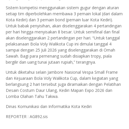
Sistem kompetisi menggunakan sistem gugur dengan aturan
setiap tim diperbolehkan membawa 3 pemain lokal (dari dalam
Kota Kediri) dan 3 pemain bond (pemain luar Kota Kediri).
Untuk babak penyisihan, akan diselenggarakan 4 pertandingan
per hari hingga menyisakan 8 besar. Untuk semifinal dan final
akan diselenggarakan 2 pertandingan per hari. “Untuk tanggal
pelaksanaan Bola Voly Walikota Cup ini dimulai tanggal 4
sampai dengan 25 Juli 2026 yang diselenggarakan di Omah
Sawah. Bagi para pemenang sudah disiapkan tropy, piala
bergilir dan uang tunai jutaan rupiah,” terangnya.
Untuk diketahui selain Jambore Nasional Vespa Small Frame
dan Kejuaraan Bola Voly Walikota Cup, dalam kegiatan yang
berlangsung 2 hari tersebut juga diramaikan dengan Pelatihan
Desain Costum Daur Ulang, Kediri Mapan Expo 2026 dan
Lomba Olahan Tahu Takwa.
Dinas Komunikasi dan Informatika Kota Kediri
REPORTER : AG892.sis