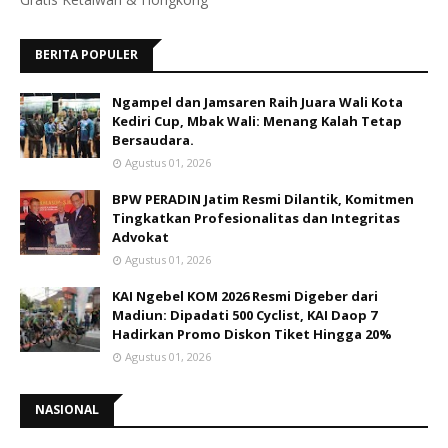
BERITA POPULER
Ngampel dan Jamsaren Raih Juara Wali Kota
Kediri Cup, Mbak Wali: Menang Kalah Tetap
Bersaudara.
Agustus 01, 2026
BPW PERADIN Jatim Resmi Dilantik, Komitmen
Tingkatkan Profesionalitas dan Integritas
Advokat
Agustus 01, 2026
KAI Ngebel KOM 2026 Resmi Digeber dari
Madiun: Dipadati 500 Cyclist, KAI Daop 7
Hadirkan Promo Diskon Tiket Hingga 20%
Agustus 01, 2026
NASIONAL