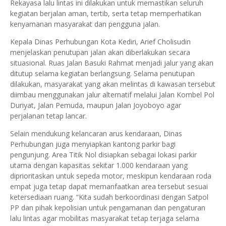
Rekayasa lalu lintas ini dilakukan untuk memastikan seluruh
kegiatan berjalan aman, tertib, serta tetap memperhatikan
kenyamanan masyarakat dan pengguna jalan.
Kepala Dinas Perhubungan Kota Kediri, Arief Cholisudin
menjelaskan penutupan jalan akan diberlakukan secara
situasional. Ruas Jalan Basuki Rahmat menjadi jalur yang akan
ditutup selama kegiatan berlangsung. Selama penutupan
dilakukan, masyarakat yang akan melintas di kawasan tersebut
diimbau menggunakan jalur alternatif melalui Jalan Kombel Pol
Duriyat, Jalan Pemuda, maupun Jalan Joyoboyo agar
perjalanan tetap lancar.
Selain mendukung kelancaran arus kendaraan, Dinas
Perhubungan juga menyiapkan kantong parkir bagi
pengunjung. Area Titik Nol disiapkan sebagai lokasi parkir
utama dengan kapasitas sekitar 1.000 kendaraan yang
diprioritaskan untuk sepeda motor, meskipun kendaraan roda
empat juga tetap dapat memanfaatkan area tersebut sesuai
ketersediaan ruang. “Kita sudah berkoordinasi dengan Satpol
PP dan pihak kepolisian untuk pengamanan dan pengaturan
lalu lintas agar mobilitas masyarakat tetap terjaga selama