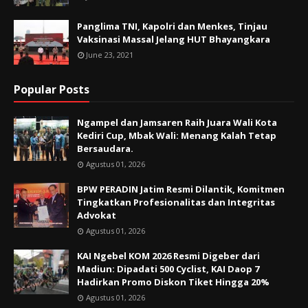
Panglima TNI, Kapolri dan Menkes, Tinjau
Vaksinasi Massal Jelang HUT Bhayangkara
June 23, 2021
Popular Posts
Ngampel dan Jamsaren Raih Juara Wali Kota
Kediri Cup, Mbak Wali: Menang Kalah Tetap
Bersaudara.
Agustus 01, 2026
BPW PERADIN Jatim Resmi Dilantik, Komitmen
Tingkatkan Profesionalitas dan Integritas
Advokat
Agustus 01, 2026
KAI Ngebel KOM 2026 Resmi Digeber dari
Madiun: Dipadati 500 Cyclist, KAI Daop 7
Hadirkan Promo Diskon Tiket Hingga 20%
Agustus 01, 2026