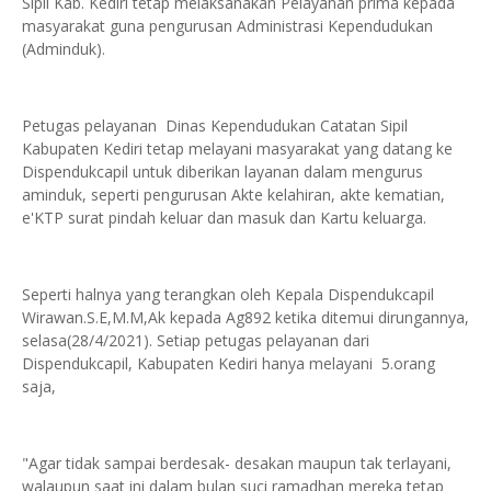
Sipil Kab. Kediri tetap melaksanakan Pelayanan prima kepada
masyarakat guna pengurusan Administrasi Kependudukan
(Adminduk).
Petugas pelayanan Dinas Kependudukan Catatan Sipil
Kabupaten Kediri tetap melayani masyarakat yang datang ke
Dispendukcapil untuk diberikan layanan dalam mengurus
aminduk, seperti pengurusan Akte kelahiran, akte kematian,
e'KTP surat pindah keluar dan masuk dan Kartu keluarga.
Seperti halnya yang terangkan oleh Kepala Dispendukcapil
Wirawan.S.E,M.M,Ak kepada Ag892 ketika ditemui dirungannya,
selasa(28/4/2021). Setiap petugas pelayanan dari
Dispendukcapil, Kabupaten Kediri hanya melayani 5.orang
saja,
"Agar tidak sampai berdesak- desakan maupun tak terlayani,
walaupun saat ini dalam bulan suci ramadhan mereka tetap