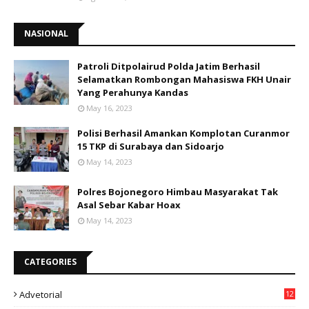
NASIONAL
Patroli Ditpolairud Polda Jatim Berhasil
Selamatkan Rombongan Mahasiswa FKH Unair
Yang Perahunya Kandas
May 16, 2023
Polisi Berhasil Amankan Komplotan Curanmor
15 TKP di Surabaya dan Sidoarjo
May 14, 2023
Polres Bojonegoro Himbau Masyarakat Tak
Asal Sebar Kabar Hoax
May 14, 2023
CATEGORIES
Advetorial
12