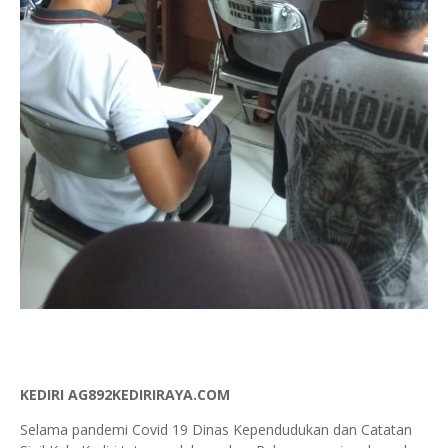
KEDIRI AG892KEDIRIRAYA.COM
Selama pandemi Covid 19 Dinas Kependudukan dan Catatan