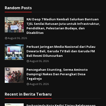
Random Posts
KAI Daop 7 Madiun Kembali Salurkan Bantuan
TJSL Senilai Ratusan Juta untuk Infrastruktur,
Pendidikan, Pelestarian Budaya, dan
Disabilitas
August 06, 2026
Perkuat Jaringan Media Nasional dari Pulau
Dewata Bali, Garuda TV Bali dan Garuda FM
Bali Resmi Diluncurkan
August 06, 2026
Pencegahan Stunting, Serma Aminoto
Dampingi Nakes Dan Perangkat Desa
Tegalrejo
August 05, 2026
Recent in Berita Terbaru
Forkopimda Kota Kediri Tinjau Pelaksanaan