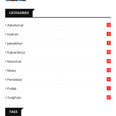
CATEGORIES
Advetorial
12
Hukrim
3
Jawatimur
8
Kabardesa
10
11
Nasional
18
49
News
13
3
Peristiwa
9
Politik
1
Tni&polri
47
TAGS