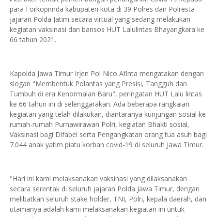
para Forkopimda kabupaten kota di 39 Polres dan Polresta
jajaran Polda Jatim secara virtual yang sedang melakukan
kegiatan vaksinasi dan bansos HUT Lalulintas Bhayangkara ke
66 tahun 2021.
Kapolda Jawa Timur Irjen Pol Nico Afinta mengatakan dengan
slogan "Membentuk Polantas yang Presisi, Tangguh dan
Tumbuh di era Kenormalan Baru", peringatan HUT Lalu lintas
ke 66 tahun ini di selenggarakan. Ada beberapa rangkaian
kegiatan yang telah dilakukan, diantaranya kunjungan sosial ke
rumah-rumah Purnawirawan Polri, kegiatan Bhakti sosial,
Vaksinasi bagi Difabel serta Pengangkatan orang tua asuh bagi
7.044 anak yatim piatu korban covid-19 di seluruh Jawa Timur.
"Hari ini kami melaksanakan vaksinasi yang dilaksanakan
secara serentak di seluruh jajaran Polda Jawa Timur, dengan
melibatkan seluruh stake holder, TNI, Polri, kepala daerah, dan
utamanya adalah kami melaksanakan kegiatan ini untuk