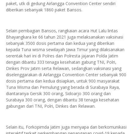
paket, utk di gedung Airlangga Convention Center sendiri
diberikan sebanyak 1860 paket Bansos.
Selain pembagian Bansos, rangkaian acara Hut Lalu lintas
Bhayangkara ke 66 tahun 2021 juga melaksanakan vaksinasi
sebanyak 3500 dosis pertama dan kedua yang diberikan
kepada Tuna wisma sewilayah Jawa Timur yang dilaksanakan
serentak hari ini di Polres dan Polresta jajaran Polda Jatim
dengan dibantu 333 tenaga kesehatan gabung TNI, Polri,
Dinkes Prov Jatim serta Relawan, sedangkan vaksinasi yang
diselenggarakan di Airlangga Convention Center sebanyak 900
dosis pertama dan kedua disiapkan, untuk 900 masyarakat
Tuna Wisma dan Pemulung yang berada di Surabaya Raya,
diantaranya Gersik 300 orang, Sidoarjo 300 orang dan
Surabaya 300 orang, dengan dibantu 38 tenaga kesehatan
gabungan dari TNI, Polri, Dinkes dan Relawan.
Selain itu, Forkopimda Jatim juga menyapa dan berkomunikasi
interaktif terkait perkembangan penanganan covid-19 kepada