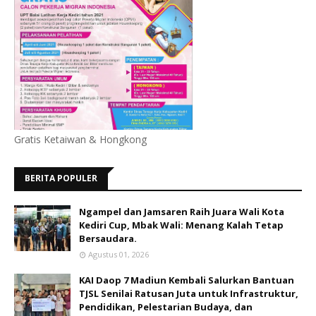
Gratis Ketaiwan & Hongkong
BERITA POPULER
Ngampel dan Jamsaren Raih Juara Wali Kota
Kediri Cup, Mbak Wali: Menang Kalah Tetap
Bersaudara.
Agustus 01, 2026
KAI Daop 7 Madiun Kembali Salurkan Bantuan
TJSL Senilai Ratusan Juta untuk Infrastruktur,
Pendidikan, Pelestarian Budaya, dan