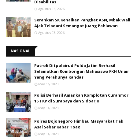
Disabilitas
Agustus 06, 2026
Serahkan SK Kenaikan Pangkat ASN, Mbak Wali
Ajak Teladani Semangat Juang Pahlawan
Agustus 03, 2026
NASIONAL
Patroli Ditpolairud Polda Jatim Berhasil
Selamatkan Rombongan Mahasiswa FKH Unair
Yang Perahunya Kandas
May 16, 2023
Polisi Berhasil Amankan Komplotan Curanmor
15 TKP di Surabaya dan Sidoarjo
May 14, 2023
Polres Bojonegoro Himbau Masyarakat Tak
Asal Sebar Kabar Hoax
May 14, 2023