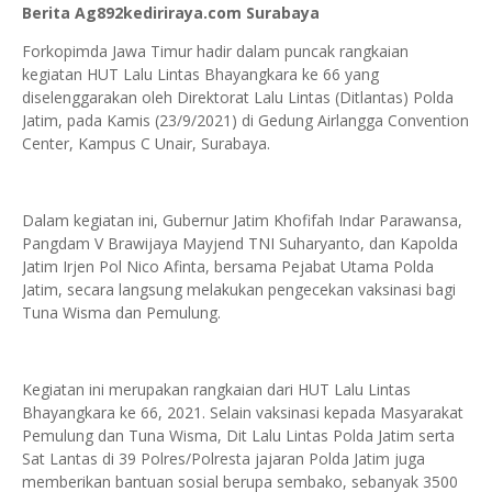
Berita Ag892kediriraya.com Surabaya
Forkopimda Jawa Timur hadir dalam puncak rangkaian
kegiatan HUT Lalu Lintas Bhayangkara ke 66 yang
diselenggarakan oleh Direktorat Lalu Lintas (Ditlantas) Polda
Jatim, pada Kamis (23/9/2021) di Gedung Airlangga Convention
Center, Kampus C Unair, Surabaya.
Dalam kegiatan ini, Gubernur Jatim Khofifah Indar Parawansa,
Pangdam V Brawijaya Mayjend TNI Suharyanto, dan Kapolda
Jatim Irjen Pol Nico Afinta, bersama Pejabat Utama Polda
Jatim, secara langsung melakukan pengecekan vaksinasi bagi
Tuna Wisma dan Pemulung.
Kegiatan ini merupakan rangkaian dari HUT Lalu Lintas
Bhayangkara ke 66, 2021. Selain vaksinasi kepada Masyarakat
Pemulung dan Tuna Wisma, Dit Lalu Lintas Polda Jatim serta
Sat Lantas di 39 Polres/Polresta jajaran Polda Jatim juga
memberikan bantuan sosial berupa sembako, sebanyak 3500