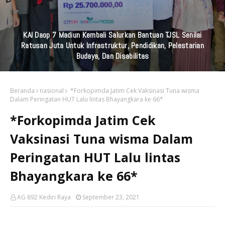
KAI Daop 7 Madiun Kembali Salurkan Bantuan TJSL Senilai
Ratusan Juta Untuk Infrastruktur, Pendidikan, Pelestarian
Budaya, Dan Disabilitas
Beranda
nasional
*Forkopimda Jatim Cek Vaksinasi Tuna wisma
Dalam Peringatan HUT Lalu lintas Bhayangkara ke 66*
*Forkopimda Jatim Cek
Vaksinasi Tuna wisma Dalam
Peringatan HUT Lalu lintas
Bhayangkara ke 66*
AG 892 Kediri Raya
September 23, 2021