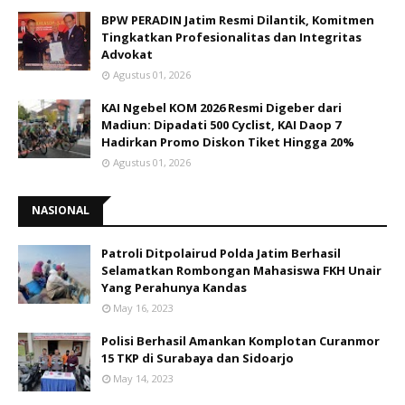
BPW PERADIN Jatim Resmi Dilantik, Komitmen
Tingkatkan Profesionalitas dan Integritas
Advokat
Agustus 01, 2026
KAI Ngebel KOM 2026 Resmi Digeber dari
Madiun: Dipadati 500 Cyclist, KAI Daop 7
Hadirkan Promo Diskon Tiket Hingga 20%
Agustus 01, 2026
NASIONAL
Patroli Ditpolairud Polda Jatim Berhasil
Selamatkan Rombongan Mahasiswa FKH Unair
Yang Perahunya Kandas
May 16, 2023
Polisi Berhasil Amankan Komplotan Curanmor
15 TKP di Surabaya dan Sidoarjo
May 14, 2023