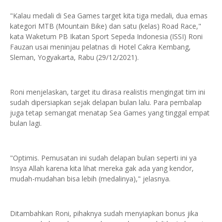
"Kalau medali di Sea Games target kita tiga medali, dua emas
kategori MTB (Mountain Bike) dan satu (kelas) Road Race,"
kata Waketum PB Ikatan Sport Sepeda Indonesia (ISSI) Roni
Fauzan usai meninjau pelatnas di Hotel Cakra Kembang,
Sleman, Yogyakarta, Rabu (29/12/2021).
Roni menjelaskan, target itu dirasa realistis mengingat tim ini
sudah dipersiapkan sejak delapan bulan lalu. Para pembalap
juga tetap semangat menatap Sea Games yang tinggal empat
bulan lagi.
"Optimis. Pemusatan ini sudah delapan bulan seperti ini ya
Insya Allah karena kita lihat mereka gak ada yang kendor,
mudah-mudahan bisa lebih (medalinya)," jelasnya.
Ditambahkan Roni, pihaknya sudah menyiapkan bonus jika