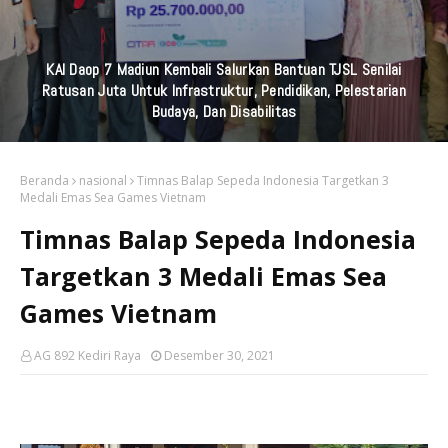
KAI Daop 7 Madiun Kembali Salurkan Bantuan TJSL Senilai
Ratusan Juta Untuk Infrastruktur, Pendidikan, Pelestarian
Budaya, Dan Disabilitas
Beranda
nasional
Timnas Balap Sepeda Indonesia Targetkan 3
Medali Emas Sea Games Vietnam
Timnas Balap Sepeda Indonesia
Targetkan 3 Medali Emas Sea
Games Vietnam
AG 892 Kediri Raya
Desember 30, 2021