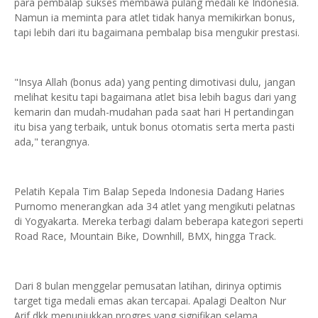
para pembalap sukses membawa pulang medali ke Indonesia.
Namun ia meminta para atlet tidak hanya memikirkan bonus,
tapi lebih dari itu bagaimana pembalap bisa mengukir prestasi.
"Insya Allah (bonus ada) yang penting dimotivasi dulu, jangan
melihat kesitu tapi bagaimana atlet bisa lebih bagus dari yang
kemarin dan mudah-mudahan pada saat hari H pertandingan
itu bisa yang terbaik, untuk bonus otomatis serta merta pasti
ada," terangnya.
Pelatih Kepala Tim Balap Sepeda Indonesia Dadang Haries
Purnomo menerangkan ada 34 atlet yang mengikuti pelatnas
di Yogyakarta. Mereka terbagi dalam beberapa kategori seperti
Road Race, Mountain Bike, Downhill, BMX, hingga Track.
Dari 8 bulan menggelar pemusatan latihan, dirinya optimis
target tiga medali emas akan tercapai. Apalagi Dealton Nur
Arif dkk menunjukkan progres yang signifikan selama