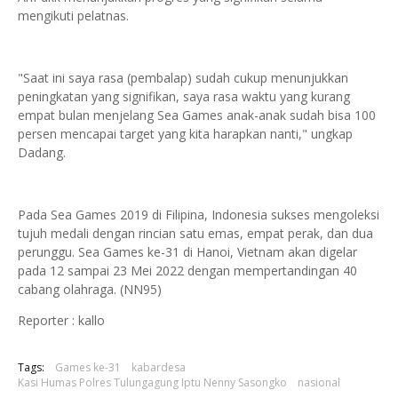
mengikuti pelatnas.
"Saat ini saya rasa (pembalap) sudah cukup menunjukkan
peningkatan yang signifikan, saya rasa waktu yang kurang
empat bulan menjelang Sea Games anak-anak sudah bisa 100
persen mencapai target yang kita harapkan nanti," ungkap
Dadang.
Pada Sea Games 2019 di Filipina, Indonesia sukses mengoleksi
tujuh medali dengan rincian satu emas, empat perak, dan dua
perunggu. Sea Games ke-31 di Hanoi, Vietnam akan digelar
pada 12 sampai 23 Mei 2022 dengan mempertandingan 40
cabang olahraga. (NN95)
Reporter : kallo
Tags:
Games ke-31
kabardesa
Kasi Humas Polres Tulungagung Iptu Nenny Sasongko
nasional