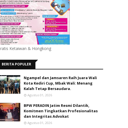
ratis Ketaiwan & Hongkong
BERITA POPULER
Ngampel dan Jamsaren Raih Juara Wali
Kota Kediri Cup, Mbak Wali: Menang
Kalah Tetap Bersaudara.
Agustus 01, 2026
BPW PERADIN Jatim Resmi Dilantik,
Komitmen Tingkatkan Profesionalitas
dan Integritas Advokat
Agustus 01, 2026