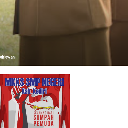
elestarian Budaya, Dan Disabilitas