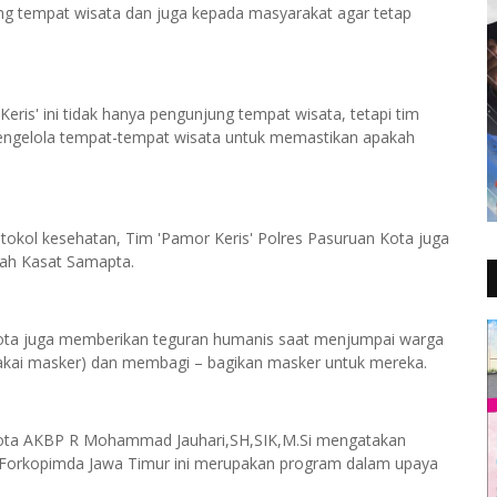
 tempat wisata dan juga kepada masyarakat agar tetap
is' ini tidak hanya pengunjung tempat wisata, tetapi tim
pengelola tempat-tempat wisata untuk memastikan apakah
tokol kesehatan, Tim 'Pamor Keris' Polres Pasuruan Kota juga
mbah Kasat Samapta.
Kota juga memberikan teguran humanis saat menjumpai warga
akai masker) dan membagi – bagikan masker untuk mereka.
 Kota AKBP R Mohammad Jauhari,SH,SIK,M.Si mengatakan
 Forkopimda Jawa Timur ini merupakan program dalam upaya