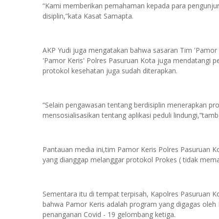
“Kami memberikan pemahaman kepada para pengunjung
disiplin,”kata Kasat Samapta.
AKP Yudi juga mengatakan bahwa sasaran Tim 'Pamor Ker
'Pamor Keris' Polres Pasuruan Kota juga mendatangi 
protokol kesehatan juga sudah diterapkan.
“Selain pengawasan tentang berdisiplin menerapkan pro
mensosialisasikan tentang aplikasi peduli lindungi,”ta
Pantauan media ini,tim Pamor Keris Polres Pasuruan 
yang dianggap melanggar protokol Prokes ( tidak mem
Sementara itu di tempat terpisah, Kapolres Pasuruan
bahwa Pamor Keris adalah program yang digagas oleh
penanganan Covid - 19 gelombang ketiga.