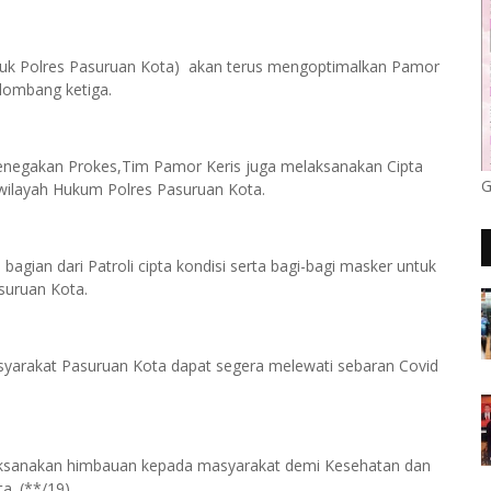
asuk Polres Pasuruan Kota) akan terus mengoptimalkan Pamor
lombang ketiga.
enegakan Prokes,Tim Pamor Keris juga melaksanakan Cipta
G
 wilayah Hukum Polres Pasuruan Kota.
 bagian dari Patroli cipta kondisi serta bagi-bagi masker untuk
suruan Kota.
asyarakat Pasuruan Kota dapat segera melewati sebaran Covid
elaksanakan himbauan kepada masyarakat demi Kesehatan dan
a. (**/19)