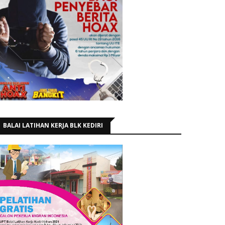
BALAI LATIHAN KERJA BLK KEDIRI