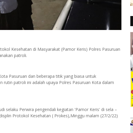
otokol Kesehatan di Masyarakat (Pamor Keris) Polres Pasuruan
nakan patroli.
ota Pasuruan dan beberapa titik yang biasa untuk
rutin patroli ini adalah upaya Polres Pasuruan Kota dalam
i selaku Perwira pengendali kegiatan 'Pamor Keris' di sela –
isplin Protokol Kesehatan ( Prokes),Minggu malam (27/2/22)