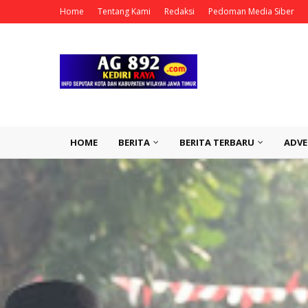
Home
Tentang Kami
Redaksi
Pedoman Media Siber
HOME
BERITA
BERITA TERBARU
ADVE