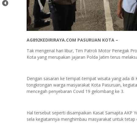
AG892KEDIRIRAYA.COM PASURUAN KOTA –
Tak mengenal hari libur, Tim Patroli Motor Penegak Pr
Kota yang merupakan jajaran Polda Jatim terus melaksa
Dengan sasaran ke tempat-tempat wisata yang ada di K
tongkrongan warga masyarakat Kota Pasuruan, kegiatan 
mencegah penyebaran Covid 19 gelombang ke 3.
Hal tersebut seperti disampaikan Kasat Samapta AKP Yud
sela kegiatannya menghimbau masyarakat untuk tetap d