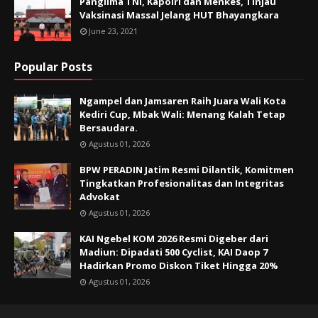
Panglima TNI, Kapolri dan Menkes, Tinjau
Vaksinasi Massal Jelang HUT Bhayangkara
June 23, 2021
Popular Posts
Ngampel dan Jamsaren Raih Juara Wali Kota
Kediri Cup, Mbak Wali: Menang Kalah Tetap
Bersaudara.
Agustus 01, 2026
BPW PERADIN Jatim Resmi Dilantik, Komitmen
Tingkatkan Profesionalitas dan Integritas
Advokat
Agustus 01, 2026
KAI Ngebel KOM 2026 Resmi Digeber dari
Madiun: Dipadati 500 Cyclist, KAI Daop 7
Hadirkan Promo Diskon Tiket Hingga 20%
Agustus 01, 2026