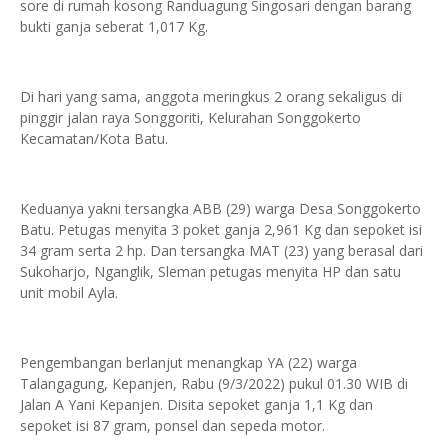
sore di rumah kosong Randuagung Singosari dengan barang
bukti ganja seberat 1,017 Kg.
Di hari yang sama, anggota meringkus 2 orang sekaligus di
pinggir jalan raya Songgoriti, Kelurahan Songgokerto
Kecamatan/Kota Batu.
Keduanya yakni tersangka ABB (29) warga Desa Songgokerto
Batu. Petugas menyita 3 poket ganja 2,961 Kg dan sepoket isi
34 gram serta 2 hp. Dan tersangka MAT (23) yang berasal dari
Sukoharjo, Nganglik, Sleman petugas menyita HP dan satu
unit mobil Ayla.
Pengembangan berlanjut menangkap YA (22) warga
Talangagung, Kepanjen, Rabu (9/3/2022) pukul 01.30 WIB di
Jalan A Yani Kepanjen. Disita sepoket ganja 1,1 Kg dan
sepoket isi 87 gram, ponsel dan sepeda motor.