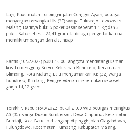
Lagi, Rabu malam, di pinggir jalan Cengger Ayam, petugas
menyergap tersangka HN (27) warga Tulusrejo Lowokwaru
Malang. Darinya bukti 5 poket besar seberat 1,1 Kg dan 3
poket Sabu seberat 24,41 gram. Ia diduga pengedar karena
memiliki timbangan dan alat hisap.
Kamis (10/3/2022) pukul 10.00, anggota mendatangi kamar
kos Tumenggung Suryo, Kelurahan Bunulrejo, Kecamatan
Blimbing, Kota Malang. Lalu mengamankan KB (32) warga
Bunulrejo, Blimbing. Penggeledahan menemukan sepoket
ganja 14,32 gram.
Terakhir, Rabu (16/3/2022) pukul 21.00 WIB petugas meringkus
AS (35) warga Dusun Sumbersari, Desa Giripurno, Kecamatan
Bumiaji, Kota Batu. Ia ditangkap di pinggir jalan Glagahdowo,
Pulungdowo, Kecamatan Tumpang, Kabupaten Malang.