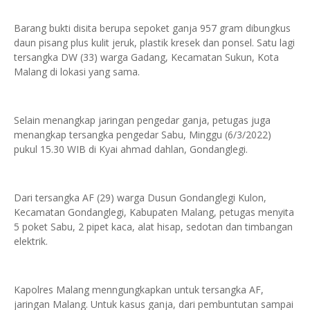
Barang bukti disita berupa sepoket ganja 957 gram dibungkus
daun pisang plus kulit jeruk, plastik kresek dan ponsel. Satu lagi
tersangka DW (33) warga Gadang, Kecamatan Sukun, Kota
Malang di lokasi yang sama.
Selain menangkap jaringan pengedar ganja, petugas juga
menangkap tersangka pengedar Sabu, Minggu (6/3/2022)
pukul 15.30 WIB di Kyai ahmad dahlan, Gondanglegi.
Dari tersangka AF (29) warga Dusun Gondanglegi Kulon,
Kecamatan Gondanglegi, Kabupaten Malang, petugas menyita
5 poket Sabu, 2 pipet kaca, alat hisap, sedotan dan timbangan
elektrik.
Kapolres Malang menngungkapkan untuk tersangka AF,
jaringan Malang. Untuk kasus ganja, dari pembuntutan sampai