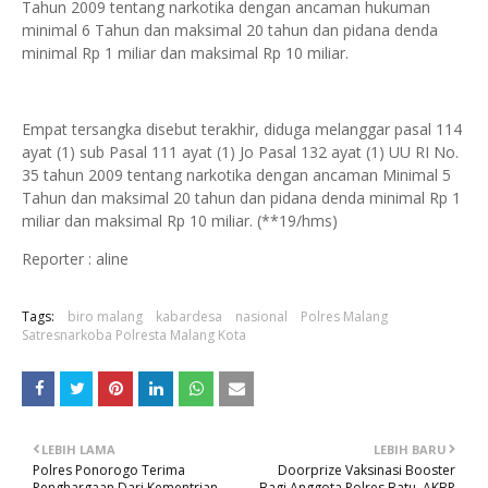
Tahun 2009 tentang narkotika dengan ancaman hukuman
minimal 6 Tahun dan maksimal 20 tahun dan pidana denda
minimal Rp 1 miliar dan maksimal Rp 10 miliar.
Empat tersangka disebut terakhir, diduga melanggar pasal 114
ayat (1) sub Pasal 111 ayat (1) Jo Pasal 132 ayat (1) UU RI No.
35 tahun 2009 tentang narkotika dengan ancaman Minimal 5
Tahun dan maksimal 20 tahun dan pidana denda minimal Rp 1
miliar dan maksimal Rp 10 miliar. (**19/hms)
Reporter : aline
Tags:
biro malang
kabardesa
nasional
Polres Malang
Satresnarkoba Polresta Malang Kota
LEBIH LAMA
LEBIH BARU
Polres Ponorogo Terima
Doorprize Vaksinasi Booster
Penghargaan Dari Kementrian
Bagi Anggota Polres Batu, AKBP