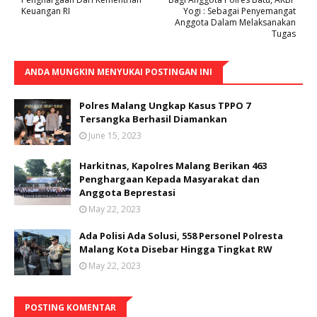
Keuangan RI
Yogi : Sebagai Penyemangat
Anggota Dalam Melaksanakan
Tugas
ANDA MUNGKIN MENYUKAI POSTINGAN INI
Polres Malang Ungkap Kasus TPPO 7
Tersangka Berhasil Diamankan
June 15, 2023
Harkitnas, Kapolres Malang Berikan 463
Penghargaan Kepada Masyarakat dan
Anggota Beprestasi
May 22, 2023
Ada Polisi Ada Solusi, 558 Personel Polresta
Malang Kota Disebar Hingga Tingkat RW
May 22, 2023
POSTING KOMENTAR