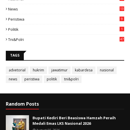
49
News
13
3
Peristiwa
9
Politik
1
Tni&polri
47
TAGS
advetorial
hukrim
jawatimur
kabardesa
nasional
news
peristiwa
politik
tni&polri
Random Posts
Bupati Kediri Beri Beasiswa Hamzah Peraih
Medali Emas LKS Nasional 2026
August 05, 2026