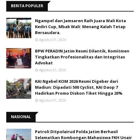
BERITA POPULER
Ngampel dan Jamsaren Raih Juara Wali Kota
Kediri Cup, Mbak Wali: Menang Kalah Tetap
Bersaudara.
Agustus 01, 2026
BPW PERADIN Jatim Resmi Dilantik, Komitmen
Tingkatkan Profesionalitas dan Integritas
Advokat
Agustus 01, 2026
KAI Ngebel KOM 2026 Resmi Digeber dari
Madiun: Dipadati 500 Cyclist, KAI Daop 7
Hadirkan Promo Diskon Tiket Hingga 20%
Agustus 01, 2026
NASIONAL
Patroli Ditpolairud Polda Jatim Berhasil
Selamatkan Rombongan Mahasiswa FKH Unair