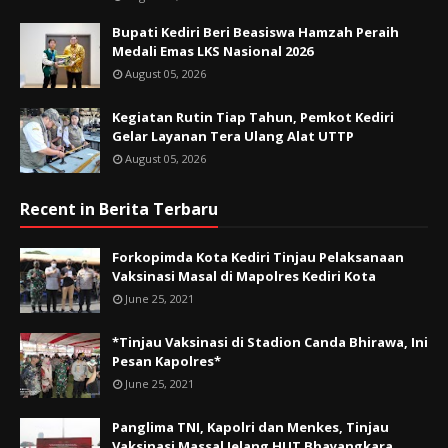
Bupati Kediri Beri Beasiswa Hamzah Peraih
Medali Emas LKS Nasional 2026
August 05, 2026
Kegiatan Rutin Tiap Tahun, Pemkot Kediri
Gelar Layanan Tera Ulang Alat UTTP
August 05, 2026
Recent in Berita Terbaru
Forkopimda Kota Kediri Tinjau Pelaksanaan
Vaksinasi Masal di Mapolres Kediri Kota
June 25, 2021
*Tinjau Vaksinasi di Stadion Canda Bhirawa, Ini
Pesan Kapolres*
June 25, 2021
Panglima TNI, Kapolri dan Menkes, Tinjau
Vaksinasi Massal Jelang HUT Bhayangkara