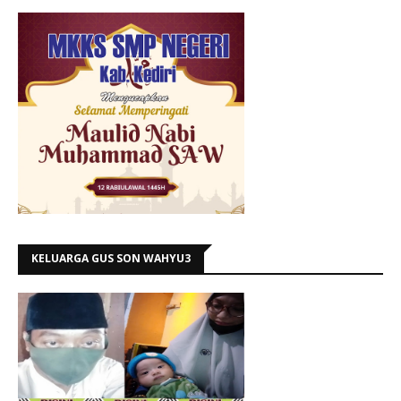
KELUARGA GUS SON WAHYU3