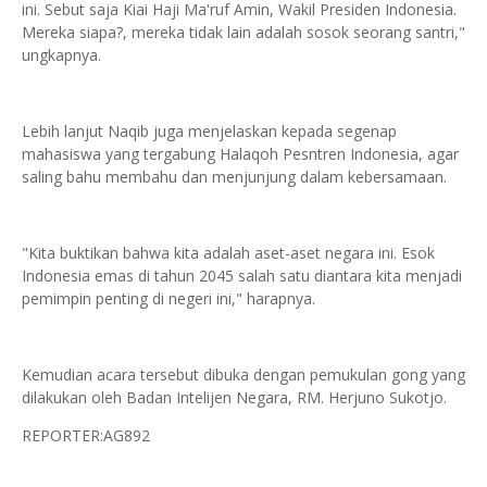
ini. Sebut saja Kiai Haji Ma'ruf Amin, Wakil Presiden Indonesia.
Mereka siapa?, mereka tidak lain adalah sosok seorang santri,"
ungkapnya.
Lebih lanjut Naqib juga menjelaskan kepada segenap
mahasiswa yang tergabung Halaqoh Pesntren Indonesia, agar
saling bahu membahu dan menjunjung dalam kebersamaan.
"Kita buktikan bahwa kita adalah aset-aset negara ini. Esok
Indonesia emas di tahun 2045 salah satu diantara kita menjadi
pemimpin penting di negeri ini," harapnya.
Kemudian acara tersebut dibuka dengan pemukulan gong yang
dilakukan oleh Badan Intelijen Negara, RM. Herjuno Sukotjo.
REPORTER:AG892