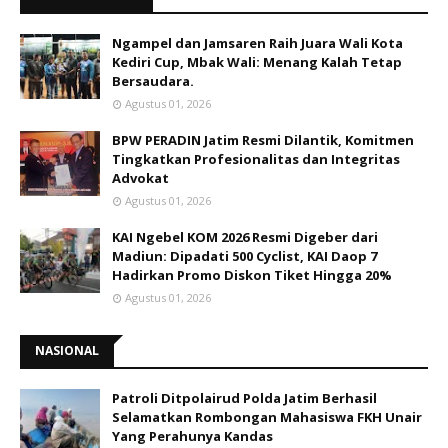
Ngampel dan Jamsaren Raih Juara Wali Kota
Kediri Cup, Mbak Wali: Menang Kalah Tetap
Bersaudara.
Agustus 01, 2026
BPW PERADIN Jatim Resmi Dilantik, Komitmen
Tingkatkan Profesionalitas dan Integritas
Advokat
Agustus 01, 2026
KAI Ngebel KOM 2026 Resmi Digeber dari
Madiun: Dipadati 500 Cyclist, KAI Daop 7
Hadirkan Promo Diskon Tiket Hingga 20%
Agustus 01, 2026
NASIONAL
Patroli Ditpolairud Polda Jatim Berhasil
Selamatkan Rombongan Mahasiswa FKH Unair
Yang Perahunya Kandas