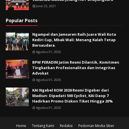
June 23, 2021
Popular Posts
Ngampel dan Jamsaren Raih Juara Wali Kota
Kediri Cup, Mbak Wali: Menang Kalah Tetap
Bersaudara.
Agustus 01, 2026
BPW PERADIN Jatim Resmi Dilantik, Komitmen
Tingkatkan Profesionalitas dan Integritas
Advokat
Agustus 01, 2026
KAI Ngebel KOM 2026 Resmi Digeber dari
Madiun: Dipadati 500 Cyclist, KAI Daop 7
Hadirkan Promo Diskon Tiket Hingga 20%
Agustus 01, 2026
Home
Tentang Kami
Redaksi
Pedoman Media Siber