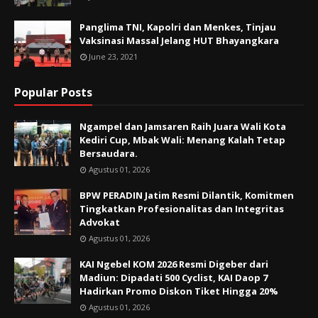
Panglima TNI, Kapolri dan Menkes, Tinjau
Vaksinasi Massal Jelang HUT Bhayangkara
June 23, 2021
Popular Posts
Ngampel dan Jamsaren Raih Juara Wali Kota
Kediri Cup, Mbak Wali: Menang Kalah Tetap
Bersaudara.
Agustus 01, 2026
BPW PERADIN Jatim Resmi Dilantik, Komitmen
Tingkatkan Profesionalitas dan Integritas
Advokat
Agustus 01, 2026
KAI Ngebel KOM 2026 Resmi Digeber dari
Madiun: Dipadati 500 Cyclist, KAI Daop 7
Hadirkan Promo Diskon Tiket Hingga 20%
Agustus 01, 2026