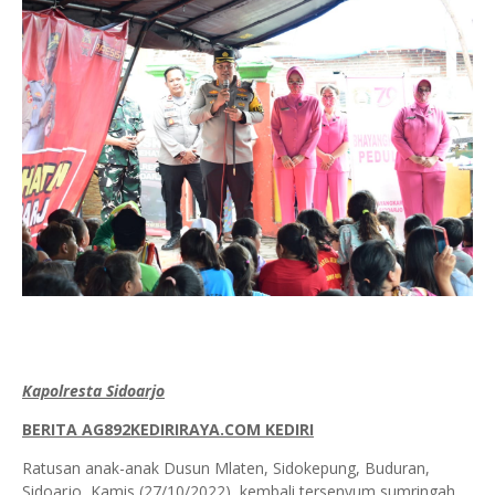
Kapolresta Sidoarjo
BERITA AG892KEDIRIRAYA.COM KEDIRI
Ratusan anak-anak Dusun Mlaten, Sidokepung, Buduran,
Sidoarjo, Kamis (27/10/2022), kembali tersenyum sumringah.