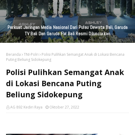
Perkuat Jaringan Media Nasional Dari Pulau Dewata Bali, Garuda
TV Bali Dan Garuda FM Bali Resmi Diluncurkan
Beranda
TNI-Polri
Polisi Pulihkan Semangat Anak di Lokasi Bencana
Puting Beliung Sidokepung
Polisi Pulihkan Semangat Anak
di Lokasi Bencana Puting
Beliung Sidokepung
AG 892 Kediri Raya
Oktober 27, 2022