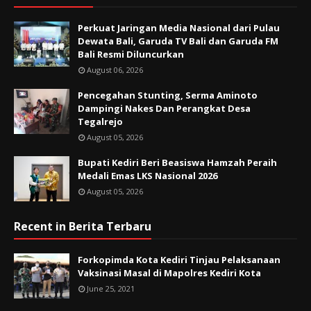
Perkuat Jaringan Media Nasional dari Pulau
Dewata Bali, Garuda TV Bali dan Garuda FM
Bali Resmi Diluncurkan
August 06, 2026
Pencegahan Stunting, Serma Aminoto
Dampingi Nakes Dan Perangkat Desa
Tegalrejo
August 05, 2026
Bupati Kediri Beri Beasiswa Hamzah Peraih
Medali Emas LKS Nasional 2026
August 05, 2026
Recent in Berita Terbaru
Forkopimda Kota Kediri Tinjau Pelaksanaan
Vaksinasi Masal di Mapolres Kediri Kota
June 25, 2021