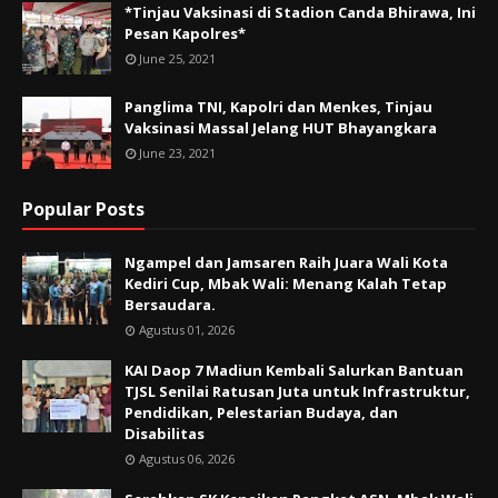
*Tinjau Vaksinasi di Stadion Canda Bhirawa, Ini
Pesan Kapolres*
June 25, 2021
Panglima TNI, Kapolri dan Menkes, Tinjau
Vaksinasi Massal Jelang HUT Bhayangkara
June 23, 2021
Popular Posts
Ngampel dan Jamsaren Raih Juara Wali Kota
Kediri Cup, Mbak Wali: Menang Kalah Tetap
Bersaudara.
Agustus 01, 2026
KAI Daop 7 Madiun Kembali Salurkan Bantuan
TJSL Senilai Ratusan Juta untuk Infrastruktur,
Pendidikan, Pelestarian Budaya, dan
Disabilitas
Agustus 06, 2026