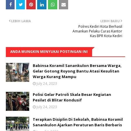
LEBIH LAMA
LEBIH BARU
Polres Kediri Kota Berhasil
Amankan Pelaku Curas Kantor
Kas BPR Kota Kediri
ANDA MUNGKIN MENYUKAI POSTINGAN INI
Babinsa Koramil Sanankulon Bersama Warga,
Gelar Gotong Royong Bantu Atasi Kesulitan
Warga Kurang Mampu
July 24, 2023
Polisi Gelar Patroli Skala Besar Kegiatan
Pesilat di Blitar Kondusif
July 24, 2023
Terapkan Disiplin Di Sekolah, Babinsa Koramil
Sanankulon Ajarkan Peraturan Baris Berbaris