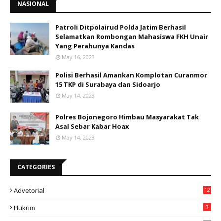
NASIONAL
Patroli Ditpolairud Polda Jatim Berhasil
Selamatkan Rombongan Mahasiswa FKH Unair
Yang Perahunya Kandas
May 16, 2023
Polisi Berhasil Amankan Komplotan Curanmor
15 TKP di Surabaya dan Sidoarjo
May 14, 2023
Polres Bojonegoro Himbau Masyarakat Tak
Asal Sebar Kabar Hoax
May 14, 2023
CATEGORIES
Advetorial
12
Hukrim
3