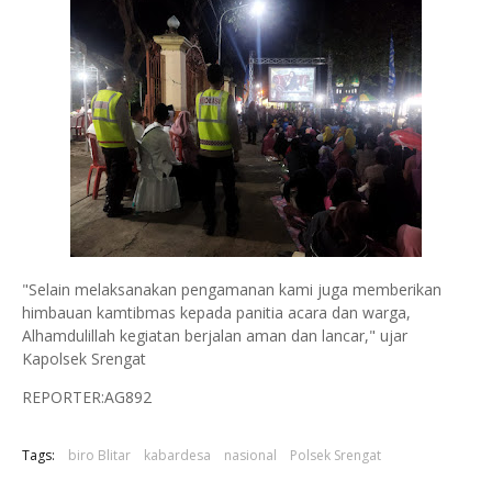
"Selain melaksanakan pengamanan kami juga memberikan
himbauan kamtibmas kepada panitia acara dan warga,
Alhamdulillah kegiatan berjalan aman dan lancar," ujar
Kapolsek Srengat
REPORTER:AG892
Tags:
biro Blitar
kabardesa
nasional
Polsek Srengat