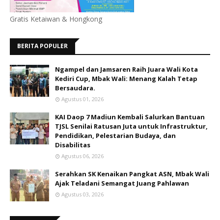
Gratis Ketaiwan & Hongkong
BERITA POPULER
Ngampel dan Jamsaren Raih Juara Wali Kota
Kediri Cup, Mbak Wali: Menang Kalah Tetap
Bersaudara.
Agustus 01, 2026
KAI Daop 7 Madiun Kembali Salurkan Bantuan
TJSL Senilai Ratusan Juta untuk Infrastruktur,
Pendidikan, Pelestarian Budaya, dan
Disabilitas
Agustus 06, 2026
Serahkan SK Kenaikan Pangkat ASN, Mbak Wali
Ajak Teladani Semangat Juang Pahlawan
Agustus 03, 2026