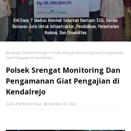
KAI Daop 7 Madiun Kembali Salurkan Bantuan TJSL Senilai
Ratusan Juta Untuk Infrastruktur, Pendidikan, Pelestarian
Budaya, Dan Disabilitas
Beranda
Polsek Srengat
Polsek Srengat Monitoring Dan Pengamanan
Giat Pengajian di Kendalrejo
Polsek Srengat Monitoring Dan
Pengamanan Giat Pengajian di
Kendalrejo
AG 892 Kediri Raya
Oktober 30, 2022