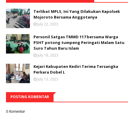
Terlibat MPLS, Ini Yang Dilakukan Kapolsek
Mojoroto Bersama Anggotanya
July 22, 2023
Personil Satgas TMMD 117 bersama Warga
PSHT potong tumpeng Peringati Malam Satu
Suro Tahun Baru Islam
July 18, 2023
Kejari Kabupaten Kediri Terima Tersangka
Perkara Dobel L
July 13, 2023
POSTING KOMENTAR
0 Komentar