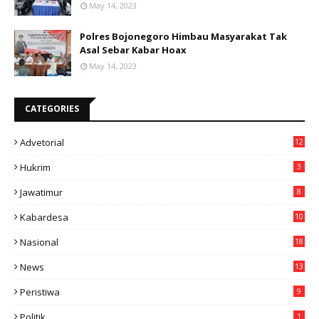
May 14, 2023
Polres Bojonegoro Himbau Masyarakat Tak
Asal Sebar Kabar Hoax
May 14, 2023
CATEGORIES
Advetorial
12
Hukrim
3
Jawatimur
8
Kabardesa
10
11
Nasional
18
49
News
13
3
Peristiwa
9
Politik
1