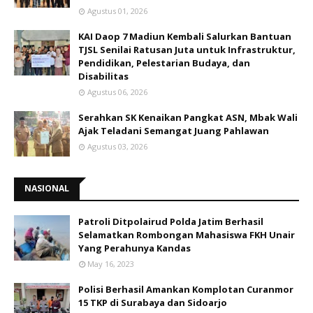
Agustus 01, 2026
KAI Daop 7 Madiun Kembali Salurkan Bantuan
TJSL Senilai Ratusan Juta untuk Infrastruktur,
Pendidikan, Pelestarian Budaya, dan
Disabilitas
Agustus 06, 2026
Serahkan SK Kenaikan Pangkat ASN, Mbak Wali
Ajak Teladani Semangat Juang Pahlawan
Agustus 03, 2026
NASIONAL
Patroli Ditpolairud Polda Jatim Berhasil
Selamatkan Rombongan Mahasiswa FKH Unair
Yang Perahunya Kandas
May 16, 2023
Polisi Berhasil Amankan Komplotan Curanmor
15 TKP di Surabaya dan Sidoarjo