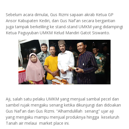
Sebelum acara dimulai, Gus Rizmi sapaan akrab Ketua GP
Ansor Kabupaten Kediri, dan Gus Naf'an secara bergantian
juga tampak berkeliling ke stand-stand UMKM yang didampingi
Ketua Paguyuban UMKM Kelud Mandiri Gatot Siswanto.
Aji, salah satu pelaku UMKM yang menjual sambal pecel dan
sambel rujak mengaku senang ketika dikunjungi dan didoakan
Gus Naf'an dan Gus Rizmi. "Alhamdulillah senang" ujar aji
yang mengaku mampu menjual produknya hingga keseluruh
Tanah air melaui market place ini.