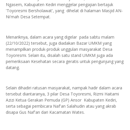
Ngasem, Kabupaten Kediri menggelar pengajian bertajuk
'Toyoresmi Bersholawat', yang dihelat di halaman Masjid AN-
Ni'mah Desa Setempat.
Menariknya, dalam acara yang digelar pada sabtu malam
(22/10/2022) tersebut, juga diadakan Bazar UMKM yang
menampilkan produk-produk unggulan masyarakat Desa
Toyoresmi. Selain itu, disalah satu stand UMKM juga ada
pemeriksaan Kesehatan secara geratis untuk pengunjung yang
datang.
Selain dihadiri ratusan masyarakat, nampak hadir dalam acara
tersebut diantaranya, 3 pilar Desa Toyoresmi, Rizmi Haitami
Azizi Ketua Gerakan Pemuda (GP) Ansor Kabupaten Kediri,
serta sebagai pembicara Naf'an Salahudin atau yang akrab
disapa Gus Naf'an dari Kacamatan Wates.