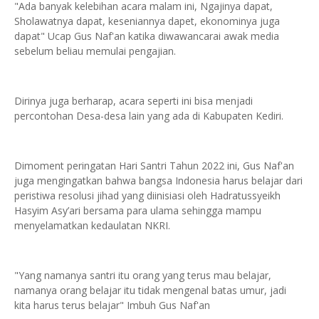
"Ada banyak kelebihan acara malam ini, Ngajinya dapat,
Sholawatnya dapat, keseniannya dapet, ekonominya juga
dapat" Ucap Gus Naf'an katika diwawancarai awak media
sebelum beliau memulai pengajian.
Dirinya juga berharap, acara seperti ini bisa menjadi
percontohan Desa-desa lain yang ada di Kabupaten Kediri.
Dimoment peringatan Hari Santri Tahun 2022 ini, Gus Naf'an
juga mengingatkan bahwa bangsa Indonesia harus belajar dari
peristiwa resolusi jihad yang diinisiasi oleh Hadratussyeikh
Hasyim Asy’ari bersama para ulama sehingga mampu
menyelamatkan kedaulatan NKRI.
"Yang namanya santri itu orang yang terus mau belajar,
namanya orang belajar itu tidak mengenal batas umur, jadi
kita harus terus belajar" Imbuh Gus Naf'an