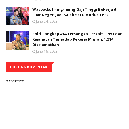
Waspada, Iming-iming Gaji Tinggi Bekerja di
Luar Negeri Jadi Salah Satu Modus TPPO
June 24, 2023
Polri Tangkap 414 Tersangka Terkait TPPO dan
Kejahatan Terhadap Pekerja Migran, 1.314
Diselamatkan
June 16, 2023
POSTING KOMENTAR
0 Komentar