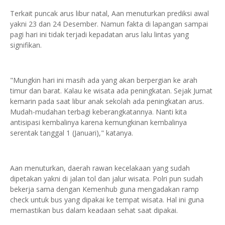
Terkait puncak arus libur natal, Aan menuturkan prediksi awal
yakni 23 dan 24 Desember. Namun fakta di lapangan sampai
pagi hari ini tidak terjadi kepadatan arus lalu lintas yang
signifikan.
"Mungkin hari ini masih ada yang akan berpergian ke arah
timur dan barat. Kalau ke wisata ada peningkatan. Sejak Jumat
kemarin pada saat libur anak sekolah ada peningkatan arus.
Mudah-mudahan terbagi keberangkatannya. Nanti kita
antisipasi kembalinya karena kemungkinan kembalinya
serentak tanggal 1 (Januari)," katanya.
Aan menuturkan, daerah rawan kecelakaan yang sudah
dipetakan yakni di jalan tol dan jalur wisata. Polri pun sudah
bekerja sama dengan Kemenhub guna mengadakan ramp
check untuk bus yang dipakai ke tempat wisata. Hal ini guna
memastikan bus dalam keadaan sehat saat dipakai.