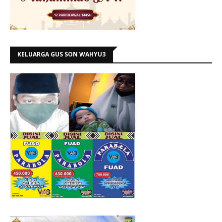
KELUARGA GUS SON WAHYU3