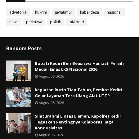
advetorial
hukrim
jawatimur
kabardesa
nasional
news
peristiwa
politik
tni&polri
Random Posts
Bupati Kediri Beri Beasiswa Hamzah Peraih
Medali Emas LKS Nasional 2026
August 05, 2026
Kegiatan Rutin Tiap Tahun, Pemkot Kediri
Gelar Layanan Tera Ulang Alat UTTP
August 05, 2026
Silaturahmi Lintas Elemen, Kapolres Kediri
Tegaskan Pentingnya Kolaborasi Jaga
Kondusivitas
August 05, 2026