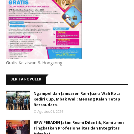
Gratis Ketaiwan & Hongkong
BERITA POPULER
Ngampel dan Jamsaren Raih Juara Wali Kota
Kediri Cup, Mbak Wali: Menang Kalah Tetap
Bersaudara.
Agustus 01, 2026
BPW PERADIN Jatim Resmi Dilantik, Komitmen
Tingkatkan Profesionalitas dan Integritas
Advokat