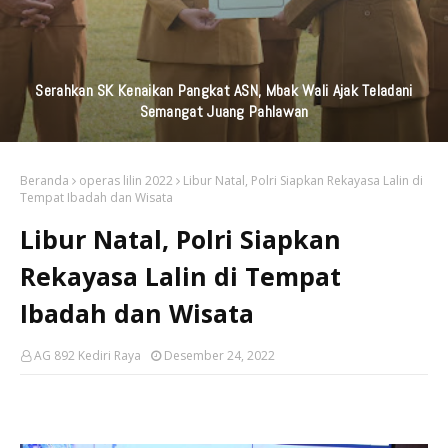
Serahkan SK Kenaikan Pangkat ASN, Mbak Wali Ajak Teladani
Semangat Juang Pahlawan
Beranda
operas lilin 2022
Libur Natal, Polri Siapkan Rekayasa Lalin di
Tempat Ibadah dan Wisata
Libur Natal, Polri Siapkan
Rekayasa Lalin di Tempat
Ibadah dan Wisata
AG 892 Kediri Raya
Desember 24, 2022