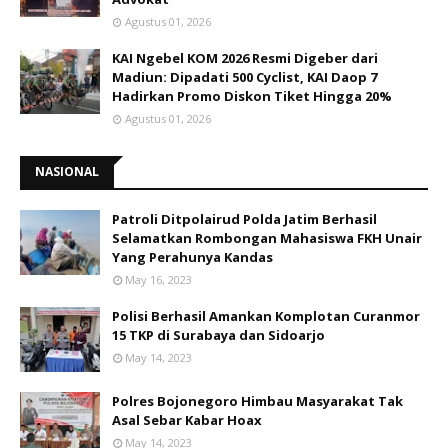
Agustus 01, 2026
KAI Ngebel KOM 2026 Resmi Digeber dari
Madiun: Dipadati 500 Cyclist, KAI Daop 7
Hadirkan Promo Diskon Tiket Hingga 20%
Agustus 01, 2026
NASIONAL
Patroli Ditpolairud Polda Jatim Berhasil
Selamatkan Rombongan Mahasiswa FKH Unair
Yang Perahunya Kandas
May 16, 2023
Polisi Berhasil Amankan Komplotan Curanmor
15 TKP di Surabaya dan Sidoarjo
May 14, 2023
Polres Bojonegoro Himbau Masyarakat Tak
Asal Sebar Kabar Hoax
May 14, 2023