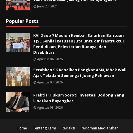
June 23, 2021
Popular Posts
KAI Daop 7 Madiun Kembali Salurkan Bantuan
TJSL Senilai Ratusan Juta untuk Infrastruktur,
Pendidikan, Pelestarian Budaya, dan
Disabilitas
Agustus 06, 2026
Serahkan SK Kenaikan Pangkat ASN, Mbak Wali
Ajak Teladani Semangat Juang Pahlawan
Agustus 03, 2026
Praktisi Hukum Soroti Investasi Bodong Yang
Libatkan Bayangkari
Agustus 08, 2026
Home
Tentang Kami
Redaksi
Pedoman Media Siber