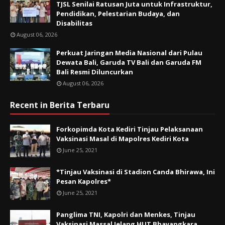
TJSL Senilai Ratusan Juta untuk Infrastruktur,
Pendidikan, Pelestarian Budaya, dan
Disabilitas
August 06, 2026
Perkuat Jaringan Media Nasional dari Pulau
Dewata Bali, Garuda TV Bali dan Garuda FM
Bali Resmi Diluncurkan
August 06, 2026
Recent in Berita Terbaru
Forkopimda Kota Kediri Tinjau Pelaksanaan
Vaksinasi Masal di Mapolres Kediri Kota
June 25, 2021
*Tinjau Vaksinasi di Stadion Canda Bhirawa, Ini
Pesan Kapolres*
June 25, 2021
Panglima TNI, Kapolri dan Menkes, Tinjau
Vaksinasi Massal Jelang HUT Bhayangkara