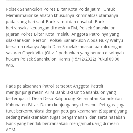
Polsek Sanankulon Polres Blitar Kota Polda Jatim : Untuk
Meminimalisir kejahatan khususnya Kriminalitas utamanya
pada siang hari saat Bank ramai dan nasabah Bank
bertransaksi keuangan di mesin ATM, Polsek Sanankulon
Jajaran Polres Blitar Kota melalui Anggota Patrolinya yang
dilaksanakan Personil Polsek Sanankulon Aipda Nuky Wahyu
bersama rekanya Aipda Dian S melaksanakan patroli dengan
sasaran Obyek Vital (Obvit) perbankan yang berada di wilayah
hukum Polsek Sanankulon. Kamis (15/12/2022) Pukul 09.00
Wib.
Pada pelaksanaan Patroli tersebut Anggota Patroli
mengunjungi mesin ATM Bank BRI Unit Sanankulon yang
bertempat di Desa Desa Kalipucung Kecamatan Sanankulon
Kabupaten Blitar. Dalam kunjungannya tersebut Petugas juga
turut berkomunikasi dengan petugas keamanan (Satpam) yang
sedang melaksanakan tugas pengamanan dan serta nasabah
Bank yang hendak bertransakasi mengambil uang di mesin
ATM.