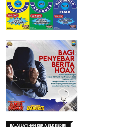
BALAI LATIHAN KERJA BLK KEDIRI