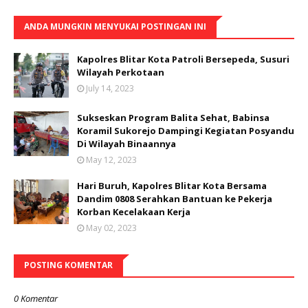
ANDA MUNGKIN MENYUKAI POSTINGAN INI
Kapolres Blitar Kota Patroli Bersepeda, Susuri
Wilayah Perkotaan
July 14, 2023
Sukseskan Program Balita Sehat, Babinsa
Koramil Sukorejo Dampingi Kegiatan Posyandu
Di Wilayah Binaannya
May 12, 2023
Hari Buruh, Kapolres Blitar Kota Bersama
Dandim 0808 Serahkan Bantuan ke Pekerja
Korban Kecelakaan Kerja
May 02, 2023
POSTING KOMENTAR
0 Komentar