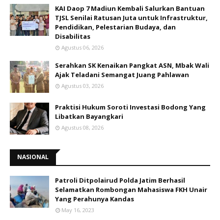
KAI Daop 7 Madiun Kembali Salurkan Bantuan
TJSL Senilai Ratusan Juta untuk Infrastruktur,
Pendidikan, Pelestarian Budaya, dan
Disabilitas
Agustus 06, 2026
Serahkan SK Kenaikan Pangkat ASN, Mbak Wali
Ajak Teladani Semangat Juang Pahlawan
Agustus 03, 2026
Praktisi Hukum Soroti Investasi Bodong Yang
Libatkan Bayangkari
Agustus 08, 2026
NASIONAL
Patroli Ditpolairud Polda Jatim Berhasil
Selamatkan Rombongan Mahasiswa FKH Unair
Yang Perahunya Kandas
May 16, 2023