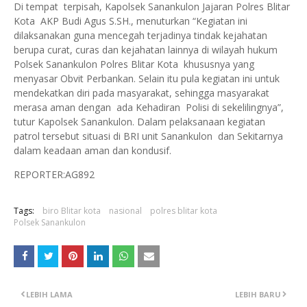
Di tempat terpisah, Kapolsek Sanankulon Jajaran Polres Blitar
Kota AKP Budi Agus S.SH., menuturkan “Kegiatan ini
dilaksanakan guna mencegah terjadinya tindak kejahatan
berupa curat, curas dan kejahatan lainnya di wilayah hukum
Polsek Sanankulon Polres Blitar Kota khususnya yang
menyasar Obvit Perbankan. Selain itu pula kegiatan ini untuk
mendekatkan diri pada masyarakat, sehingga masyarakat
merasa aman dengan ada Kehadiran Polisi di sekelilingnya”,
tutur Kapolsek Sanankulon. Dalam pelaksanaan kegiatan
patrol tersebut situasi di BRI unit Sanankulon dan Sekitarnya
dalam keadaan aman dan kondusif.
REPORTER:AG892
Tags:
biro Blitar kota
nasional
polres blitar kota
Polsek Sanankulon
LEBIH LAMA
LEBIH BARU