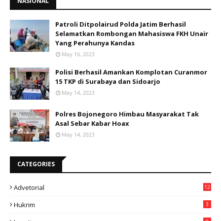
NASIONAL
Patroli Ditpolairud Polda Jatim Berhasil
Selamatkan Rombongan Mahasiswa FKH Unair
Yang Perahunya Kandas
May 16, 2023
Polisi Berhasil Amankan Komplotan Curanmor
15 TKP di Surabaya dan Sidoarjo
May 14, 2023
Polres Bojonegoro Himbau Masyarakat Tak
Asal Sebar Kabar Hoax
May 14, 2023
CATEGORIES
Advetorial
12
Hukrim
3