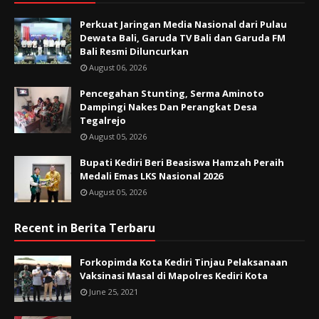
Perkuat Jaringan Media Nasional dari Pulau
Dewata Bali, Garuda TV Bali dan Garuda FM
Bali Resmi Diluncurkan
August 06, 2026
Pencegahan Stunting, Serma Aminoto
Dampingi Nakes Dan Perangkat Desa
Tegalrejo
August 05, 2026
Bupati Kediri Beri Beasiswa Hamzah Peraih
Medali Emas LKS Nasional 2026
August 05, 2026
Recent in Berita Terbaru
Forkopimda Kota Kediri Tinjau Pelaksanaan
Vaksinasi Masal di Mapolres Kediri Kota
June 25, 2021