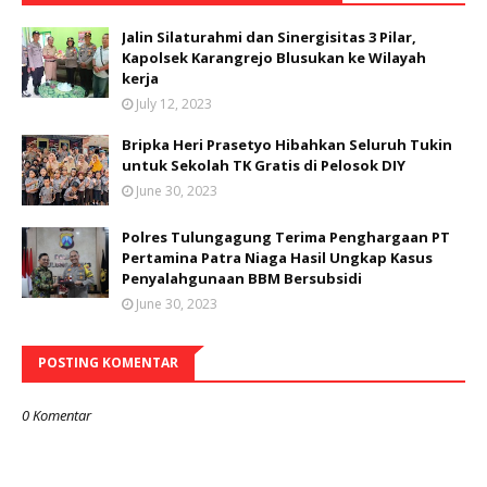
Jalin Silaturahmi dan Sinergisitas 3 Pilar,
Kapolsek Karangrejo Blusukan ke Wilayah
kerja
July 12, 2023
Bripka Heri Prasetyo Hibahkan Seluruh Tukin
untuk Sekolah TK Gratis di Pelosok DIY
June 30, 2023
Polres Tulungagung Terima Penghargaan PT
Pertamina Patra Niaga Hasil Ungkap Kasus
Penyalahgunaan BBM Bersubsidi
June 30, 2023
POSTING KOMENTAR
0 Komentar