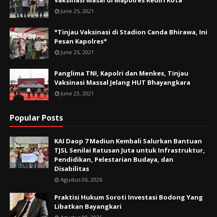
Vaksinasi Masal di Mapolres Kediri Kota
June 25, 2021
*Tinjau Vaksinasi di Stadion Canda Bhirawa, Ini
Pesan Kapolres*
June 25, 2021
Panglima TNI, Kapolri dan Menkes, Tinjau
Vaksinasi Massal Jelang HUT Bhayangkara
June 23, 2021
Popular Posts
KAI Daop 7 Madiun Kembali Salurkan Bantuan
TJSL Senilai Ratusan Juta untuk Infrastruktur,
Pendidikan, Pelestarian Budaya, dan
Disabilitas
Agustus 06, 2026
Praktisi Hukum Soroti Investasi Bodong Yang
Libatkan Bayangkari