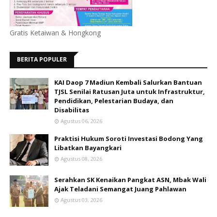
Gratis Ketaiwan & Hongkong
BERITA POPULER
KAI Daop 7 Madiun Kembali Salurkan Bantuan
TJSL Senilai Ratusan Juta untuk Infrastruktur,
Pendidikan, Pelestarian Budaya, dan
Disabilitas
Agustus 06, 2026
Praktisi Hukum Soroti Investasi Bodong Yang
Libatkan Bayangkari
Agustus 08, 2026
Serahkan SK Kenaikan Pangkat ASN, Mbak Wali
Ajak Teladani Semangat Juang Pahlawan
Agustus 03, 2026