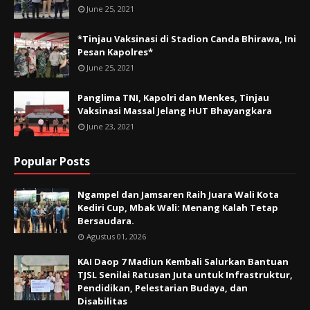
June 25, 2021
*Tinjau Vaksinasi di Stadion Canda Bhirawa, Ini
Pesan Kapolres*
June 25, 2021
Panglima TNI, Kapolri dan Menkes, Tinjau
Vaksinasi Massal Jelang HUT Bhayangkara
June 23, 2021
Popular Posts
Ngampel dan Jamsaren Raih Juara Wali Kota
Kediri Cup, Mbak Wali: Menang Kalah Tetap
Bersaudara.
Agustus 01, 2026
KAI Daop 7 Madiun Kembali Salurkan Bantuan
TJSL Senilai Ratusan Juta untuk Infrastruktur,
Pendidikan, Pelestarian Budaya, dan
Disabilitas