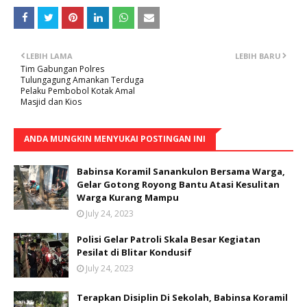
LEBIH LAMA
LEBIH BARU
Tim Gabungan Polres
Tulungagung Amankan Terduga
Pelaku Pembobol Kotak Amal
Masjid dan Kios
ANDA MUNGKIN MENYUKAI POSTINGAN INI
Babinsa Koramil Sanankulon Bersama Warga,
Gelar Gotong Royong Bantu Atasi Kesulitan
Warga Kurang Mampu
July 24, 2023
Polisi Gelar Patroli Skala Besar Kegiatan
Pesilat di Blitar Kondusif
July 24, 2023
Terapkan Disiplin Di Sekolah, Babinsa Koramil