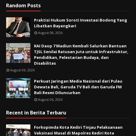
Random Posts
Praktisi Hukum Soroti Investasi Bodong Yang
Libatkan Bayangkari
August 08, 2026
KAI Daop 7 Madiun Kembali Salurkan Bantuan
TJSL Senilai Ratusan Juta untuk Infrastruktur,
Pendidikan, Pelestarian Budaya, dan
Disabilitas
August 06, 2026
Perkuat Jaringan Media Nasional dari Pulau
Dewata Bali, Garuda TV Bali dan Garuda FM
Bali Resmi Diluncurkan
August 06, 2026
Recent in Berita Terbaru
Forkopimda Kota Kediri Tinjau Pelaksanaan
Vaksinasi Masal di Mapolres Kediri Kota