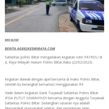
BIRO BLITAR
BERITA AG892KEDIRIRAYA.COM
Satlantas polres Blitar mengadakan kegiatan rutin PATROLI di
JL Raya Wilayah Hukum Polres Blitar,Rabu (22/02/2023) .
Kegiatan diawali dengan apel bersama di mako Polres Blitar,
setelah itu berangkat bersama2 menggunakan R4
Hadir dalam kegiatan Kanit Turjawali Satlantas Polres Blitar
IPDA PUTUT SISWAHYUDI bersama dengan Anggota Turjawali
Satlantas Polres Blitar. Sedangkan sasaran nya adalah
Masyarakat-masyarakat sekitar dan penggunan jalan