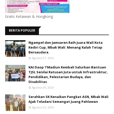
Gratis Ketaiwan & Hongkong
BERITA POPULER
Ngampel dan Jamsaren Raih Juara Wali Kota
Kediri Cup, Mbak Wali: Menang Kalah Tetap
Bersaudara.
Agustus 01, 2026
KAI Daop 7 Madiun Kembali Salurkan Bantuan
TJSL Senilai Ratusan Juta untuk Infrastruktur,
Pendidikan, Pelestarian Budaya, dan
Disabilitas
Agustus 06, 2026
Serahkan SK Kenaikan Pangkat ASN, Mbak Wali
Ajak Teladani Semangat Juang Pahlawan
Agustus 03, 2026