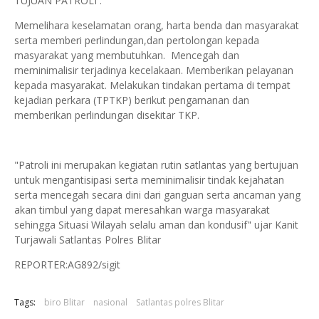
TUJUAN PATROLI :
Memelihara keselamatan orang, harta benda dan masyarakat
serta memberi perlindungan,dan pertolongan kepada
masyarakat yang membutuhkan. Mencegah dan
meminimalisir terjadinya kecelakaan. Memberikan pelayanan
kepada masyarakat. Melakukan tindakan pertama di tempat
kejadian perkara (TPTKP) berikut pengamanan dan
memberikan perlindungan disekitar TKP.
"Patroli ini merupakan kegiatan rutin satlantas yang bertujuan
untuk mengantisipasi serta meminimalisir tindak kejahatan
serta mencegah secara dini dari ganguan serta ancaman yang
akan timbul yang dapat meresahkan warga masyarakat
sehingga Situasi Wilayah selalu aman dan kondusif" ujar Kanit
Turjawali Satlantas Polres Blitar
REPORTER:AG892/sigit
Tags:
biro Blitar
nasional
Satlantas polres Blitar