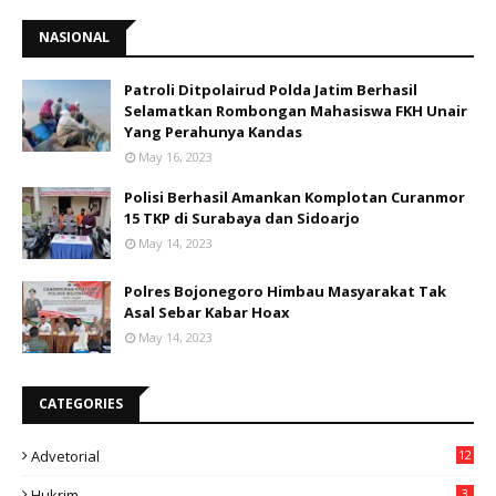
NASIONAL
Patroli Ditpolairud Polda Jatim Berhasil
Selamatkan Rombongan Mahasiswa FKH Unair
Yang Perahunya Kandas
May 16, 2023
Polisi Berhasil Amankan Komplotan Curanmor
15 TKP di Surabaya dan Sidoarjo
May 14, 2023
Polres Bojonegoro Himbau Masyarakat Tak
Asal Sebar Kabar Hoax
May 14, 2023
CATEGORIES
Advetorial
12
Hukrim
3