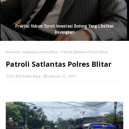
Praktisi Hukum Soroti Investasi Bodong Yang Libatkan
Bayangkari
Beranda
Satlantas polres Blitar
Patroli Satlantas Polres Blitar
Patroli Satlantas Polres Blitar
AG 892 Kediri Raya
Februari 22, 2023