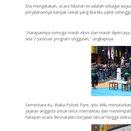
Dia mengatakan, acara hiburan ini adalah sebagai wuju
perjalanannya banyak sekali yang lika liku pahit sehing
"Harapannya semoga masih eksis dan masih dipercaya o
ada 7 jurursan program unggulan," ungkapnya.
Sementara itu, Waka Polsek Pare, Iptu Wilu menuturka
jajaran anggota untuk terus memantau dan menempatkan 
harapan acara diesnatalies berjalan lancar hingga selesa