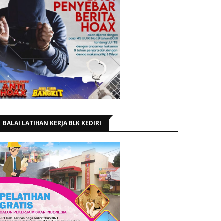
BALAI LATIHAN KERJA BLK KEDIRI