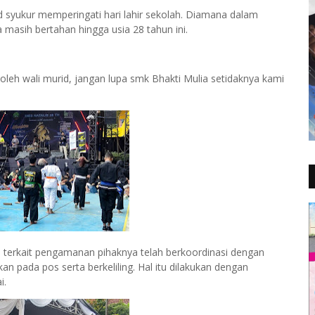
d syukur memperingati hari lahir sekolah. Diamana dalam
ga masih bertahan hingga usia 28 tahun ini.
leh wali murid, jangan lupa smk Bhakti Mulia setidaknya kami
n terkait pengamanan pihaknya telah berkoordinasi dengan
pada pos serta berkeliling. Hal itu dilakukan dengan
i.