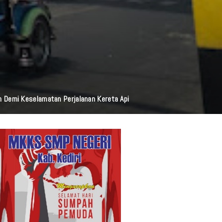
i Resmi Diluncurkan