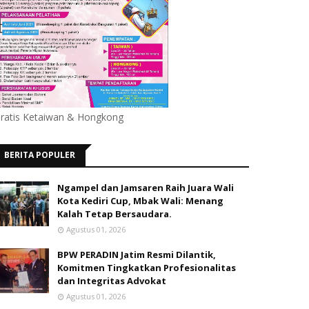
ratis Ketaiwan & Hongkong
BERITA POPULER
Ngampel dan Jamsaren Raih Juara Wali
Kota Kediri Cup, Mbak Wali: Menang
Kalah Tetap Bersaudara.
Agustus 01, 2026
BPW PERADIN Jatim Resmi Dilantik,
Komitmen Tingkatkan Profesionalitas
dan Integritas Advokat
Agustus 01, 2026