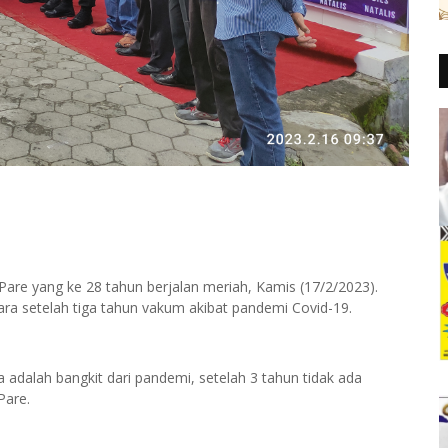
 Pare yang ke 28 tahun berjalan meriah, Kamis (17/2/2023).
ara setelah tiga tahun vakum akibat pandemi Covid-19.
a adalah bangkit dari pandemi, setelah 3 tahun tidak ada
Pare.