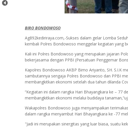
BIRO BONDOWOSO
Ag892kediriraya.com,-Sukses dalam gelar Lomba Seduh
kembali Polres Bondowoso menggelar kegiatan yang b
Kali ini Polres Bondowoso yang merupakan jajaran Pol
bekerjasama dengan PPBI (Persatuan Penggemar Bonsai
Kapolres Bondowoso AKBP Bimo Ariyanto, SH. S.I.K me
sambutannya sengaja Polres Bondowoso dan PPBI meng
membangkitkan ekonomi setelah dua tahun dilanda Cov
“Kegiatan ini dalam rangka Hari Bhayangkara ke – 77 
membangkitkan ekonomi melalui budidaya tanaman,”uj
Wakapolres Bondowoso juga menyampaikan terimakas
dalam rangka menyambut Hari Bhayangkara ke -77 mela
"Jadi ini merupakan sinergitas yang luar biasa, suatu k