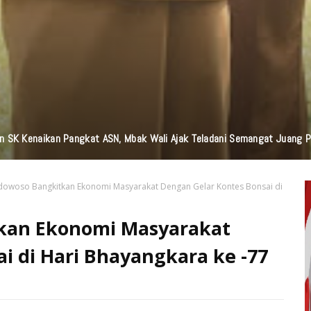
n SK Kenaikan Pangkat ASN, Mbak Wali Ajak Teladani Semangat Juang 
dowoso Bangkitkan Ekonomi Masyarakat Dengan Gelar Kontes Bonsai di
tkan Ekonomi Masyarakat
i di Hari Bhayangkara ke -77