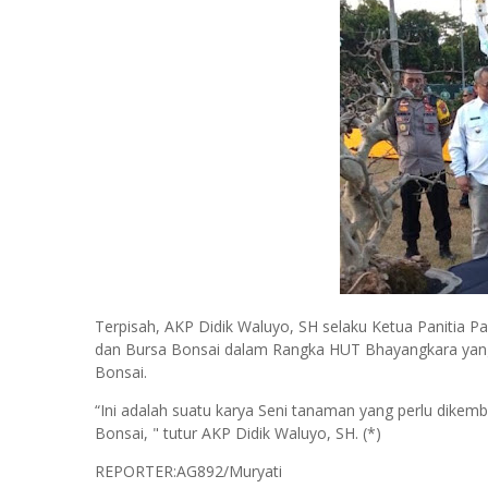
Terpisah, AKP Didik Waluyo, SH selaku Ketua Panitia
dan Bursa Bonsai dalam Rangka HUT Bhayangkara yang
Bonsai.
“Ini adalah suatu karya Seni tanaman yang perlu dike
Bonsai, " tutur AKP Didik Waluyo, SH. (*)
REPORTER:AG892/Muryati