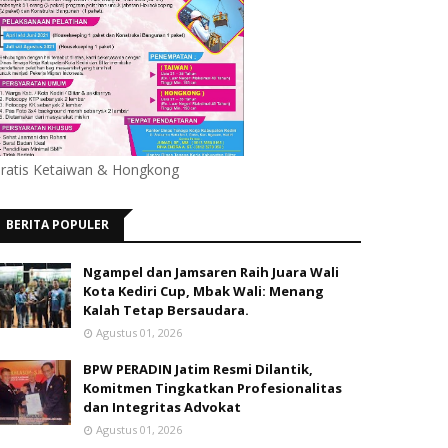
ratis Ketaiwan & Hongkong
BERITA POPULER
Ngampel dan Jamsaren Raih Juara Wali
Kota Kediri Cup, Mbak Wali: Menang
Kalah Tetap Bersaudara.
Agustus 01, 2026
BPW PERADIN Jatim Resmi Dilantik,
Komitmen Tingkatkan Profesionalitas
dan Integritas Advokat
Agustus 01, 2026