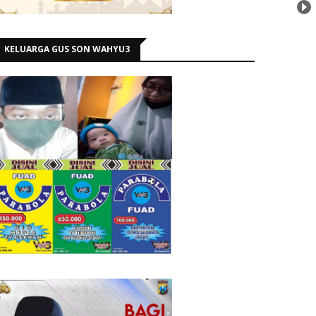
KELUARGA GUS SON WAHYU3