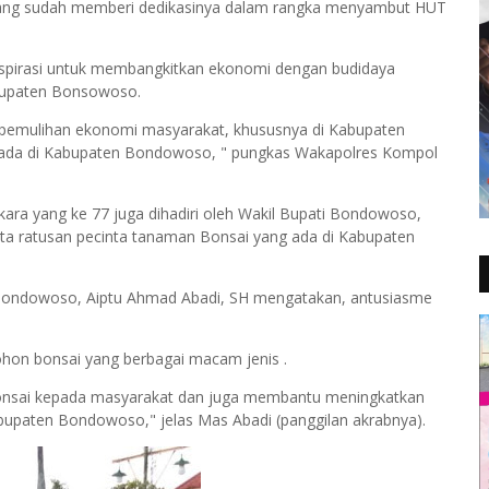
ang sudah memberi dedikasinya dalam rangka menyambut HUT
inspirasi untuk membangkitkan ekonomi dengan budidaya
upaten Bonsowoso.
pemulihan ekonomi masyarakat, khususnya di Kabupaten
g ada di Kabupaten Bondowoso, " pungkas Wakapolres Kompol
a yang ke 77 juga dihadiri oleh Wakil Bupati Bondowoso,
a ratusan pecinta tanaman Bonsai yang ada di Kabupaten
Bondowoso, Aiptu Ahmad Abadi, SH mengatakan, antusiasme
pohon bonsai yang berbagai macam jenis .
i bonsai kepada masyarakat dan juga membantu meningkatkan
bupaten Bondowoso," jelas Mas Abadi (panggilan akrabnya).