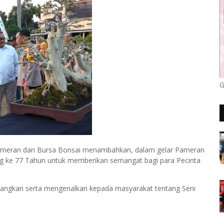
G
 Pameran dan Bursa Bonsai menambahkan, dalam gelar Pameran
 ke 77 Tahun untuk memberikan semangat bagi para Pecinta
mbangkan serta mengenalkan kepada masyarakat tentang Seni