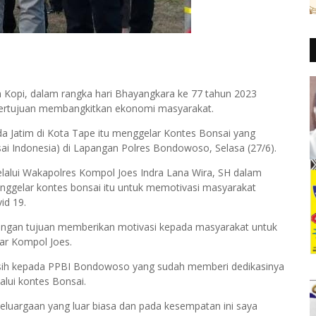
 Kopi, dalam rangka hari Bhayangkara ke 77 tahun 2023
ertujuan membangkitkan ekonomi masyarakat.
da Jatim di Kota Tape itu menggelar Kontes Bonsai yang
 Indonesia) di Lapangan Polres Bondowoso, Selasa (27/6).
lalui Wakapolres Kompol Joes Indra Lana Wira, SH dalam
gelar kontes bonsai itu untuk memotivasi masyarakat
id 19.
dengan tujuan memberikan motivasi kepada masyarakat untuk
ar Kompol Joes.
ih kepada PPBI Bondowoso yang sudah memberi dedikasinya
lui kontes Bonsai.
ekeluargaan yang luar biasa dan pada kesempatan ini saya