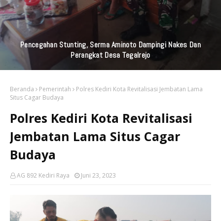
Pencegahan Stunting, Serma Aminoto Dampingi Nakes Dan
Perangkat Desa Tegalrejo
Beranda
Pemerintah
Polres Kediri Kota Revitalisasi Jembatan Lama
Situs Cagar Budaya
Polres Kediri Kota Revitalisasi
Jembatan Lama Situs Cagar
Budaya
AG 892 Kediri Raya
Juni 23, 2023