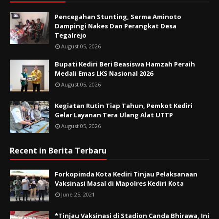
Pencegahan Stunting, Serma Aminoto
Dampingi Nakes Dan Perangkat Desa
Tegalrejo
August 05, 2026
Bupati Kediri Beri Beasiswa Hamzah Peraih
Medali Emas LKS Nasional 2026
August 05, 2026
Kegiatan Rutin Tiap Tahun, Pemkot Kediri
Gelar Layanan Tera Ulang Alat UTTP
August 05, 2026
Recent in Berita Terbaru
Forkopimda Kota Kediri Tinjau Pelaksanaan
Vaksinasi Masal di Mapolres Kediri Kota
June 25, 2021
*Tinjau Vaksinasi di Stadion Canda Bhirawa, Ini