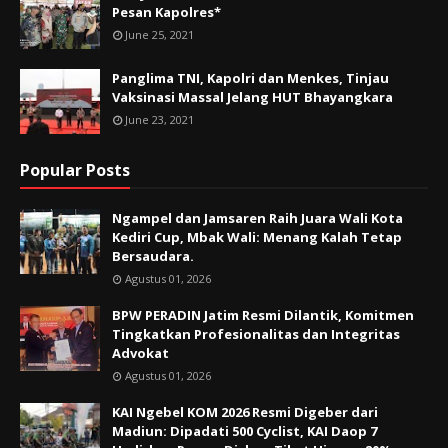
Pesan Kapolres*
June 25, 2021
Panglima TNI, Kapolri dan Menkes, Tinjau
Vaksinasi Massal Jelang HUT Bhayangkara
June 23, 2021
Popular Posts
Ngampel dan Jamsaren Raih Juara Wali Kota
Kediri Cup, Mbak Wali: Menang Kalah Tetap
Bersaudara.
Agustus 01, 2026
BPW PERADIN Jatim Resmi Dilantik, Komitmen
Tingkatkan Profesionalitas dan Integritas
Advokat
Agustus 01, 2026
KAI Ngebel KOM 2026 Resmi Digeber dari
Madiun: Dipadati 500 Cyclist, KAI Daop 7