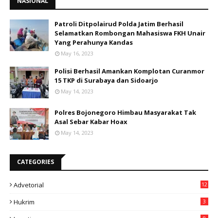
NASIONAL
Patroli Ditpolairud Polda Jatim Berhasil
Selamatkan Rombongan Mahasiswa FKH Unair
Yang Perahunya Kandas
May 16, 2023
Polisi Berhasil Amankan Komplotan Curanmor
15 TKP di Surabaya dan Sidoarjo
May 14, 2023
Polres Bojonegoro Himbau Masyarakat Tak
Asal Sebar Kabar Hoax
May 14, 2023
CATEGORIES
Advetorial
12
Hukrim
3