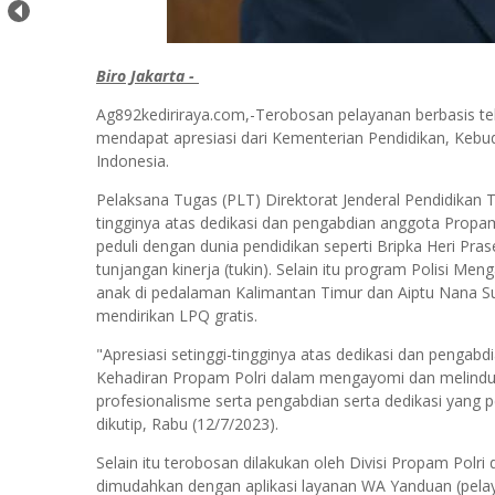
Biro Jakarta -
Ag892kediriraya.com,-Terobosan pelayanan berbasis tekn
mendapat apresiasi dari Kementerian Pendidikan, Kebud
Indonesia.
Pelaksana Tugas (PLT) Direktorat Jenderal Pendidikan T
tingginya atas dedikasi dan pengabdian anggota Propam P
peduli dengan dunia pendidikan seperti Bripka Heri Pr
tunjangan kinerja (tukin). Selain itu program Polisi M
anak di pedalaman Kalimantan Timur dan Aiptu Nana 
mendirikan LPQ gratis.
"Apresiasi setinggi-tingginya atas dedikasi dan pengabd
Kehadiran Propam Polri dalam mengayomi dan melindu
profesionalisme serta pengabdian serta dedikasi yang
dikutip, Rabu (12/7/2023).
Selain itu terobosan dilakukan oleh Divisi Propam Po
dimudahkan dengan aplikasi layanan WA Yanduan (pel