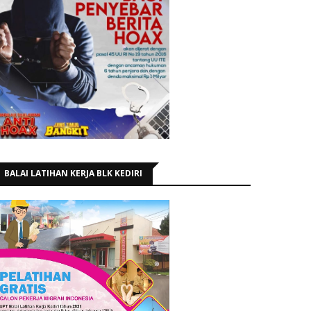
BALAI LATIHAN KERJA BLK KEDIRI