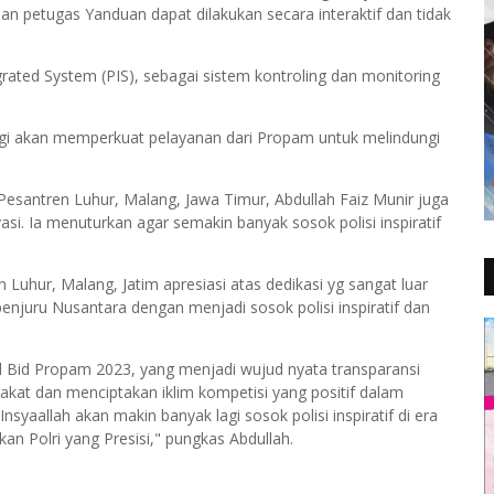
 petugas Yanduan dapat dilakukan secara interaktif dan tidak
rated System (PIS), sebagai sistem kontroling dan monitoring
ogi akan memperkuat pelayanan dari Propam untuk melindungi
santren Luhur, Malang, Jawa Timur, Abdullah Faiz Munir juga
i. Ia menuturkan agar semakin banyak sosok polisi inspiratif
Luhur, Malang, Jatim apresiasi atas dedikasi yg sangat luar
enjuru Nusantara dengan menjadi sosok polisi inspiratif dan
 Bid Propam 2023, yang menjadi wujud nyata transparansi
at dan menciptakan iklim kompetisi yang positif dalam
yaallah akan makin banyak lagi sosok polisi inspiratif di era
n Polri yang Presisi," pungkas Abdullah.