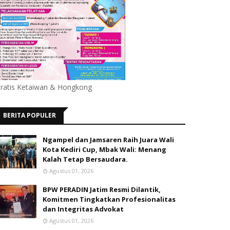
ratis Ketaiwan & Hongkong
BERITA POPULER
Ngampel dan Jamsaren Raih Juara Wali
Kota Kediri Cup, Mbak Wali: Menang
Kalah Tetap Bersaudara.
Agustus 01, 2026
BPW PERADIN Jatim Resmi Dilantik,
Komitmen Tingkatkan Profesionalitas
dan Integritas Advokat
Agustus 01, 2026