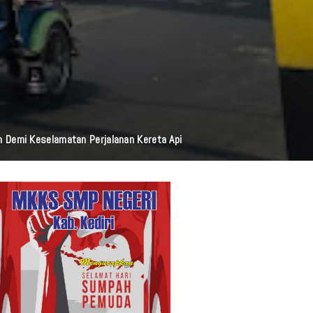
i Resmi Diluncurkan