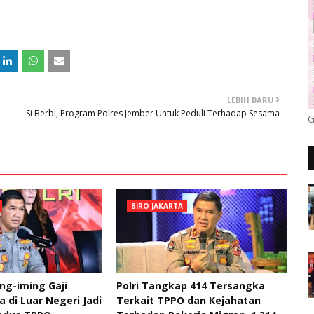
LEBIH BARU
Si Berbi, Program Polres Jember Untuk Peduli Terhadap Sesama
G
BIRO JAKARTA
ng-iming Gaji
Polri Tangkap 414 Tersangka
a di Luar Negeri Jadi
Terkait TPPO dan Kejahatan