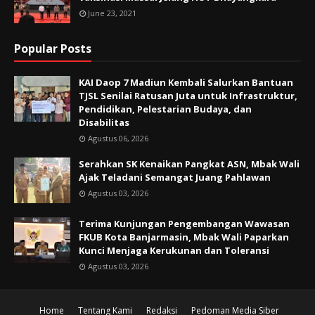
June 23, 2021
Popular Posts
KAI Daop 7 Madiun Kembali Salurkan Bantuan
TJSL Senilai Ratusan Juta untuk Infrastruktur,
Pendidikan, Pelestarian Budaya, dan
Disabilitas
Agustus 06, 2026
Serahkan SK Kenaikan Pangkat ASN, Mbak Wali
Ajak Teladani Semangat Juang Pahlawan
Agustus 03, 2026
Terima Kunjungan Pengembangan Wawasan
FKUB Kota Banjarmasin, Mbak Wali Paparkan
Kunci Menjaga Kerukunan dan Toleransi
Agustus 03, 2026
Home
Tentang Kami
Redaksi
Pedoman Media Siber