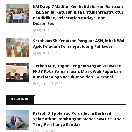
KAI Daop 7 Madiun Kembali Salurkan Bantuan
TJSL Senilai Ratusan Juta untuk Infrastruktur,
Pendidikan, Pelestarian Budaya, dan
Disabilitas
Agustus 06, 2026
Serahkan SK Kenaikan Pangkat ASN, Mbak Wali
Ajak Teladani Semangat Juang Pahlawan
Agustus 03, 2026
Terima Kunjungan Pengembangan Wawasan
FKUB Kota Banjarmasin, Mbak Wali Paparkan
Kunci Menjaga Kerukunan dan Toleransi
Agustus 03, 2026
NASIONAL
Patroli Ditpolairud Polda Jatim Berhasil
Selamatkan Rombongan Mahasiswa FKH Unair
Yang Perahunya Kandas
May 16, 2023