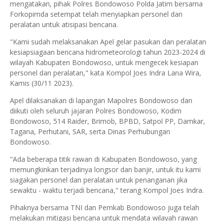
mengatakan, pihak Polres Bondowoso Polda Jatim bersama
Forkopimda setempat telah menyiapkan personel dan
peralatan untuk atisipasi bencana.
"Kami sudah melaksanakan Apel gelar pasukan dan peralatan
kesiapsiagaan bencana hidrometeorologi tahun 2023-2024 di
wilayah Kabupaten Bondowoso, untuk mengecek kesiapan
personel dan peralatan," kata Kompol Joes Indra Lana Wira,
Kamis (30/11 2023).
Apel dilaksanakan di lapangan Mapolres Bondowoso dan
diikuti oleh seluruh jajaran Polres Bondowoso, Kodim
Bondowoso, 514 Raider, Brimob, BPBD, Satpol PP, Damkar,
Tagana, Perhutani, SAR, serta Dinas Perhubungan
Bondowoso.
"Ada beberapa titik rawan di Kabupaten Bondowoso, yang
memungkinkan terjadinya longsor dan banjir, untuk itu kami
siagakan personel dan peralatan untuk penanganan jika
sewaktu - waktu terjadi bencana," terang Kompol Joes Indra.
Pihaknya bersama TNI dan Pemkab Bondowoso juga telah
melakukan mitigasi bencana untuk mendata wilayah rawan