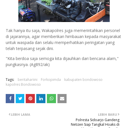
Tak hanya itu saja, Wakapolres juga memerintahkan personel
di jajarannya, agar memberikan himbauan kepada masyarakat
untuk waspada dan selalu memperhatikan peringatan yang
telah terpasang sejak dini.
"Kita berdoa saja semoga kita dijauhkan dari bencana alam,"
pungkasnya. (Ag892/ak)
Tags:
beritahariini
Forkopimda
kabupaten bondowoso
kapolres Bondowoso
LEBIH LAMA
LEBIH BARU
Polresta Sidoarjo Gandeng
Netizen Siap Tangkal Hoaks di