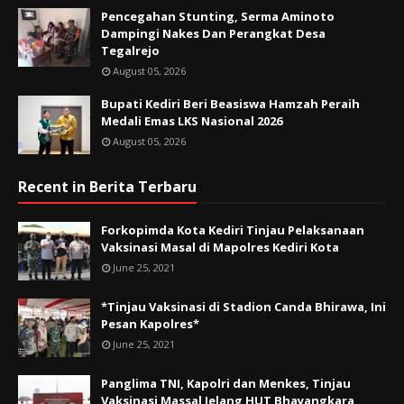
Pencegahan Stunting, Serma Aminoto
Dampingi Nakes Dan Perangkat Desa
Tegalrejo
August 05, 2026
Bupati Kediri Beri Beasiswa Hamzah Peraih
Medali Emas LKS Nasional 2026
August 05, 2026
Recent in Berita Terbaru
Forkopimda Kota Kediri Tinjau Pelaksanaan
Vaksinasi Masal di Mapolres Kediri Kota
June 25, 2021
*Tinjau Vaksinasi di Stadion Canda Bhirawa, Ini
Pesan Kapolres*
June 25, 2021
Panglima TNI, Kapolri dan Menkes, Tinjau
Vaksinasi Massal Jelang HUT Bhayangkara