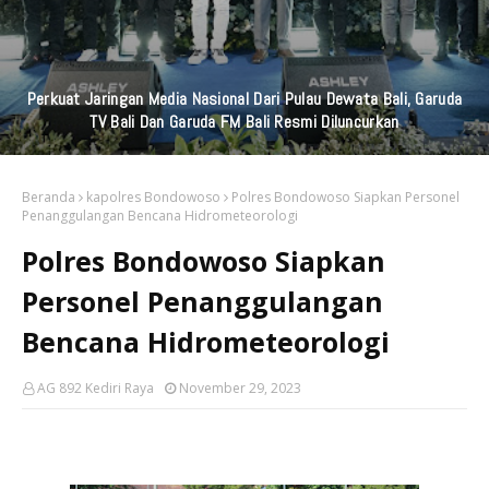
Perkuat Jaringan Media Nasional Dari Pulau Dewata Bali, Garuda
TV Bali Dan Garuda FM Bali Resmi Diluncurkan
Beranda
kapolres Bondowoso
Polres Bondowoso Siapkan Personel
Penanggulangan Bencana Hidrometeorologi
Polres Bondowoso Siapkan
Personel Penanggulangan
Bencana Hidrometeorologi
AG 892 Kediri Raya
November 29, 2023