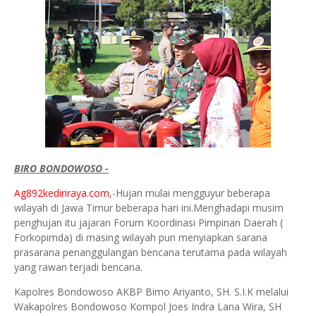
BIRO BONDOWOSO -
Ag892kediriraya.com
,-Hujan mulai mengguyur beberapa
wilayah di Jawa Timur beberapa hari ini.Menghadapi musim
penghujan itu jajaran Forum Koordinasi Pimpinan Daerah (
Forkopimda) di masing wilayah pun menyiapkan sarana
prasarana penanggulangan bencana terutama pada wilayah
yang rawan terjadi bencana.
Kapolres Bondowoso AKBP Bimo Ariyanto, SH. S.I.K melalui
Wakapolres Bondowoso Kompol Joes Indra Lana Wira, SH