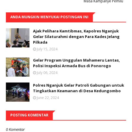
Masa Kampanye Pemilu
ANDA MUNGKIN MENYUKAI POSTINGAN INI
Ajak Pelihara Kamtibmas, Kapolres Nganjuk
Gelar Silaturahmi dengan Para Kades Jelang
Pilkada
July 15, 2024
Gelar Program Unggulan Mahameru Lantas,
Polisi Inspeksi Armada Bus di Ponorogo
July 06, 2024
Polres Nganjuk Gelar Patroli Gabungan untuk
Tingkatkan Keamanan di Desa Kedungombo
June 22, 2024
POSTING KOMENTAR
0 Komentar