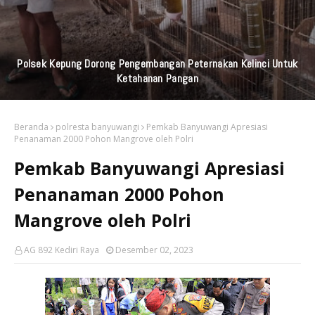
Praktisi Hukum Soroti Investasi Bodong Yang Libatkan
Bayangkari
Beranda
polresta banyuwangi
Pemkab Banyuwangi Apresiasi
Penanaman 2000 Pohon Mangrove oleh Polri
Pemkab Banyuwangi Apresiasi
Penanaman 2000 Pohon
Mangrove oleh Polri
AG 892 Kediri Raya
Desember 02, 2023