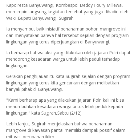
Kapolresta Banyuwangi, Kombespol Deddy Foury Millewa,
memimpin langsung kegiatan tersebut yang juga dihadiri oleh
Wakil Bupati Banyuwangi, Sugirah.
Ia menyambut baik inisiatif penanaman pohon mangrove ini
dan menyatakan bahwa hal tersebut sejalan dengan program
lingkungan yang terus diperjuangkan di Banyuwangi.
Ia berharap bahwa aksi yang dilakukan oleh jajaran Polri dapat
mendorong kesadaran warga untuk lebih peduli terhadap
lingkungan.
Gerakan penghijauan itu kata Sugirah sejalan dengan program
lingkungan yang terus kita gencarkan dengan melibatkan
banyak pihak di Banyuwangi.
"Kami berharap apa yang dilakukan jajaran Polri kali ini bisa
menumbuhkan kesadaran warga untuk lebih peduli kepada
lingkungan,” kata Sugirah,Sabtu (2/12).
Lebih lanjut, Sugirah menjelaskan bahwa penanaman
mangrove di kawasan pantai memiliki dampak positif dalam
mitigasi perubahan iklim.