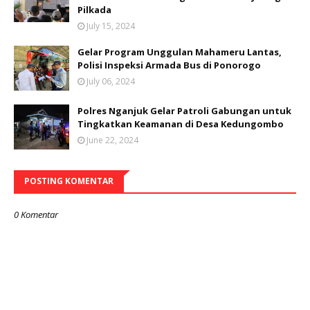
Pilkada
July 15, 2024
Gelar Program Unggulan Mahameru Lantas,
Polisi Inspeksi Armada Bus di Ponorogo
July 06, 2024
Polres Nganjuk Gelar Patroli Gabungan untuk
Tingkatkan Keamanan di Desa Kedungombo
June 22, 2024
POSTING KOMENTAR
0 Komentar