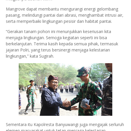
Mangrove dapat membantu mengurangi energi gelombang
pasang, melindungi pantai dari abrasi, menghambat intrusi air,
serta memperbaiki lingkungan pesisir dan habitat pantai.
“Gerakan tanam pohon ini menunjukkan keseriusan kita
menjaga lingkungan. Semoga kegiatan seperti ini bisa
berkelanjutan. Terima kasih kepada semua pihak, termasuk
jajaran Polri, yang terus bersinergi menjaga kelestarian
lingkungan,” kata Sugirah.
Sementara itu Kapolresta Banyuwangi juga mengajak serluruh
elemen masyarakat untuk tetap menjaga kelestarian