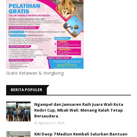
Gratis Ketaiwan & Hongkong
BERITA POPULER
Ngampel dan Jamsaren Raih Juara Wali Kota
Kediri Cup, Mbak Wali: Menang Kalah Tetap
Bersaudara.
Agustus 01, 2026
KAI Daop 7 Madiun Kembali Salurkan Bantuan