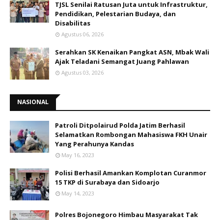
TJSL Senilai Ratusan Juta untuk Infrastruktur,
Pendidikan, Pelestarian Budaya, dan
Disabilitas
Agustus 06, 2026
Serahkan SK Kenaikan Pangkat ASN, Mbak Wali
Ajak Teladani Semangat Juang Pahlawan
Agustus 03, 2026
NASIONAL
Patroli Ditpolairud Polda Jatim Berhasil
Selamatkan Rombongan Mahasiswa FKH Unair
Yang Perahunya Kandas
May 16, 2023
Polisi Berhasil Amankan Komplotan Curanmor
15 TKP di Surabaya dan Sidoarjo
May 14, 2023
Polres Bojonegoro Himbau Masyarakat Tak