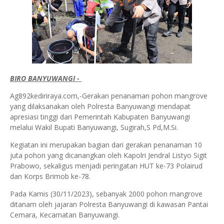
BIRO BANYUWANGI -
Ag892kediriraya.com,-Gerakan penanaman pohon mangrove
yang dilaksanakan oleh Polresta Banyuwangi mendapat
apresiasi tinggi dari Pemerintah Kabupaten Banyuwangi
melalui Wakil Bupati Banyuwangi, Sugirah,S Pd,M.Si.
Kegiatan ini merupakan bagian dari gerakan penanaman 10
juta pohon yang dicanangkan oleh Kapolri Jendral Listyo Sigit
Prabowo, sekaligus menjadi peringatan HUT ke-73 Polairud
dan Korps Brimob ke-78.
Pada Kamis (30/11/2023), sebanyak 2000 pohon mangrove
ditanam oleh jajaran Polresta Banyuwangi di kawasan Pantai
Cemara, Kecamatan Banyuwangi.