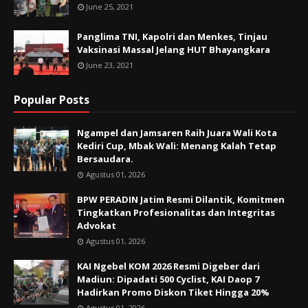
June 25, 2021
Panglima TNI, Kapolri dan Menkes, Tinjau
Vaksinasi Massal Jelang HUT Bhayangkara
June 23, 2021
Popular Posts
Ngampel dan Jamsaren Raih Juara Wali Kota
Kediri Cup, Mbak Wali: Menang Kalah Tetap
Bersaudara.
Agustus 01, 2026
BPW PERADIN Jatim Resmi Dilantik, Komitmen
Tingkatkan Profesionalitas dan Integritas
Advokat
Agustus 01, 2026
KAI Ngebel KOM 2026 Resmi Digeber dari
Madiun: Dipadati 500 Cyclist, KAI Daop 7
Hadirkan Promo Diskon Tiket Hingga 20%
Agustus 01, 2026