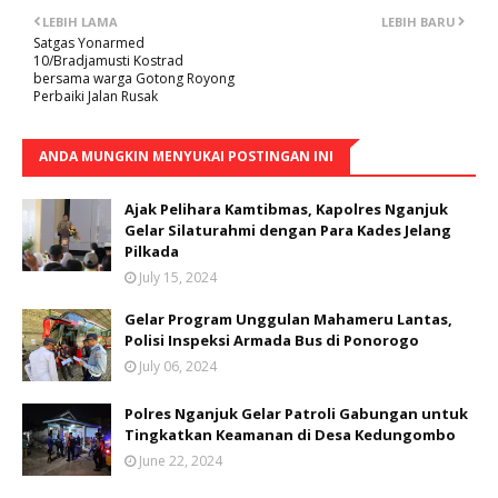
LEBIH LAMA
LEBIH BARU
Satgas Yonarmed
10/Bradjamusti Kostrad
bersama warga Gotong Royong
Perbaiki Jalan Rusak
ANDA MUNGKIN MENYUKAI POSTINGAN INI
Ajak Pelihara Kamtibmas, Kapolres Nganjuk
Gelar Silaturahmi dengan Para Kades Jelang
Pilkada
July 15, 2024
Gelar Program Unggulan Mahameru Lantas,
Polisi Inspeksi Armada Bus di Ponorogo
July 06, 2024
Polres Nganjuk Gelar Patroli Gabungan untuk
Tingkatkan Keamanan di Desa Kedungombo
June 22, 2024