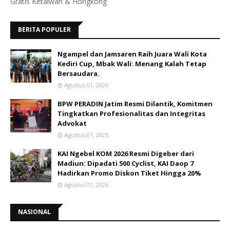
Gratis Ketaiwan & Hongkong
BERITA POPULER
Ngampel dan Jamsaren Raih Juara Wali Kota
Kediri Cup, Mbak Wali: Menang Kalah Tetap
Bersaudara.
Agustus 01, 2026
BPW PERADIN Jatim Resmi Dilantik, Komitmen
Tingkatkan Profesionalitas dan Integritas
Advokat
Agustus 01, 2026
KAI Ngebel KOM 2026 Resmi Digeber dari
Madiun: Dipadati 500 Cyclist, KAI Daop 7
Hadirkan Promo Diskon Tiket Hingga 20%
Agustus 01, 2026
NASIONAL