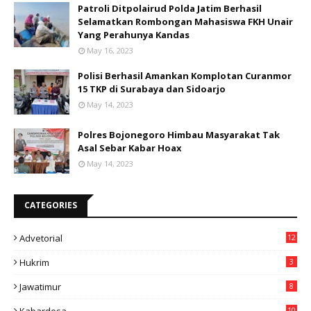
Patroli Ditpolairud Polda Jatim Berhasil
Selamatkan Rombongan Mahasiswa FKH Unair
Yang Perahunya Kandas
May 16, 2023
Polisi Berhasil Amankan Komplotan Curanmor
15 TKP di Surabaya dan Sidoarjo
May 14, 2023
Polres Bojonegoro Himbau Masyarakat Tak
Asal Sebar Kabar Hoax
May 14, 2023
CATEGORIES
Advetorial
12
Hukrim
3
Jawatimur
8
10