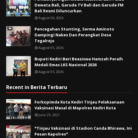
Dewata Bali, Garuda TV Bali dan Garuda FM
Bali Resmi Diluncurkan
August 06, 2026
Pencegahan Stunting, Serma Aminoto
Dampingi Nakes Dan Perangkat Desa
Tegalrejo
August 05, 2026
Bupati Kediri Beri Beasiswa Hamzah Peraih
Medali Emas LKS Nasional 2026
August 05, 2026
Recent in Berita Terbaru
Forkopimda Kota Kediri Tinjau Pelaksanaan
Vaksinasi Masal di Mapolres Kediri Kota
June 25, 2021
*Tinjau Vaksinasi di Stadion Canda Bhirawa, Ini
Pesan Kapolres*