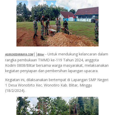
||
- Untuk mendukung kelancaran dalam
AG892KEDIRIRAYA.COM
Blitar
rangka pembukaan TMMD ke-119 Tahun 2024, anggota
Kodim 0808/Blitar bersama warga masyarakat, melaksanakan
kegiatan penyiapan dan pembersihan lapangan upacara.
Kegiatan ini, dilaksanakan bertempat di Lapangan SMP Negeri
1 Desa Wonotirto Kec. Wonotiro Kab. Blitar, Minggu
(18/2/2024).