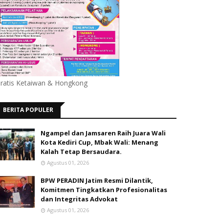
ratis Ketaiwan & Hongkong
BERITA POPULER
Ngampel dan Jamsaren Raih Juara Wali
Kota Kediri Cup, Mbak Wali: Menang
Kalah Tetap Bersaudara.
Agustus 01, 2026
BPW PERADIN Jatim Resmi Dilantik,
Komitmen Tingkatkan Profesionalitas
dan Integritas Advokat
Agustus 01, 2026