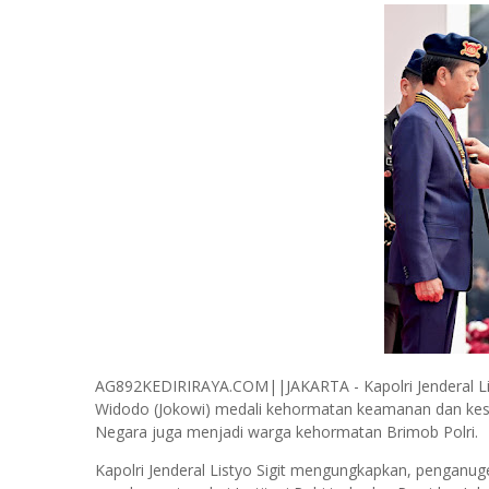
AG892KEDIRIRAYA.COM||JAKARTA - Kapolri Jenderal Lis
Widodo (Jokowi) medali kehormatan keamanan dan kesel
Negara juga menjadi warga kehormatan Brimob Polri.
Kapolri Jenderal Listyo Sigit mengungkapkan, pengan