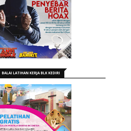
BALAI LATIHAN KERJA BLK KEDIRI