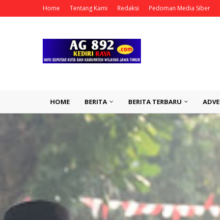
Home
Tentang Kami
Redaksi
Pedoman Media Siber
HOME
BERITA
BERITA TERBARU
ADVE