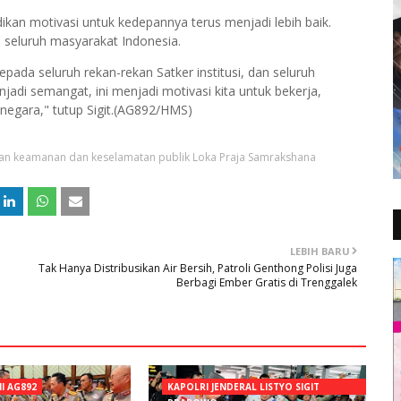
ikan motivasi untuk kedepannya terus menjadi lebih baik.
eh seluruh masyarakat Indonesia.
kepada seluruh rekan-rekan Satker institusi, dan seluruh
jadi semangat, ini menjadi motivasi kita untuk bekerja,
 negara," tutup Sigit.(AG892/HMS)
an keamanan dan keselamatan publik Loka Praja Samrakshana
LEBIH BARU
Tak Hanya Distribusikan Air Bersih, Patroli Genthong Polisi Juga
Berbagi Ember Gratis di Trenggalek
NI AG892
KAPOLRI JENDERAL LISTYO SIGIT