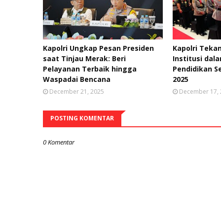
Kapolri Ungkap Pesan Presiden
Kapolri Tekan
saat Tinjau Merak: Beri
Institusi da
Pelayanan Terbaik hingga
Pendidikan S
Waspadai Bencana
2025
December 21, 2025
December 17,
POSTING KOMENTAR
0 Komentar