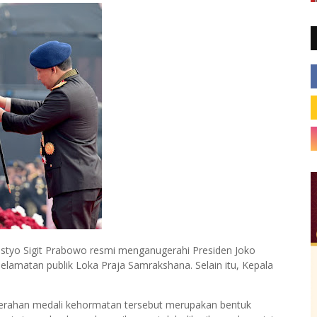
tyo Sigit Prabowo resmi menganugerahi Presiden Joko
amatan publik Loka Praja Samrakshana. Selain itu, Kepala
ugerahan medali kehormatan tersebut merupakan bentuk