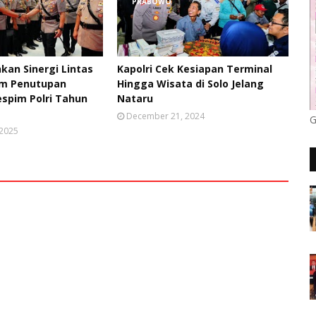
PRABOWO
kan Sinergi Lintas
Kapolri Cek Kesiapan Terminal
lam Penutupan
Hingga Wisata di Solo Jelang
espim Polri Tahun
Nataru
December 21, 2024
G
 2025