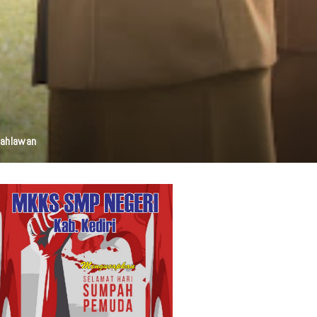
elestarian Budaya, Dan Disabilitas