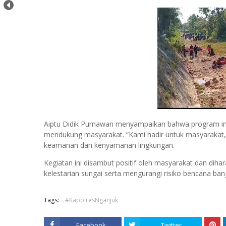
Aiptu Didik Purnawan menyampaikan bahwa program ini
mendukung masyarakat. “Kami hadir untuk masyarakat,
keamanan dan kenyamanan lingkungan.
Kegiatan ini disambut positif oleh masyarakat dan dih
kelestarian sungai serta mengurangi risiko bencana ba
Tags:
#KapolresNganjuk
Facebook
Twitter