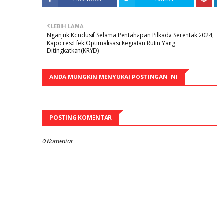
LEBIH LAMA
Nganjuk Kondusif Selama Pentahapan Pilkada Serentak 2024,
Kapolres:Efek Optimalisasi Kegiatan Rutin Yang
Ditingkatkan(KRYD)
ANDA MUNGKIN MENYUKAI POSTINGAN INI
POSTING KOMENTAR
0 Komentar