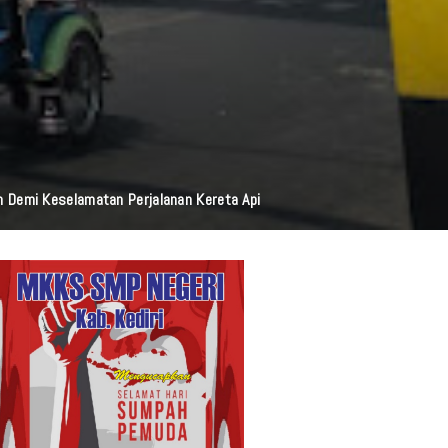
i Resmi Diluncurkan