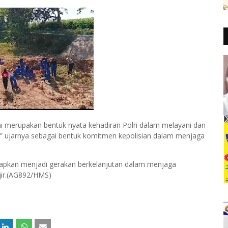
 merupakan bentuk nyata kehadiran Polri dalam melayani dan
” ujarnya sebagai bentuk komitmen kepolisian dalam menjaga
arapkan menjadi gerakan berkelanjutan dalam menjaga
njir.(AG892/HMS)