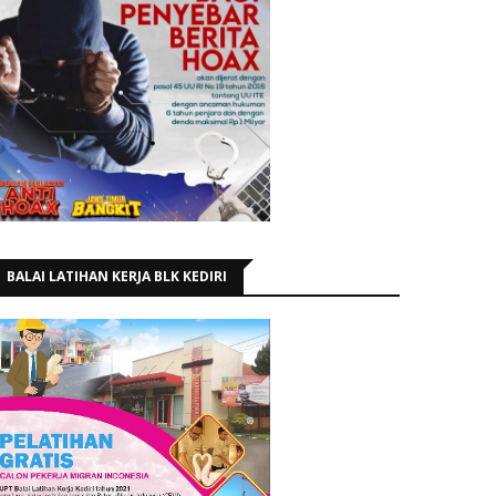
BALAI LATIHAN KERJA BLK KEDIRI