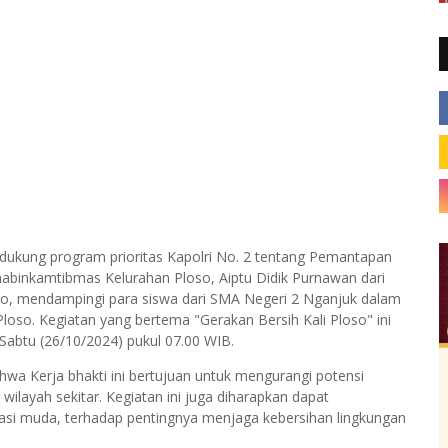
ung program prioritas Kapolri No. 2 tentang Pemantapan
binkamtibmas Kelurahan Ploso, Aiptu Didik Purnawan dari
oso, mendampingi para siswa dari SMA Negeri 2 Nganjuk dalam
loso. Kegiatan yang bertema "Gerakan Bersih Kali Ploso" ini
 Sabtu (26/10/2024) pukul 07.00 WIB.
wa Kerja bhakti ini bertujuan untuk mengurangi potensi
ilayah sekitar. Kegiatan ini juga diharapkan dapat
si muda, terhadap pentingnya menjaga kebersihan lingkungan