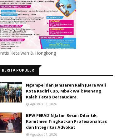
ratis Ketaiwan & Hongkong
BERITA POPULER
Ngampel dan Jamsaren Raih Juara Wali
Kota Kediri Cup, Mbak Wali: Menang
Kalah Tetap Bersaudara.
Agustus 01, 2026
BPW PERADIN Jatim Resmi Dilantik,
Komitmen Tingkatkan Profesionalitas
dan Integritas Advokat
Agustus 01, 2026