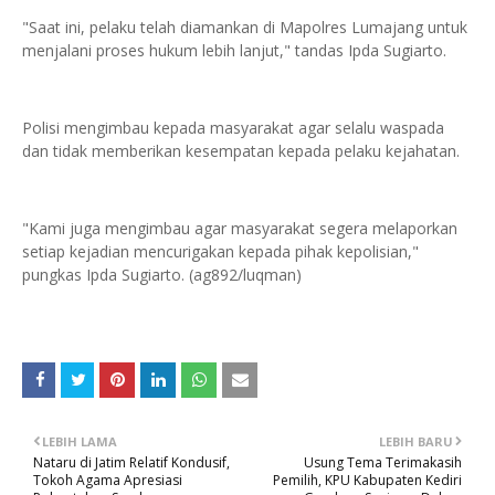
"Saat ini, pelaku telah diamankan di Mapolres Lumajang untuk
menjalani proses hukum lebih lanjut," tandas Ipda Sugiarto.
Polisi mengimbau kepada masyarakat agar selalu waspada
dan tidak memberikan kesempatan kepada pelaku kejahatan.
"Kami juga mengimbau agar masyarakat segera melaporkan
setiap kejadian mencurigakan kepada pihak kepolisian,"
pungkas Ipda Sugiarto. (ag892/luqman)
LEBIH LAMA
LEBIH BARU
Nataru di Jatim Relatif Kondusif,
Usung Tema Terimakasih
Tokoh Agama Apresiasi
Pemilih, KPU Kabupaten Kediri