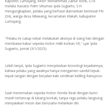
Kapolres Lumajang, AKBP Mohammad Zainur Rofik, S.I.K
melalui Kasubsi Pidm Sihumas Ipda Sugiarto, S.H
mengungkapkan, pelaku yang berhasil diamankan berinisial PN
(34), warga desa Mlawang, kecamatan Klakah, kabupaten
Lumajang.
"Pelaku ini cukup nekat melakukan aksinya di siang hari dengan
membawa kabur sepeda motor milik korban SR," ujar Ipda
Sugiarto, Jumat (3/1/2025).
Lebih lanjut, Ipda Sugiarto menjelaskan kronologi kejadiannya,
bahwa pelaku yang awalnya hanya mengamen sambil tepuk-
tepuk tangan dengan berjalan kaki sendirian keliling Ranuyoso.
Saat menemukan sepeda motor Honda Beat dengan kunci
masih tertancap di lubang kontak, tanpa ragu pelaku langsung
menyalakan mesin dan berusaha melarikan diri.