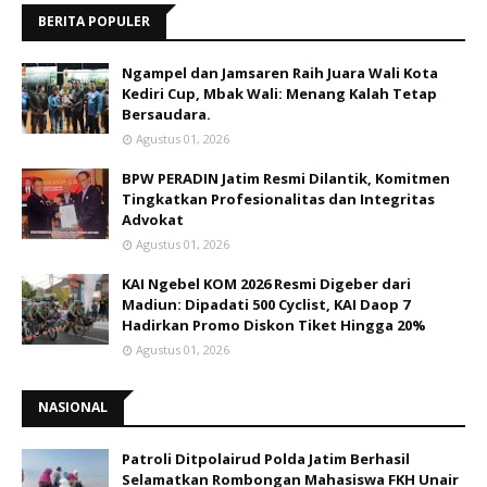
BERITA POPULER
Ngampel dan Jamsaren Raih Juara Wali Kota
Kediri Cup, Mbak Wali: Menang Kalah Tetap
Bersaudara.
Agustus 01, 2026
BPW PERADIN Jatim Resmi Dilantik, Komitmen
Tingkatkan Profesionalitas dan Integritas
Advokat
Agustus 01, 2026
KAI Ngebel KOM 2026 Resmi Digeber dari
Madiun: Dipadati 500 Cyclist, KAI Daop 7
Hadirkan Promo Diskon Tiket Hingga 20%
Agustus 01, 2026
NASIONAL
Patroli Ditpolairud Polda Jatim Berhasil
Selamatkan Rombongan Mahasiswa FKH Unair