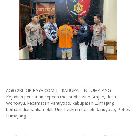
AG892KEDIRIRAYA.COM || KABUPATEN LUMAJANG –
Kejadian pencurian sepeda motor di dusun Krajan, desa
Wonoayu, kecamatan Ranuyoso, kabupaten Lumajang
berhasil diamankan oleh Unit Reskrim Polsek Ranuyoso, Polres
Lumajang.