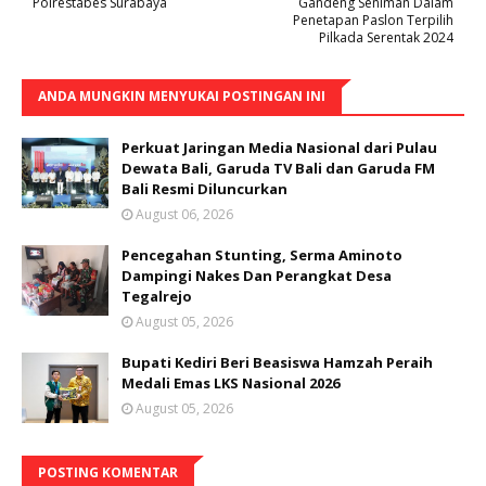
Polrestabes Surabaya
Gandeng Seniman Dalam
Penetapan Paslon Terpilih
Pilkada Serentak 2024
ANDA MUNGKIN MENYUKAI POSTINGAN INI
Perkuat Jaringan Media Nasional dari Pulau
Dewata Bali, Garuda TV Bali dan Garuda FM
Bali Resmi Diluncurkan
August 06, 2026
Pencegahan Stunting, Serma Aminoto
Dampingi Nakes Dan Perangkat Desa
Tegalrejo
August 05, 2026
Bupati Kediri Beri Beasiswa Hamzah Peraih
Medali Emas LKS Nasional 2026
August 05, 2026
POSTING KOMENTAR