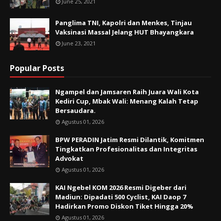
June 25, 2021
Panglima TNI, Kapolri dan Menkes, Tinjau
Vaksinasi Massal Jelang HUT Bhayangkara
June 23, 2021
Popular Posts
Ngampel dan Jamsaren Raih Juara Wali Kota
Kediri Cup, Mbak Wali: Menang Kalah Tetap
Bersaudara.
Agustus 01, 2026
BPW PERADIN Jatim Resmi Dilantik, Komitmen
Tingkatkan Profesionalitas dan Integritas
Advokat
Agustus 01, 2026
KAI Ngebel KOM 2026 Resmi Digeber dari
Madiun: Dipadati 500 Cyclist, KAI Daop 7
Hadirkan Promo Diskon Tiket Hingga 20%
Agustus 01, 2026