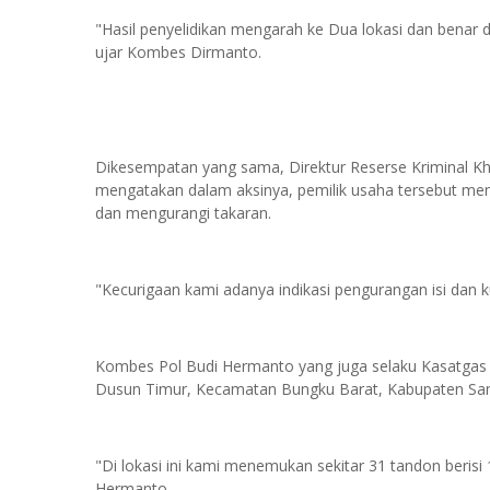
"Hasil penyelidikan mengarah ke Dua lokasi dan bena
ujar Kombes Dirmanto.
Dikesempatan yang sama, Direktur Reserse Kriminal Kh
mengatakan dalam aksinya, pemilik usaha tersebut m
dan mengurangi takaran.
"Kecurigaan kami adanya indikasi pengurangan isi dan ku
Kombes Pol Budi Hermanto yang juga selaku Kasatgas P
Dusun Timur, Kecamatan Bungku Barat, Kabupaten S
"Di lokasi ini kami menemukan sekitar 31 tandon beris
Hermanto.