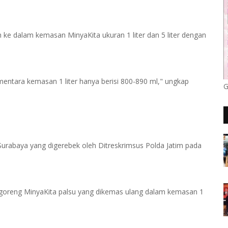
e dalam kemasan MinyaKita ukuran 1 liter dan 5 liter dengan
Sementara kemasan 1 liter hanya berisi 800-890 ml," ungkap
G
 Surabaya yang digerebek oleh Ditreskrimsus Polda Jatim pada
k goreng MinyaKita palsu yang dikemas ulang dalam kemasan 1