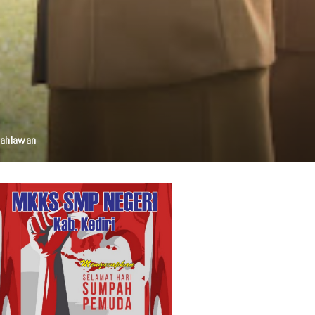
elestarian Budaya, Dan Disabilitas