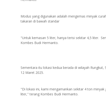
Modus yang digunakan adalah mengemas minyak curah k
takaran di bawah standar
"Untuk kemasan 5 liter, hanya terisi sekitar 4,5 liter. 
Kombes Budi Hermanto.
Sementara itu lokasi kedua berada di wilayah Rungkut,
12 Maret 2025.
"Di lokasi ini, kami mengamankan sekitar 4 ton minya
liter," terang Kombes Budi Hermanto.