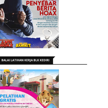
BALAI LATIHAN KERJA BLK KEDIRI