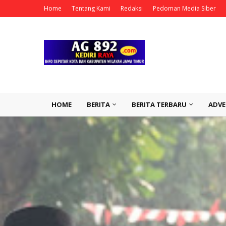
Home
Tentang Kami
Redaksi
Pedoman Media Siber
HOME
BERITA
BERITA TERBARU
ADVE