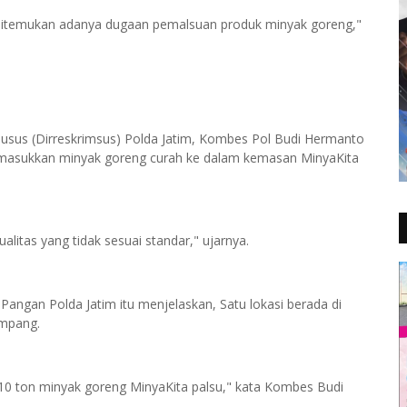
r ditemukan adanya dugaan pemalsuan produk minyak goreng,"
usus (Dirreskrimsus) Polda Jatim, Kombes Pol Budi Hermanto
emasukkan minyak goreng curah ke dalam kemasan MinyaKita
alitas yang tidak sesuai standar," ujarnya.
angan Polda Jatim itu menjelaskan, Satu lokasi berada di
ampang.
i 10 ton minyak goreng MinyaKita palsu," kata Kombes Budi