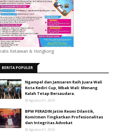
ratis Ketaiwan & Hongkong
BERITA POPULER
Ngampel dan Jamsaren Raih Juara Wali
Kota Kediri Cup, Mbak Wali: Menang
Kalah Tetap Bersaudara.
Agustus 01, 2026
BPW PERADIN Jatim Resmi Dilantik,
Komitmen Tingkatkan Profesionalitas
dan Integritas Advokat
Agustus 01, 2026