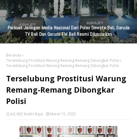
Perkuat Jaringan Media Nasional Dari Pulau Dewata Bali, Garuda
TV Bali Dan Garuda FM Bali Resmi Diluncurkan
Beranda
Terselubung Prostitusi Warung Remang-Remang Dibongkar Polisi
Terselubung Prostitusi Warung Remang-Remang Dibongkar Polisi
Terselubung Prostitusi Warung
Remang-Remang Dibongkar
Polisi
AG 892 Kediri Raya
Maret 15, 2025