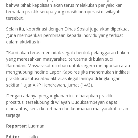
bahwa pihak kepolisian akan terus melakukan penyelidikan
terhadap praktik serupa yang masih beroperasi di wilayah
tersebut.
Selain itu, koordinasi dengan Dinas Sosial juga akan diperkuat
guna memberikan pembinaan kepada individu yang terlibat
dalam aktivitas ini.
"Kami akan terus menindak segala bentuk pelanggaran hukum
yang meresahkan masyarakat, terutama di bulan suci
Ramadan. Masyarakat diimbau untuk segera melaporkan atau
menghubungi hotline Lapor Kapolres jika menemukan indikasi
praktik prostitusi atau aktivitas ilegal lainnya di lingkungan
sekitar," ujar AKP Hendrawan, Jumat (14/3).
Dengan adanya pengungkapan ini, diharapkan praktik
prostitusi terselubung di wilayah Duduksampeyan dapat
diberantas, serta ketertiban dan keamanan masyarakat tetap
terjaga
Reporter
: Luqman
Editor
. : kallo