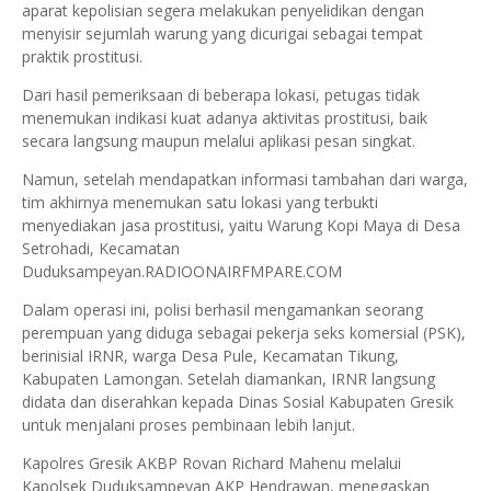
aparat kepolisian segera melakukan penyelidikan dengan
menyisir sejumlah warung yang dicurigai sebagai tempat
praktik prostitusi.
Dari hasil pemeriksaan di beberapa lokasi, petugas tidak
menemukan indikasi kuat adanya aktivitas prostitusi, baik
secara langsung maupun melalui aplikasi pesan singkat.
Namun, setelah mendapatkan informasi tambahan dari warga,
tim akhirnya menemukan satu lokasi yang terbukti
menyediakan jasa prostitusi, yaitu Warung Kopi Maya di Desa
Setrohadi, Kecamatan
Duduksampeyan.RADIOONAIRFMPARE.COM
Dalam operasi ini, polisi berhasil mengamankan seorang
perempuan yang diduga sebagai pekerja seks komersial (PSK),
berinisial IRNR, warga Desa Pule, Kecamatan Tikung,
Kabupaten Lamongan. Setelah diamankan, IRNR langsung
didata dan diserahkan kepada Dinas Sosial Kabupaten Gresik
untuk menjalani proses pembinaan lebih lanjut.
Kapolres Gresik AKBP Rovan Richard Mahenu melalui
Kapolsek Duduksampeyan AKP Hendrawan, menegaskan