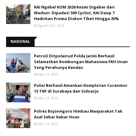
KAI Ngebel KOM 2026 Resmi Digeber dari
Madiun: Dipadati 500 Cyclist, KAI Daop 7
Hadirkan Promo Diskon Tiket Hingga 20%
Agustus 01, 2026
NASIONAL
Patroli Ditpolairud Polda Jatim Berhasil
Selamatkan Rombongan Mahasiswa FKH Unair
Yang Perahunya Kandas
May 16, 2023
Polisi Berhasil Amankan Komplotan Curanmor
15 TKP di Surabaya dan Sidoarjo
May 14, 2023
Polres Bojonegoro Himbau Masyarakat Tak
Asal Sebar Kabar Hoax
May 14, 2023