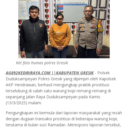
Ket foto humas polres Gresik
AG892KEDIRIRAYA.COM
||KABUPATEN GRESIK
- Polsek
Duduksampeyan Polres Gresik yang dipimpin oleh Kapolsek
AKP Hendrawan, berhasil mengungkap praktik prostitusi
terselubung di salah satu warung kopi remang-remang di
sepanjang Jalan Raya Duduksampeyan pada Kamis
(13/3/2025) malam.
Pengungkapan ini bermula dari laporan masyarakat yang resah
dengan dugaan transaksi prostitusi di beberapa warung kopi,
terutama di bulan suci Ramadan. Merespons laporan tersebut,