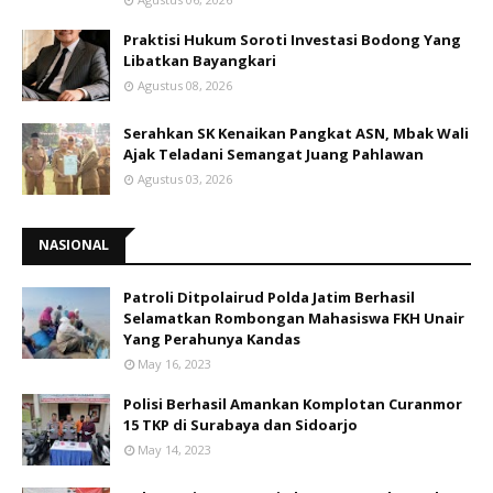
Praktisi Hukum Soroti Investasi Bodong Yang
Libatkan Bayangkari
Agustus 08, 2026
Serahkan SK Kenaikan Pangkat ASN, Mbak Wali
Ajak Teladani Semangat Juang Pahlawan
Agustus 03, 2026
NASIONAL
Patroli Ditpolairud Polda Jatim Berhasil
Selamatkan Rombongan Mahasiswa FKH Unair
Yang Perahunya Kandas
May 16, 2023
Polisi Berhasil Amankan Komplotan Curanmor
15 TKP di Surabaya dan Sidoarjo
May 14, 2023