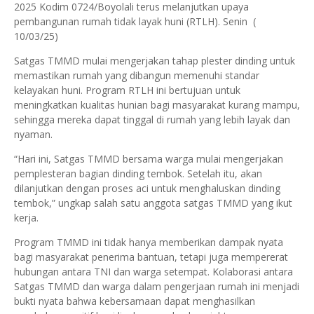
2025 Kodim 0724/Boyolali terus melanjutkan upaya
pembangunan rumah tidak layak huni (RTLH). Senin (
10/03/25)
Satgas TMMD mulai mengerjakan tahap plester dinding untuk
memastikan rumah yang dibangun memenuhi standar
kelayakan huni. Program RTLH ini bertujuan untuk
meningkatkan kualitas hunian bagi masyarakat kurang mampu,
sehingga mereka dapat tinggal di rumah yang lebih layak dan
nyaman.
“Hari ini, Satgas TMMD bersama warga mulai mengerjakan
pemplesteran bagian dinding tembok. Setelah itu, akan
dilanjutkan dengan proses aci untuk menghaluskan dinding
tembok,” ungkap salah satu anggota satgas TMMD yang ikut
kerja.
Program TMMD ini tidak hanya memberikan dampak nyata
bagi masyarakat penerima bantuan, tetapi juga mempererat
hubungan antara TNI dan warga setempat. Kolaborasi antara
Satgas TMMD dan warga dalam pengerjaan rumah ini menjadi
bukti nyata bahwa kebersamaan dapat menghasilkan