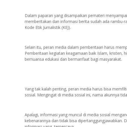
Dalam paparan yang disampaikan pemateri menyampaik
memberitakan dan informasi berita sudah ada rambu-
Kode Etik Jurnalistik (KEJ).
Selain itu, peran media dalam pemberitaan harus memp
Pemberitaan kegiatan keagamaan baik Islam, kristen, 
bernuansa edukasi dan bermanfaat bagi masyarakat.
Yang tak kalah penting, peran media harus bisa memfilt
sosial. Mengingat di media sosial ini, nama akunnya t
Apalagi, informasi yang muncul di media sosial mengan
kebenarannya dan tidak bisa dipertanggungjawabkan. Di
informasi yang terpercaya.