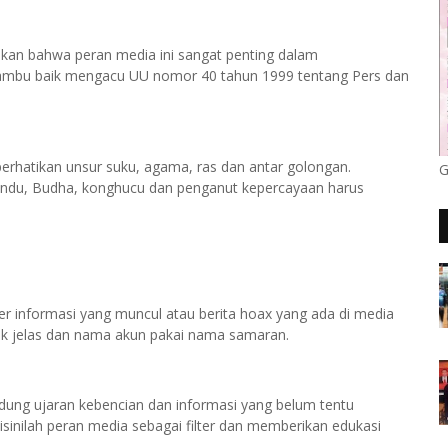
an bahwa peran media ini sangat penting dalam
rambu baik mengacu UU nomor 40 tahun 1999 tentang Pers dan
erhatikan unsur suku, agama, ras dan antar golongan.
G
hindu, Budha, konghucu dan penganut kepercayaan harus
er informasi yang muncul atau berita hoax yang ada di media
idak jelas dan nama akun pakai nama samaran.
dung ujaran kebencian dan informasi yang belum tentu
sinilah peran media sebagai filter dan memberikan edukasi