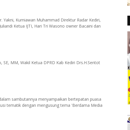
r. Yakni, Kurniawan Muhammad Direktur Radar Kediri,
iandi Ketua IJTI, Hari Tri Wasono owner Bacaini dan
, SE, MM, Wakil Ketua DPRD Kab Kediri Drs.H.Sentot
 dalam sambutannya menyampaikan bertepatan puasa
kusi tematik dengan mengusung tema 'Berdama Media