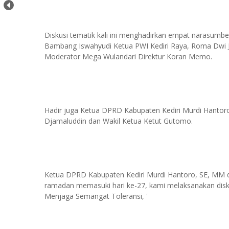
Diskusi tematik kali ini menghadirkan empat narasumbe
Bambang Iswahyudi Ketua PWI Kediri Raya, Roma Dwi Jul
Moderator Mega Wulandari Direktur Koran Memo.
Hadir juga Ketua DPRD Kabupaten Kediri Murdi Hantoro
Djamaluddin dan Wakil Ketua Ketut Gutomo.
Ketua DPRD Kabupaten Kediri Murdi Hantoro, SE, MM
ramadan memasuki hari ke-27, kami melaksanakan dis
Menjaga Semangat Toleransi, '