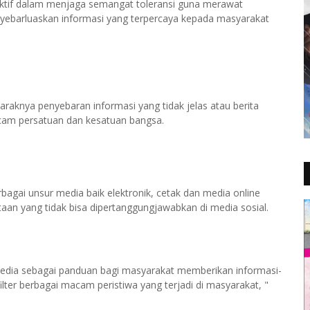
i aktif dalam menjaga semangat toleransi guna merawat
ebarluaskan informasi yang terpercaya kepada masyarakat
raknya penyebaran informasi yang tidak jelas atau berita
am persatuan dan kesatuan bangsa.
berbagai unsur media baik elektronik, cetak dan media online
taan yang tidak bisa dipertanggungjawabkan di media sosial.
media sebagai panduan bagi masyarakat memberikan informasi-
lter berbagai macam peristiwa yang terjadi di masyarakat, "