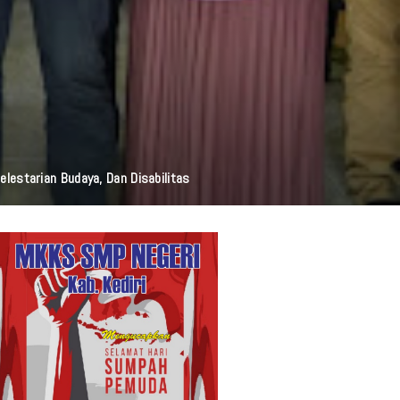
i Resmi Diluncurkan