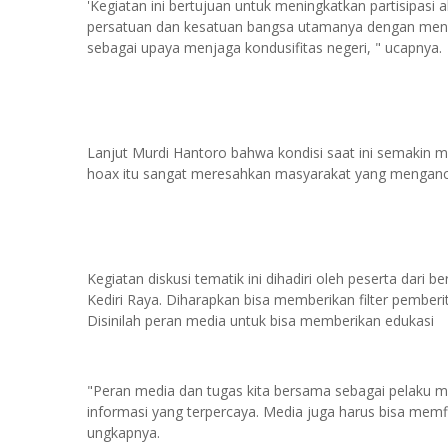
'Kegiatan ini bertujuan untuk meningkatkan partisipas
persatuan dan kesatuan bangsa utamanya dengan meny
sebagai upaya menjaga kondusifitas negeri, " ucapnya.
Lanjut Murdi Hantoro bahwa kondisi saat ini semakin ma
hoax itu sangat meresahkan masyarakat yang menganc
Kegiatan diskusi tematik ini dihadiri oleh peserta dari 
Kediri Raya. Diharapkan bisa memberikan filter pemberi
Disinilah peran media untuk bisa memberikan edukasi
"Peran media dan tugas kita bersama sebagai pelaku 
informasi yang terpercaya. Media juga harus bisa memfi
ungkapnya.