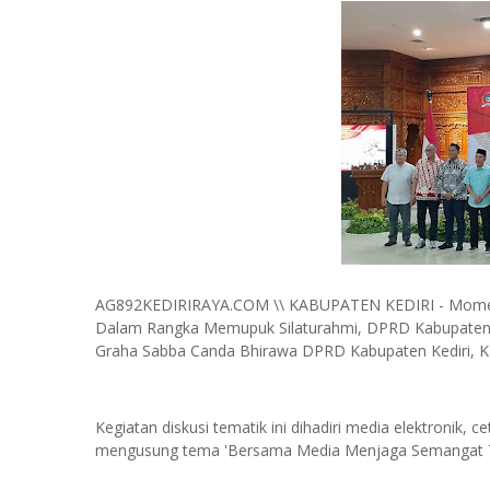
AG892KEDIRIRAYA.COM \\ KABUPATEN KEDIRI - Momen 
Dalam Rangka Memupuk Silaturahmi, DPRD Kabupaten Ke
Graha Sabba Canda Bhirawa DPRD Kabupaten Kediri, Ka
Kegiatan diskusi tematik ini dihadiri media elektronik, c
mengusung tema 'Bersama Media Menjaga Semangat T