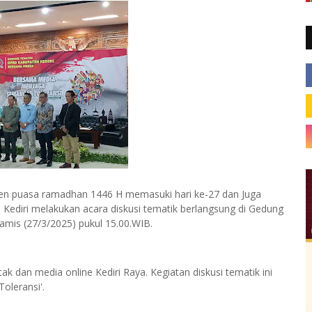
puasa ramadhan 1446 H memasuki hari ke-27 dan Juga
diri melakukan acara diskusi tematik berlangsung di Gedung
mis (27/3/2025) pukul 15.00.WIB.
etak dan media online Kediri Raya. Kegiatan diskusi tematik ini
oleransi'.