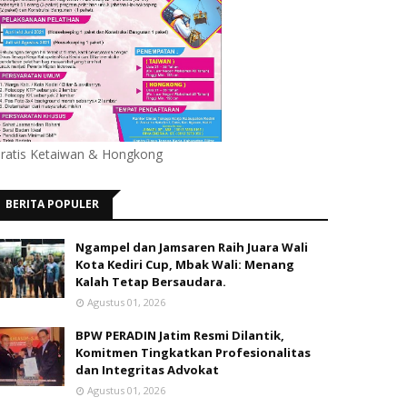
ratis Ketaiwan & Hongkong
BERITA POPULER
Ngampel dan Jamsaren Raih Juara Wali
Kota Kediri Cup, Mbak Wali: Menang
Kalah Tetap Bersaudara.
Agustus 01, 2026
BPW PERADIN Jatim Resmi Dilantik,
Komitmen Tingkatkan Profesionalitas
dan Integritas Advokat
Agustus 01, 2026