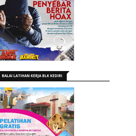
BALAI LATIHAN KERJA BLK KEDIRI