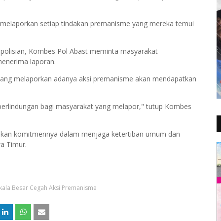
n melaporkan setiap tindakan premanisme yang mereka temui
epolisian, Kombes Pol Abast meminta masyarakat
menerima laporan.
yang melaporkan adanya aksi premanisme akan mendapatkan
perlindungan bagi masyarakat yang melapor," tutup Kombes
egaskan komitmennya dalam menjaga ketertiban umum dan
wa Timur.
 Skala Besar Cegah Aksi Premanisme