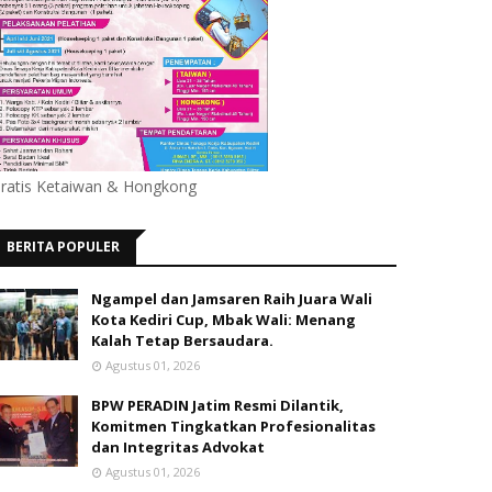
ratis Ketaiwan & Hongkong
BERITA POPULER
Ngampel dan Jamsaren Raih Juara Wali
Kota Kediri Cup, Mbak Wali: Menang
Kalah Tetap Bersaudara.
Agustus 01, 2026
BPW PERADIN Jatim Resmi Dilantik,
Komitmen Tingkatkan Profesionalitas
dan Integritas Advokat
Agustus 01, 2026