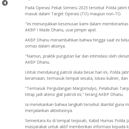
Pada Operasi Pekat Semeru 2025 tersebut Polda Jatim t
masuk dalam Target Operasi (TO) maupun non-TO.
"Ini menunjukkan keseriusan kami dalam memberantas
AKBP I Made Dhanu, usai pimpin apel.
AKBP Dhanu menambahkan bahwa hingga saat ini bel
ormas dalam aksinya.
"Namun, praktik pungutan liar dan intimidasi oleh ok
AKBP Dhanu.
Untuk mendukung patroli skala besar hari ini, Polda Jat
keramaian, termasuk tempat wisata, lokasi kuliner, dan a
"Termasuk Pergudangan Margomulyo, Pelabuhan Tanjun
tetap jadi atensi giat patroli ini," terang AKBP Dhanu.
Ia menekankan bahwa langkah tersebut diambil guna 
menjalankan aktivitasnya.
Sementara itu di tempat terpisah, Kabid Humas Polda
masyarakat untuk aktif memberikan informasi kepada k