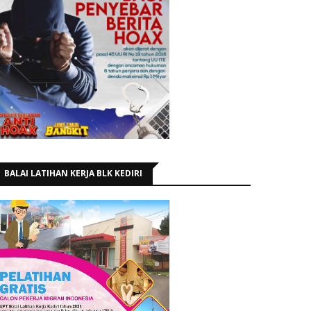
BALAI LATIHAN KERJA BLK KEDIRI