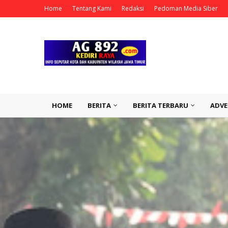
Home
Tentang Kami
Redaksi
Pedoman Media Siber
HOME
BERITA
BERITA TERBARU
ADVE