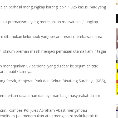
elah berhasil mengungkap kurang lebih 1.826 kasus, baik yang
 aksi premanisme yang meresahkan masyarakat," ungkap
um ditemukan kelompok yang secara resmi membawa nama
num-oknum preman masih menjadi perhatian utama kami," tegas
im menerjunkan 87 personel yang disebar ke sejumlah titik
rea publik lainnya.
g Perak, Kenjeran Park dan Kebun Binatang Surabaya (KBS),
memberikan rasa aman dan nyaman bagi masyarakat dalam
 Jatim, Kombes Pol Jules Abraham Abast mengimbau
epolisian jika menemukan atau mengalami praktik-praktik