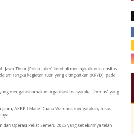
ah Jawa Timur (Polda Jatim) kembali meningkatkan intensitas
alam rangka kegiatan rutin yang ditingkatkan (KRYD), pada
yang mengatasnamakan organisasi masyarakat (ormas) yang
da Jatim, AKBP I Made Dhanu Wardana mengatakan, fokus
baya.
n dari Operasi Pekat Semeru 2025 yang sebelumnya telah