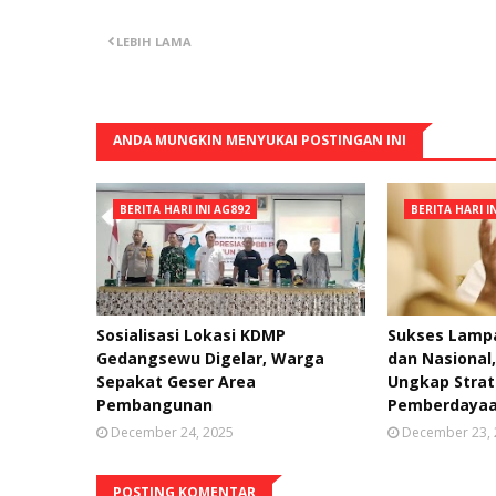
LEBIH LAMA
ANDA MUNGKIN MENYUKAI POSTINGAN INI
BERITA HARI INI AG892
BERITA HARI I
Sosialisasi Lokasi KDMP
Sukses Lampa
Gedangsewu Digelar, Warga
dan Nasional
Sepakat Geser Area
Ungkap Strat
Pembangunan
Pemberdayaa
December 24, 2025
December 23,
POSTING KOMENTAR