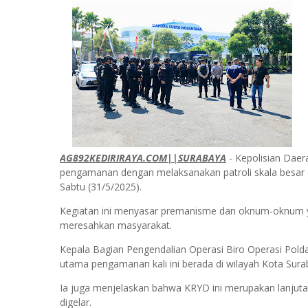
AG892KEDIRIRAYA.COM||SURABAYA
- Kepolisian Daer
pengamanan dengan melaksanakan patroli skala besar d
Sabtu (31/5/2025).
Kegiatan ini menyasar premanisme dan oknum-oknum 
meresahkan masyarakat.
Kepala Bagian Pengendalian Operasi Biro Operasi Pol
utama pengamanan kali ini berada di wilayah Kota Sura
Ia juga menjelaskan bahwa KRYD ini merupakan lanjuta
digelar.