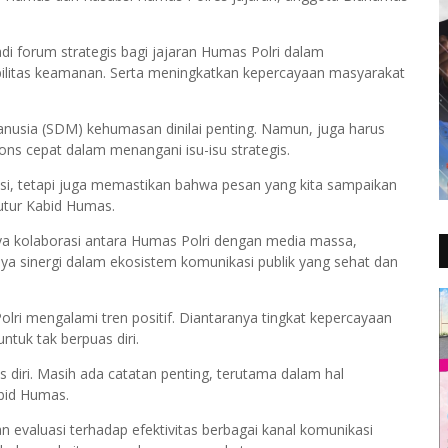
 forum strategis bagi jajaran Humas Polri dalam
ilitas keamanan. Serta meningkatkan kepercayaan masyarakat
nusia (SDM) kehumasan dinilai penting. Namun, juga harus
pons cepat dalam menangani isu-isu strategis.
asi, tetapi juga memastikan bahwa pesan yang kita sampaikan
utur Kabid Humas.
a kolaborasi antara Humas Polri dengan media massa,
ya sinergi dalam ekosistem komunikasi publik yang sehat dan
ri mengalami tren positif. Diantaranya tingkat kepercayaan
tuk tak berpuas diri.
as diri. Masih ada catatan penting, terutama dalam hal
abid Humas.
evaluasi terhadap efektivitas berbagai kanal komunikasi