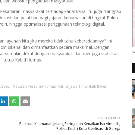
ial, dan website pengaduan masyarakat.
t kesadaran masyarakat terhadap kanal-kanal itu juga dianggap
ukasi dan pelatihan bagi jajaran kehumasan di tingkat Polda
ri, hingga optimalisasi penggunaan teknologi digital,
layanan kita jika mereka tidak tahu keberadaannya? Ini
olri dikenal dan dimanfaatkan secara maksimal. Dengan
G
dapat semakin dekat dengan masyarakat dan menjaga stabilitas
" tutup Kabid Humas.
 AG892
Ratusan Personel Humas Polri di Jawa Timur Ikuti Raker
LEBIH BARU
i
Pastikan Keamanan Jelang Peringatan Kenaikan Isa Almasih,
Polres Kediri Kota Sterilisasi di Gereja