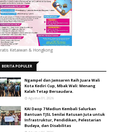
ratis Ketaiwan & Hongkong
BERITA POPULER
Ngampel dan Jamsaren Raih Juara Wali
Kota Kediri Cup, Mbak Wali: Menang
Kalah Tetap Bersaudara.
Agustus 01, 2026
KAI Daop 7 Madiun Kembali Salurkan
Bantuan TJSL Senilai Ratusan Juta untuk
Infrastruktur, Pendidikan, Pelestarian
Budaya, dan Disabilitas