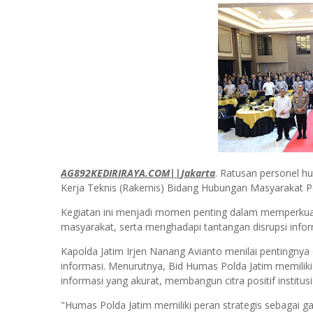
AG892KEDIRIRAYA.COM||Jakarta
. Ratusan personel hu
Kerja Teknis (Rakernis) Bidang Hubungan Masyarakat P
Kegiatan ini menjadi momen penting dalam memperkuat
masyarakat, serta menghadapi tantangan disrupsi informa
Kapolda Jatim Irjen Nanang Avianto menilai pentingnya
informasi. Menurutnya, Bid Humas Polda Jatim memilik
informasi yang akurat, membangun citra positif institus
"Humas Polda Jatim memiliki peran strategis sebagai 