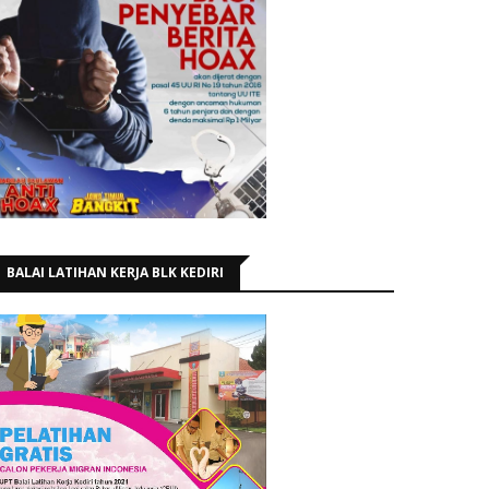
BALAI LATIHAN KERJA BLK KEDIRI