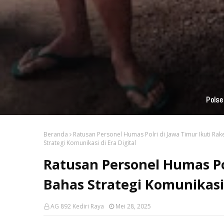
Beranda
Ratusan Personel Humas Polri di Jawa Timur Ikuti Rak
Strategi Komunikasi di Era Digital
Ratusan Personel Humas Pol
Bahas Strategi Komunikasi 
AG 892 Kediri Raya
Mei 28, 2025