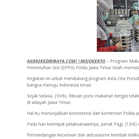
AG892KEDIRIRAYA.COM||MOJOKERTO
– Program Makan
Pemenuhan Gizi (SPPG) Polda Jawa Timur telah memasu
Kegiatan ini untuk mendukung program Asta Cita Pres
bangsa menuju Indonesia emas.
Sejak Selasa, (10/6), Ribuan porsi makanan bergizi tela
di wilayah Jawa Timur.
Hal itu menunjukkan konsistensi dan komitmen Polda J
Pada hari keempat pelaksanaannya, Jumat Pagi, (13/6) 
Pemandangan keceriaan dan antusiasme kembali terliha