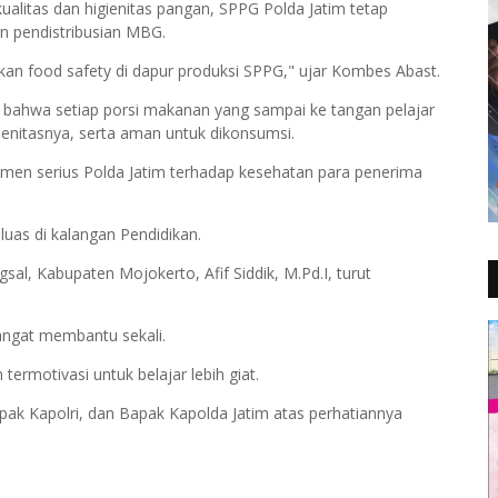
alitas dan higienitas pangan, SPPG Polda Jatim tetap
an pendistribusian MBG.
kukan food safety di dapur produksi SPPG," ujar Kombes Abast.
 bahwa setiap porsi makanan yang sampai ke tangan pelajar
igienitasnya, serta aman untuk dikonsumsi.
men serius Polda Jatim terhadap kesehatan para penerima
luas di kalangan Pendidikan.
l, Kabupaten Mojokerto, Afif Siddik, M.Pd.I, turut
sangat membantu sekali.
ermotivasi untuk belajar lebih giat.
apak Kapolri, dan Bapak Kapolda Jatim atas perhatiannya