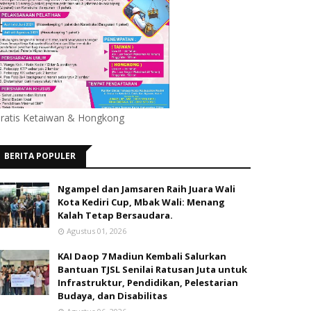
ratis Ketaiwan & Hongkong
BERITA POPULER
Ngampel dan Jamsaren Raih Juara Wali
Kota Kediri Cup, Mbak Wali: Menang
Kalah Tetap Bersaudara.
Agustus 01, 2026
KAI Daop 7 Madiun Kembali Salurkan
Bantuan TJSL Senilai Ratusan Juta untuk
Infrastruktur, Pendidikan, Pelestarian
Budaya, dan Disabilitas