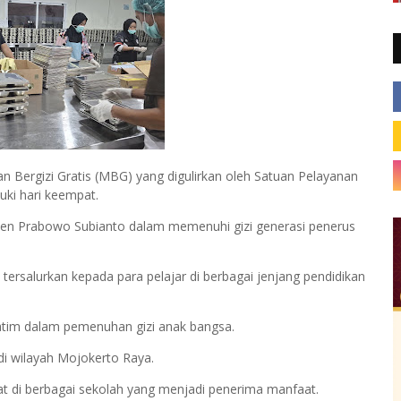
 Bergizi Gratis (MBG) yang digulirkan oleh Satuan Pelayanan
ki hari keempat.
iden Prabowo Subianto dalam memenuhi gizi generasi penerus
h tersalurkan kepada para pelajar di berbagai jenjang pendidikan
atim dalam pemenuhan gizi anak bangsa.
di wilayah Mojokerto Raya.
t di berbagai sekolah yang menjadi penerima manfaat.