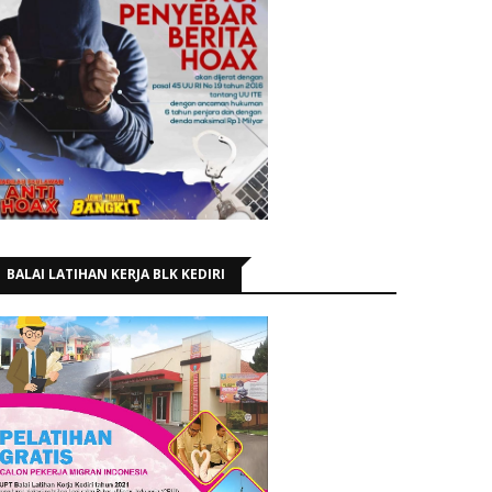
BALAI LATIHAN KERJA BLK KEDIRI