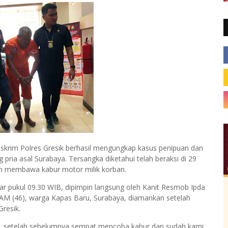
skrim Polres Gresik berhasil mengungkap kasus penipuan dan
ria asal Surabaya. Tersangka diketahui telah beraksi di 29
n membawa kabur motor milik korban.
tar pukul 09.30 WIB, dipimpin langsung oleh Kanit Resmob Ipda
 AM (46), warga Kapas Baru, Surabaya, diamankan setelah
Gresik.
a, setelah sebelumnya sempat mencoba kabur dan sudah kami