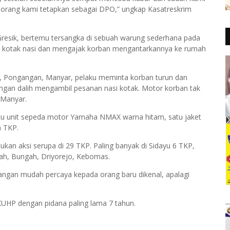
tu orang kami tetapkan sebagai DPO,” ungkap Kasatreskrim
Gresik, bertemu tersangka di sebuah warung sederhana pada
 kotak nasi dan mengajak korban mengantarkannya ke rumah
i’i, Pongangan, Manyar, pelaku meminta korban turun dan
gan dalih mengambil pesanan nasi kotak. Motor korban tak
 Manyar.
tu unit sepeda motor Yamaha NMAX warna hitam, satu jaket
a TKP.
kan aksi serupa di 29 TKP. Paling banyak di Sidayu 6 TKP,
ah, Bungah, Driyorejo, Kebomas.
angan mudah percaya kepada orang baru dikenal, apalagi
KUHP dengan pidana paling lama 7 tahun.