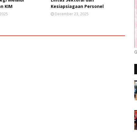
n KIM
Kesiapsiagaan Personel
 2025
December 23, 2025
G