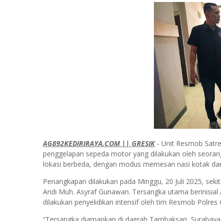
AG892KEDIRIRAYA.COM || GRESIK
- Unit Resmob Satre
penggelapan sepeda motor yang dilakukan oleh seorang p
lokasi berbeda, dengan modus memesan nasi kotak da
Penangkapan dilakukan pada Minggu, 20 Juli 2025, seki
Andi Muh. Asyraf Gunawan. Tersangka utama berinisial
dilakukan penyelidikan intensif oleh tim Resmob Polres 
“Tersangka diamankan di daerah Tambaksari, Surabay