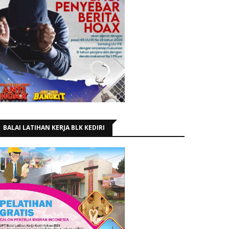
BALAI LATIHAN KERJA BLK KEDIRI