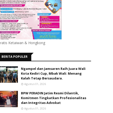
ratis Ketaiwan & Hongkong
BERITA POPULER
Ngampel dan Jamsaren Raih Juara Wali
Kota Kediri Cup, Mbak Wali: Menang
Kalah Tetap Bersaudara.
Agustus 01, 2026
BPW PERADIN Jatim Resmi Dilantik,
Komitmen Tingkatkan Profesionalitas
dan Integritas Advokat
Agustus 01, 2026