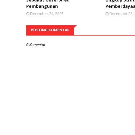
Pembangunan
Pemberdayaa
December 24, 2025
December 23,
POSTING KOMENTAR
0 Komentar