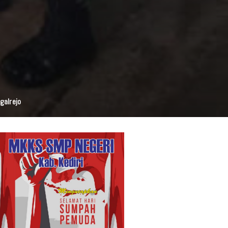
galrejo