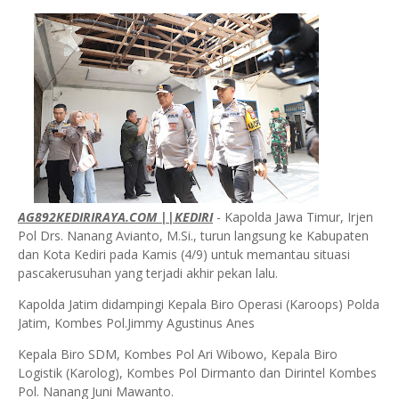
AG892KEDIRIRAYA.COM ||KEDIRI
- Kapolda Jawa Timur, Irjen
Pol Drs. Nanang Avianto, M.Si., turun langsung ke Kabupaten
dan Kota Kediri pada Kamis (4/9) untuk memantau situasi
pascakerusuhan yang terjadi akhir pekan lalu.
Kapolda Jatim didampingi Kepala Biro Operasi (Karoops) Polda
Jatim, Kombes Pol.Jimmy Agustinus Anes
Kepala Biro SDM, Kombes Pol Ari Wibowo, Kepala Biro
Logistik (Karolog), Kombes Pol Dirmanto dan Dirintel Kombes
Pol. Nanang Juni Mawanto.