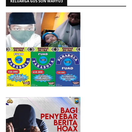
KELUARGA GUS SON WAHYU3