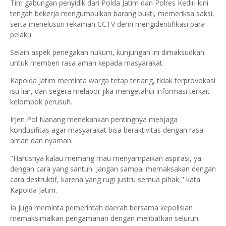
Tim gabungan penyidik dari Polda Jatim dan Polres Kediri kini
tengah bekerja mengumpulkan barang bukti, memeriksa saksi,
serta menelusuri rekaman CCTV demi mengidentifikasi para
pelaku.
Selain aspek penegakan hukum, kunjungan ini dimaksudkan
untuk memberi rasa aman kepada masyarakat.
Kapolda Jatim meminta warga tetap tenang, tidak terprovokasi
isu liar, dan segera melapor jika mengetahui informasi terkait
kelompok perusuh.
Irjen Pol Nanang menekankan pentingnya menjaga
kondusifitas agar masyarakat bisa beraktivitas dengan rasa
aman dan nyaman.
"Harusnya kalau memang mau menyampaikan aspirasi, ya
dengan cara yang santun. Jangan sampai memaksakan dengan
cara destruktif, karena yang rugi justru semua pihak," kata
Kapolda Jatim.
Ia juga meminta pemerintah daerah bersama kepolisian
memaksimalkan pengamanan dengan melibatkan seluruh