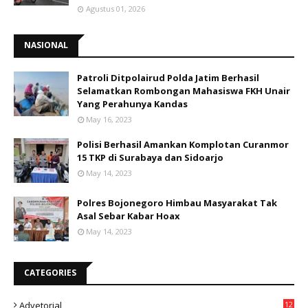
Agustus 01, 2026
NASIONAL
Patroli Ditpolairud Polda Jatim Berhasil
Selamatkan Rombongan Mahasiswa FKH Unair
Yang Perahunya Kandas
May 16, 2023
Polisi Berhasil Amankan Komplotan Curanmor
15 TKP di Surabaya dan Sidoarjo
May 14, 2023
Polres Bojonegoro Himbau Masyarakat Tak
Asal Sebar Kabar Hoax
May 14, 2023
CATEGORIES
Advetorial
12