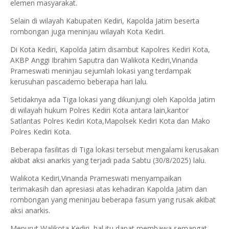
elemen masyarakat.
Selain di wilayah Kabupaten Kediri, Kapolda Jatim beserta
rombongan juga meninjau wilayah Kota Kediri.
Di Kota Kediri, Kapolda Jatim disambut Kapolres Kediri Kota,
AKBP Anggi Ibrahim Saputra dan Walikota Kediri,Vinanda
Prameswati meninjau sejumlah lokasi yang terdampak
kerusuhan pascademo beberapa hari lalu.
Setidaknya ada Tiga lokasi yang dikunjungi oleh Kapolda Jatim
di wilayah hukum Polres Kediri Kota antara lain,kantor
Satlantas Polres Kediri Kota,Mapolsek Kediri Kota dan Mako
Polres Kediri Kota.
Beberapa fasilitas di Tiga lokasi tersebut mengalami kerusakan
akibat aksi anarkis yang terjadi pada Sabtu (30/8/2025) lalu.
Walikota Kediri,Vinanda Prameswati menyampaikan
terimakasih dan apresiasi atas kehadiran Kapolda Jatim dan
rombongan yang meninjau beberapa fasum yang rusak akibat
aksi anarkis.
Menurut Walikota Kediri, hal itu dapat membawa semangat