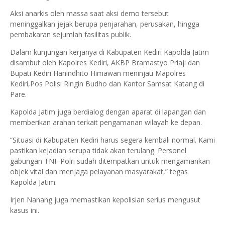
Aksi anarkis oleh massa saat aksi demo tersebut
meninggalkan jejak berupa penjarahan, perusakan, hingga
pembakaran sejumlah fasilitas publik.
Dalam kunjungan kerjanya di Kabupaten Kediri Kapolda Jatim
disambut oleh Kapolres Kediri, AKBP Bramastyo Priaji dan
Bupati Kediri Hanindhito Himawan meninjau Mapolres
Kediri,Pos Polisi Ringin Budho dan Kantor Samsat Katang di
Pare.
Kapolda Jatim juga berdialog dengan aparat di lapangan dan
memberikan arahan terkait pengamanan wilayah ke depan.
“Situasi di Kabupaten Kediri harus segera kembali normal. Kami
pastikan kejadian serupa tidak akan terulang. Personel
gabungan TNI–Polri sudah ditempatkan untuk mengamankan
objek vital dan menjaga pelayanan masyarakat,” tegas
Kapolda Jatim.
Irjen Nanang juga memastikan kepolisian serius mengusut
kasus ini.