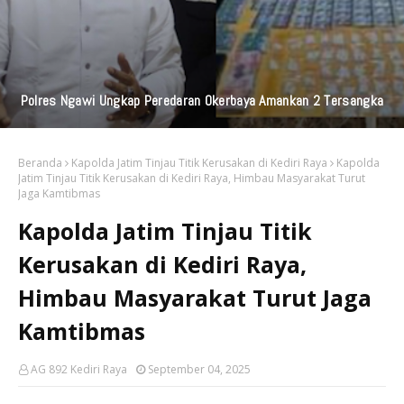
Polres Ngawi Ungkap Peredaran Okerbaya Amankan 2 Tersangka
Beranda
Kapolda Jatim Tinjau Titik Kerusakan di Kediri Raya
Kapolda
Jatim Tinjau Titik Kerusakan di Kediri Raya, Himbau Masyarakat Turut
Jaga Kamtibmas
Kapolda Jatim Tinjau Titik
Kerusakan di Kediri Raya,
Himbau Masyarakat Turut Jaga
Kamtibmas
AG 892 Kediri Raya
September 04, 2025