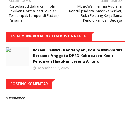
LEBIH LAMA
LEBIH BARU
Korpolairud Baharkam Polri
Mbak Wali Terima Audiensi
Lakukan Normalisasi Sekolah
Konsul Jenderal Amerika Serikat,
Terdampak Lumpur di Padang
Buka Peluang Kerja Sama
Pariaman
Pendidikan dan Budaya
ANDA MUNGKIN MENYUKAI POSTINGAN INI
Koramil 0809/15 Kandangan, Kodim 0809/Kediri
Bersama Anggota DPRD Kabupaten Kediri
Pendiwan Hijaukan Lereng Arjuno
December 17, 2025
POSTING KOMENTAR
0 Komentar