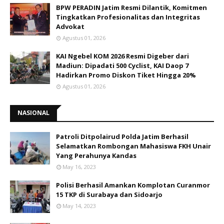
BPW PERADIN Jatim Resmi Dilantik, Komitmen
Tingkatkan Profesionalitas dan Integritas
Advokat
Agustus 01, 2026
KAI Ngebel KOM 2026 Resmi Digeber dari
Madiun: Dipadati 500 Cyclist, KAI Daop 7
Hadirkan Promo Diskon Tiket Hingga 20%
Agustus 01, 2026
NASIONAL
Patroli Ditpolairud Polda Jatim Berhasil
Selamatkan Rombongan Mahasiswa FKH Unair
Yang Perahunya Kandas
May 16, 2023
Polisi Berhasil Amankan Komplotan Curanmor
15 TKP di Surabaya dan Sidoarjo
May 14, 2023