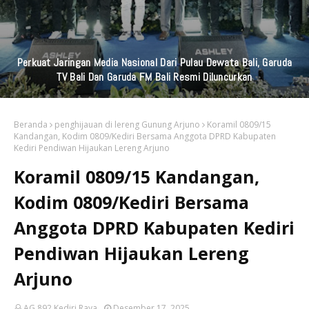
Perkuat Jaringan Media Nasional Dari Pulau Dewata Bali, Garuda
TV Bali Dan Garuda FM Bali Resmi Diluncurkan
Beranda
penghijauan di lereng Gunung Arjuno
Koramil 0809/15
Kandangan, Kodim 0809/Kediri Bersama Anggota DPRD Kabupaten
Kediri Pendiwan Hijaukan Lereng Arjuno
Koramil 0809/15 Kandangan,
Kodim 0809/Kediri Bersama
Anggota DPRD Kabupaten Kediri
Pendiwan Hijaukan Lereng
Arjuno
AG 892 Kediri Raya
Desember 17, 2025