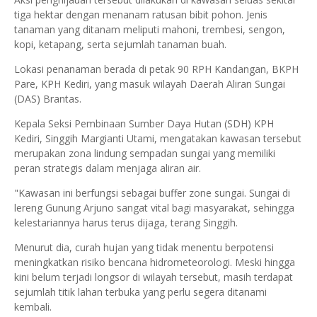
tiga hektar dengan menanam ratusan bibit pohon. Jenis
tanaman yang ditanam meliputi mahoni, trembesi, sengon,
kopi, ketapang, serta sejumlah tanaman buah.
Lokasi penanaman berada di petak 90 RPH Kandangan, BKPH
Pare, KPH Kediri, yang masuk wilayah Daerah Aliran Sungai
(DAS) Brantas.
Kepala Seksi Pembinaan Sumber Daya Hutan (SDH) KPH
Kediri, Singgih Margianti Utami, mengatakan kawasan tersebut
merupakan zona lindung sempadan sungai yang memiliki
peran strategis dalam menjaga aliran air.
"Kawasan ini berfungsi sebagai buffer zone sungai. Sungai di
lereng Gunung Arjuno sangat vital bagi masyarakat, sehingga
kelestariannya harus terus dijaga, terang Singgih.
Menurut dia, curah hujan yang tidak menentu berpotensi
meningkatkan risiko bencana hidrometeorologi. Meski hingga
kini belum terjadi longsor di wilayah tersebut, masih terdapat
sejumlah titik lahan terbuka yang perlu segera ditanami
kembali.