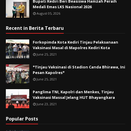
Bupati Kediri Beri Beasiswa Hamzah Peraih
Medali Emas LKS Nasional 2026
August 05, 2026
Recent in Berita Terbaru
Forkopimda Kota Kediri Tinjau Pelaksanaan
Vaksinasi Masal di Mapolres Kediri Kota
June 25, 2021
*Tinjau Vaksinasi di Stadion Canda Bhirawa, Ini
Pesan Kapolres*
June 25, 2021
Panglima TNI, Kapolri dan Menkes, Tinjau
Vaksinasi Massal Jelang HUT Bhayangkara
June 23, 2021
Popular Posts