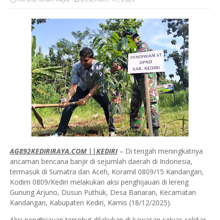
AG892KEDIRIRAYA.COM ||KEDIRI
– Di tengah meningkatnya
ancaman bencana banjir di sejumlah daerah di Indonesia,
termasuk di Sumatra dan Aceh, Koramil 0809/15 Kandangan,
Kodim 0809/Kediri melakukan aksi penghijauan di lereng
Gunung Arjuno, Dusun Puthuk, Desa Banaran, Kecamatan
Kandangan, Kabupaten Kediri, Kamis (18/12/2025).
Aksi penghijauan tersebut dilakukan di kawasan seluas sekitar