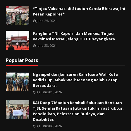
*Tinjau Vaksinasi di Stadion Canda Bhirawa, Ini
Pesan Kapolres*
June 25, 2021
Panglima TNI, Kapolri dan Menkes, Tinjau
Vaksinasi Massal Jelang HUT Bhayangkara
June 23, 2021
Popular Posts
Ngampel dan Jamsaren Raih Juara Wali Kota
Kediri Cup, Mbak Wali: Menang Kalah Tetap
Bersaudara.
Agustus 01, 2026
KAI Daop 7 Madiun Kembali Salurkan Bantuan
TJSL Senilai Ratusan Juta untuk Infrastruktur,
Pendidikan, Pelestarian Budaya, dan
Disabilitas
Agustus 06, 2026