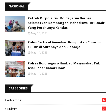
NASIONAL
Patroli Ditpolairud Polda Jatim Berhasil
Selamatkan Rombongan Mahasiswa FKH Unair
Yang Perahunya Kandas
May 16, 2023
Polisi Berhasil Amankan Komplotan Curanmor
15 TKP di Surabaya dan Sidoarjo
May 14, 2023
Polres Bojonegoro Himbau Masyarakat Tak
Asal Sebar Kabar Hoax
May 14, 2023
CATEGORIES
Advetorial
12
Hukrim
3