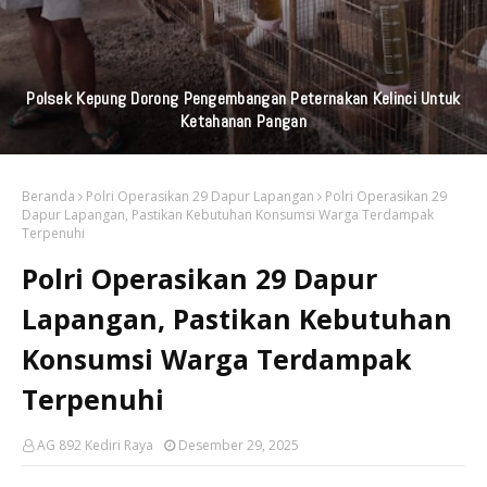
Polsek Kepung Dorong Pengembangan Peternakan Kelinci Untuk
Ketahanan Pangan
Beranda
Polri Operasikan 29 Dapur Lapangan
Polri Operasikan 29
Dapur Lapangan, Pastikan Kebutuhan Konsumsi Warga Terdampak
Terpenuhi
Polri Operasikan 29 Dapur
Lapangan, Pastikan Kebutuhan
Konsumsi Warga Terdampak
Terpenuhi
AG 892 Kediri Raya
Desember 29, 2025