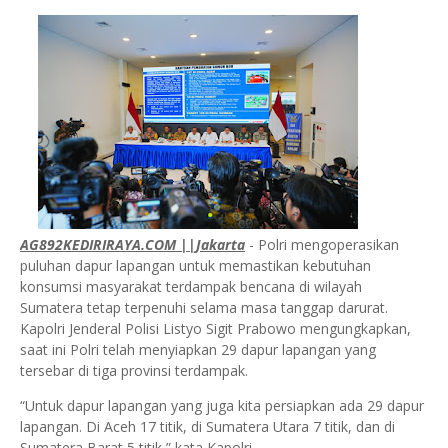
AG892KEDIRIRAYA.COM ||Jakarta
- Polri mengoperasikan
puluhan dapur lapangan untuk memastikan kebutuhan
konsumsi masyarakat terdampak bencana di wilayah
Sumatera tetap terpenuhi selama masa tanggap darurat.
Kapolri Jenderal Polisi Listyo Sigit Prabowo mengungkapkan,
saat ini Polri telah menyiapkan 29 dapur lapangan yang
tersebar di tiga provinsi terdampak.
“Untuk dapur lapangan yang juga kita persiapkan ada 29 dapur
lapangan. Di Aceh 17 titik, di Sumatera Utara 7 titik, dan di
Sumatera Barat 5 titik,” kata Kapolri.