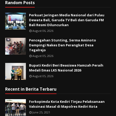
Random Posts
Perkuat Jaringan Media Nasional dari Pulau
Dewata Bali, Garuda TV Bali dan Garuda FM
Bali Resmi Diluncurkan
August 06, 2026
Pencegahan Stunting, Serma Aminoto
Dampingi Nakes Dan Perangkat Desa
Tegalrejo
August 05, 2026
Bupati Kediri Beri Beasiswa Hamzah Peraih
Medali Emas LKS Nasional 2026
August 05, 2026
Recent in Berita Terbaru
Forkopimda Kota Kediri Tinjau Pelaksanaan
Vaksinasi Masal di Mapolres Kediri Kota
June 25, 2021