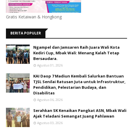
Gratis Ketaiwan & Hongkong
BERITA POPULER
Ngampel dan Jamsaren Raih Juara Wali Kota
Kediri Cup, Mbak Wali: Menang Kalah Tetap
Bersaudara.
Agustus 01, 2026
KAI Daop 7 Madiun Kembali Salurkan Bantuan
TJSL Senilai Ratusan Juta untuk Infrastruktur,
Pendidikan, Pelestarian Budaya, dan
Disabilitas
Agustus 06, 2026
Serahkan SK Kenaikan Pangkat ASN, Mbak Wali
Ajak Teladani Semangat Juang Pahlawan
Agustus 03, 2026