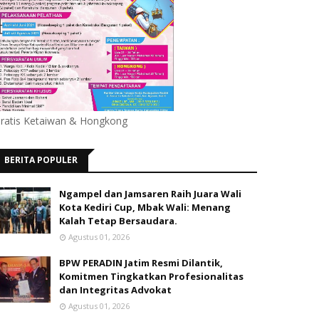
ratis Ketaiwan & Hongkong
BERITA POPULER
Ngampel dan Jamsaren Raih Juara Wali
Kota Kediri Cup, Mbak Wali: Menang
Kalah Tetap Bersaudara.
Agustus 01, 2026
BPW PERADIN Jatim Resmi Dilantik,
Komitmen Tingkatkan Profesionalitas
dan Integritas Advokat
Agustus 01, 2026