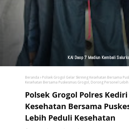
Perkuat Jaringan M
Beranda
Polsek Grogol Gelar Skrining Kesehatan Bersama Pu
Kesehatan Bersama Puskesmas Grogol, Dorong Personel Lebih 
Polsek Grogol Polres Kediri
Kesehatan Bersama Puskes
Lebih Peduli Kesehatan