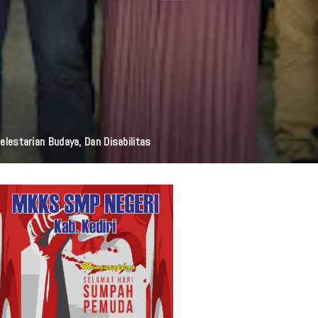
i Resmi Diluncurkan