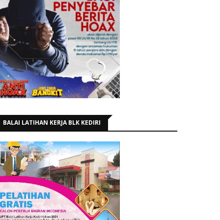
BALAI LATIHAN KERJA BLK KEDIRI