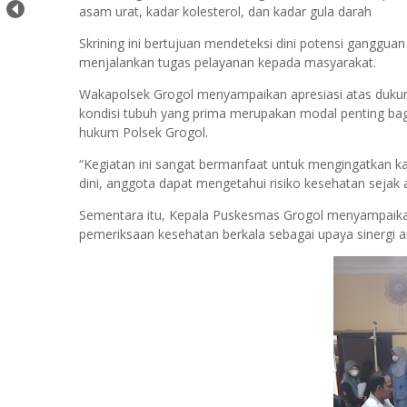
asam urat, kadar kolesterol, dan kadar gula darah
Skrining ini bertujuan mendeteksi dini potensi ganggu
menjalankan tugas pelayanan kepada masyarakat.
Wakapolsek Grogol menyampaikan apresiasi atas duku
kondisi tubuh yang prima merupakan modal penting bag
hukum Polsek Grogol.
“Kegiatan ini sangat bermanfaat untuk mengingatkan k
dini, anggota dapat mengetahui risiko kesehatan sejak
Sementara itu, Kepala Puskesmas Grogol menyampaik
pemeriksaan kesehatan berkala sebagai upaya sinergi an