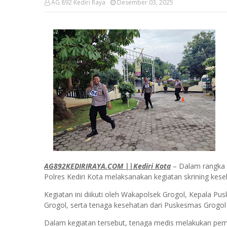
AG 892 Kediri Raya
Desember 03, 2025
AG892KEDIRIRAYA.COM ||Kediri Kota
– Dalam rangka 
Polres Kediri Kota melaksanakan kegiatan skrining ke
Kegiatan ini diikuti oleh Wakapolsek Grogol, Kepala Pu
Grogol, serta tenaga kesehatan dari Puskesmas Grogo
Dalam kegiatan tersebut, tenaga medis melakukan peme