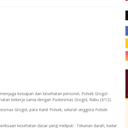
menjaga kesiapan dan kesehatan personel, Polsek Grogol
sehatan bekerja sama dengan Puskesmas Grogol, Rabu (3/12).
skesmas Grogol, para Kanit Polsek, seluruh anggota Polsek
l
riksaan kesehatan dasar yang meliputi : Tekanan darah, kadar