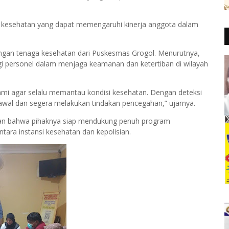
an kesehatan yang dapat memengaruhi kinerja anggota dalam
ngan tenaga kesehatan dari Puskesmas Grogol. Menurutnya,
i personel dalam menjaga keamanan dan ketertiban di wilayah
ami agar selalu memantau kondisi kesehatan. Dengan deteksi
 awal dan segera melakukan tindakan pencegahan,” ujarnya.
an bahwa pihaknya siap mendukung penuh program
tara instansi kesehatan dan kepolisian.