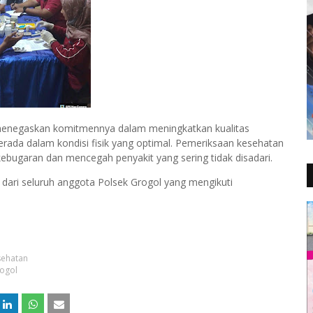
ol menegaskan komitmennya dalam meningkatkan kualitas
rada dalam kondisi fisik yang optimal. Pemeriksaan kesehatan
kebugaran dan mencegah penyakit yang sering tidak disadari.
dari seluruh anggota Polsek Grogol yang mengikuti
sehatan
rogol