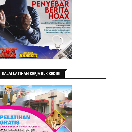
BALAI LATIHAN KERJA BLK KEDIRI