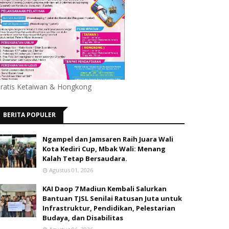
ratis Ketaiwan & Hongkong
BERITA POPULER
Ngampel dan Jamsaren Raih Juara Wali
Kota Kediri Cup, Mbak Wali: Menang
Kalah Tetap Bersaudara.
Agustus 01, 2026
KAI Daop 7 Madiun Kembali Salurkan
Bantuan TJSL Senilai Ratusan Juta untuk
Infrastruktur, Pendidikan, Pelestarian
Budaya, dan Disabilitas