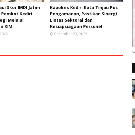
ui Skor IMDI Jatim
Kapolres Kediri Kota Tinjau Pos
, Pemkot Kediri
Pengamanan, Pastikan Sinergi
egi Melalui
Lintas Sektoral dan
n KIM
Kesiapsiagaan Personel
 2025
December 23, 2025
G