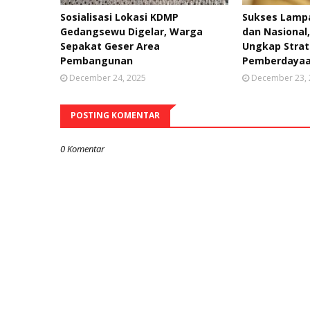
Sosialisasi Lokasi KDMP
Sukses Lampa
Gedangsewu Digelar, Warga
dan Nasional
Sepakat Geser Area
Ungkap Strat
Pembangunan
Pemberdayaa
December 24, 2025
December 23,
POSTING KOMENTAR
0 Komentar