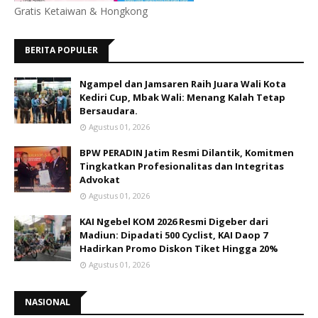
Gratis Ketaiwan & Hongkong
BERITA POPULER
Ngampel dan Jamsaren Raih Juara Wali Kota
Kediri Cup, Mbak Wali: Menang Kalah Tetap
Bersaudara.
Agustus 01, 2026
BPW PERADIN Jatim Resmi Dilantik, Komitmen
Tingkatkan Profesionalitas dan Integritas
Advokat
Agustus 01, 2026
KAI Ngebel KOM 2026 Resmi Digeber dari
Madiun: Dipadati 500 Cyclist, KAI Daop 7
Hadirkan Promo Diskon Tiket Hingga 20%
Agustus 01, 2026
NASIONAL