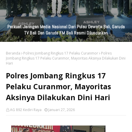
Perkuat Jaringan Media Nasional Dari Pulau Dewata Bali, Garuda
TV Bali Dan Garuda FM Bali Resmi Diluncurkan
Beranda
Polres Jombang Ringkus 17 Pelaku Curanmor
Polres
Jombang Ringkus 17 Pelaku Curanmor, Mayoritas Aksinya Dilakukan Dini
Hari
Polres Jombang Ringkus 17
Pelaku Curanmor, Mayoritas
Aksinya Dilakukan Dini Hari
AG 892 Kediri Raya
Januari 27, 2026