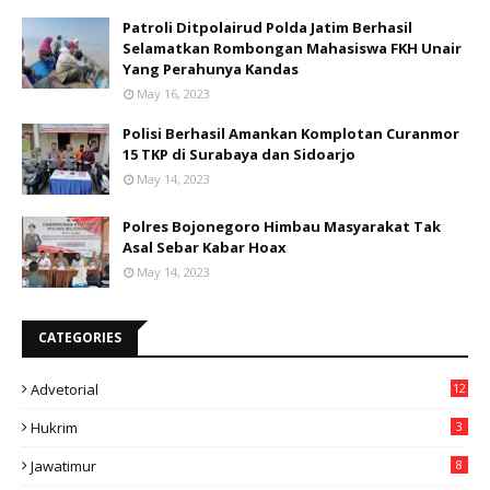
Patroli Ditpolairud Polda Jatim Berhasil
Selamatkan Rombongan Mahasiswa FKH Unair
Yang Perahunya Kandas
May 16, 2023
Polisi Berhasil Amankan Komplotan Curanmor
15 TKP di Surabaya dan Sidoarjo
May 14, 2023
Polres Bojonegoro Himbau Masyarakat Tak
Asal Sebar Kabar Hoax
May 14, 2023
CATEGORIES
Advetorial
12
Hukrim
3
Jawatimur
8