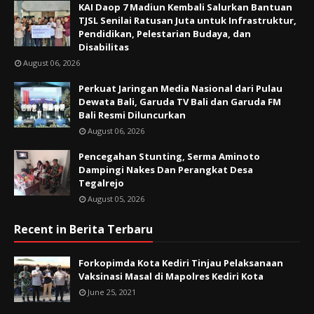
KAI Daop 7 Madiun Kembali Salurkan Bantuan
TJSL Senilai Ratusan Juta untuk Infrastruktur,
Pendidikan, Pelestarian Budaya, dan
Disabilitas
August 06, 2026
Perkuat Jaringan Media Nasional dari Pulau
Dewata Bali, Garuda TV Bali dan Garuda FM
Bali Resmi Diluncurkan
August 06, 2026
Pencegahan Stunting, Serma Aminoto
Dampingi Nakes Dan Perangkat Desa
Tegalrejo
August 05, 2026
Recent in Berita Terbaru
Forkopimda Kota Kediri Tinjau Pelaksanaan
Vaksinasi Masal di Mapolres Kediri Kota
June 25, 2021