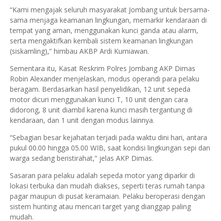
“Kami mengajak seluruh masyarakat Jombang untuk bersama-
sama menjaga keamanan lingkungan, memarkir kendaraan di
tempat yang aman, menggunakan kunci ganda atau alarm,
serta mengaktifkan kembali sistem keamanan lingkungan
(siskamling),” himbau AKBP Ardi Kurniawan.
Sementara itu, Kasat Reskrim Polres Jombang AKP Dimas
Robin Alexander menjelaskan, modus operandi para pelaku
beragam. Berdasarkan hasil penyelidikan, 12 unit sepeda
motor dicuri menggunakan kunci T, 10 unit dengan cara
didorong, 8 unit diambil karena kunci masih tergantung di
kendaraan, dan 1 unit dengan modus lainnya.
“Sebagian besar kejahatan terjadi pada waktu dini hari, antara
pukul 00.00 hingga 05.00 WIB, saat kondisi lingkungan sepi dan
warga sedang beristirahat,” jelas AKP Dimas.
Sasaran para pelaku adalah sepeda motor yang diparkir di
lokasi terbuka dan mudah diakses, seperti teras rumah tanpa
pagar maupun di pusat keramaian. Pelaku beroperasi dengan
sistem hunting atau mencari target yang dianggap paling
mudah.