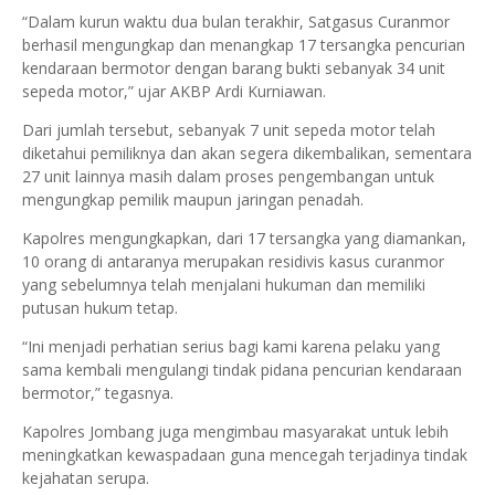
“Dalam kurun waktu dua bulan terakhir, Satgasus Curanmor
berhasil mengungkap dan menangkap 17 tersangka pencurian
kendaraan bermotor dengan barang bukti sebanyak 34 unit
sepeda motor,” ujar AKBP Ardi Kurniawan.
Dari jumlah tersebut, sebanyak 7 unit sepeda motor telah
diketahui pemiliknya dan akan segera dikembalikan, sementara
27 unit lainnya masih dalam proses pengembangan untuk
mengungkap pemilik maupun jaringan penadah.
Kapolres mengungkapkan, dari 17 tersangka yang diamankan,
10 orang di antaranya merupakan residivis kasus curanmor
yang sebelumnya telah menjalani hukuman dan memiliki
putusan hukum tetap.
“Ini menjadi perhatian serius bagi kami karena pelaku yang
sama kembali mengulangi tindak pidana pencurian kendaraan
bermotor,” tegasnya.
Kapolres Jombang juga mengimbau masyarakat untuk lebih
meningkatkan kewaspadaan guna mencegah terjadinya tindak
kejahatan serupa.