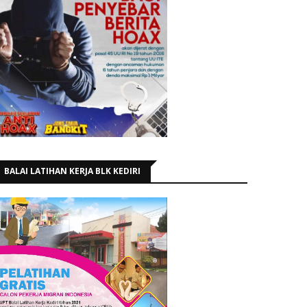
BALAI LATIHAN KERJA BLK KEDIRI