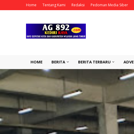
Home
Tentang Kami
Redaksi
Pedoman Media Siber
HOME
BERITA
BERITA TERBARU
ADVE