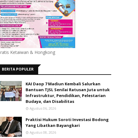
ratis Ketaiwan & Hongkong
BERITA POPULER
KAI Daop 7 Madiun Kembali Salurkan
Bantuan TJSL Senilai Ratusan Juta untuk
Infrastruktur, Pendidikan, Pelestarian
Budaya, dan Disabilitas
Agustus 06, 2026
Praktisi Hukum Soroti Investasi Bodong
Yang Libatkan Bayangkari
Agustus 08, 2026