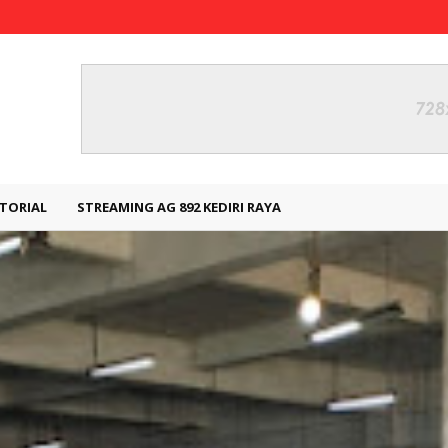
TORIAL
STREAMING AG 892 KEDIRI RAYA