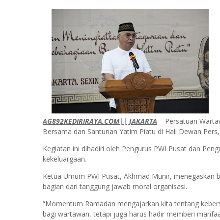
AG892KEDIRIRAYA.COM|| JAKARTA
– Persatuan Wartaw
Bersama dan Santunan Yatim Piatu di Hall Dewan Pers, 
Kegiatan ini dihadiri oleh Pengurus PWI Pusat dan Pe
kekeluargaan.
Ketua Umum PWI Pusat, Akhmad Munir, menegaskan bah
bagian dari tanggung jawab moral organisasi.
“Momentum Ramadan mengajarkan kita tentang kebers
bagi wartawan, tetapi juga harus hadir memberi manfaa