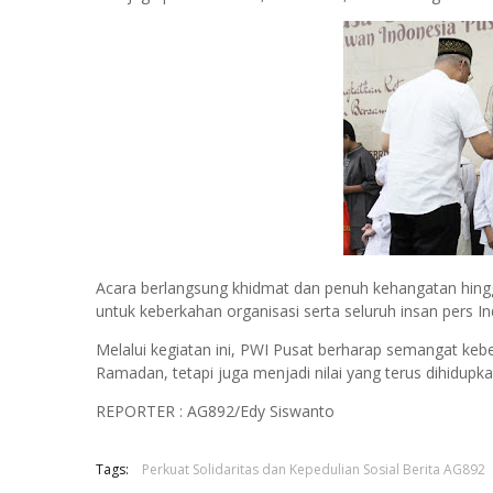
Acara berlangsung khidmat dan penuh kehangatan hing
untuk keberkahan organisasi serta seluruh insan pers In
Melalui kegiatan ini, PWI Pusat berharap semangat kebe
Ramadan, tetapi juga menjadi nilai yang terus dihidupk
REPORTER : AG892/Edy Siswanto
Tags:
Perkuat Solidaritas dan Kepedulian Sosial Berita AG892