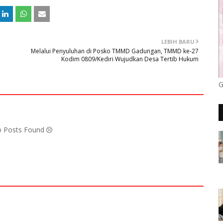
LEBIH BARU
Melalui Penyuluhan di Posko TMMD Gadungan, TMMD ke-27
Kodim 0809/Kediri Wujudkan Desa Tertib Hukum
G
No Posts Found