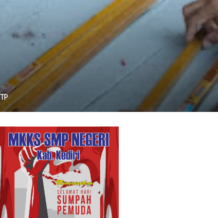
iapsiagaan.