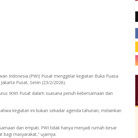
an Indonesia (PWI) Pusat menggelar kegiatan Buka Puasa
Jakarta Pusat, Senin (23/2/2026).
ngurus IKWI Pusat dalam suasana penuh kebersamaan dan
wa kegiatan ini bukan sekadar agenda tahunan, melainkan
amaan dan empati. PWI tidak hanya menjadi rumah besar
t bagi masyarakat,” ujarnya.