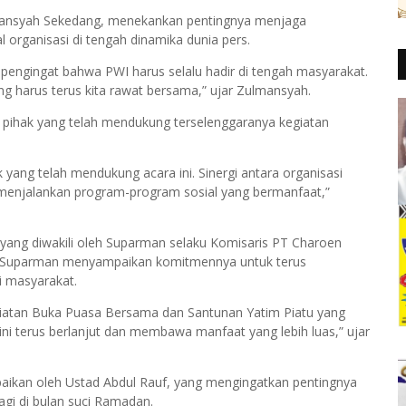
ulmansyah Sekedang, menekankan pentingnya menjaga
 organisasi di tengah dinamika dunia pers.
a pengingat bahwa PWI harus selalu hadir di tengah masyarakat.
yang harus terus kita rawat bersama,” ujar Zulmansyah.
h pihak yang telah mendukung terselenggaranya kegiatan
yang telah mendukung acara ini. Sinergi antara organisasi
 menjalankan program-program sosial yang bermanfaat,”
a yang diwakili oleh Suparman selaku Komisaris PT Charoen
, Suparman menyampaikan komitmennya untuk terus
i masyarakat.
giatan Buka Puasa Bersama dan Santunan Yatim Piatu yang
ini terus berlanjut dan membawa manfaat yang lebih luas,” ujar
paikan oleh Ustad Abdul Rauf, yang mengingatkan pentingnya
gi di bulan suci Ramadan.