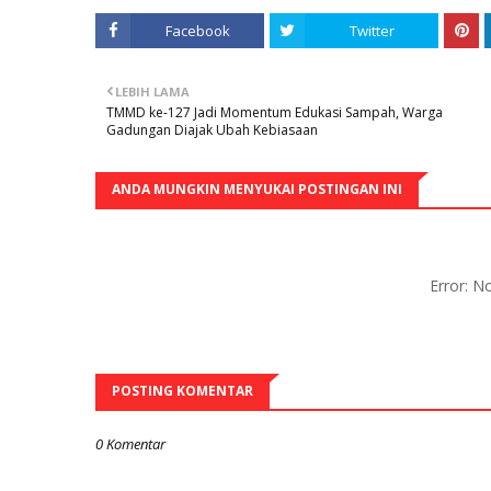
Facebook
Twitter
LEBIH LAMA
TMMD ke-127 Jadi Momentum Edukasi Sampah, Warga
Gadungan Diajak Ubah Kebiasaan
ANDA MUNGKIN MENYUKAI POSTINGAN INI
Error: 
POSTING KOMENTAR
0 Komentar