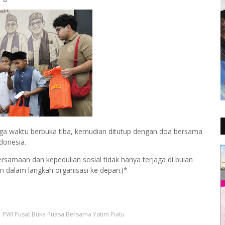
ga waktu berbuka tiba, kemudian ditutup dengan doa bersama
donesia.
rsamaan dan kepedulian sosial tidak hanya terjaga di bulan
an dalam langkah organisasi ke depan.(*
PWI Pusat Buka Puasa Bersama Yatim Piatu