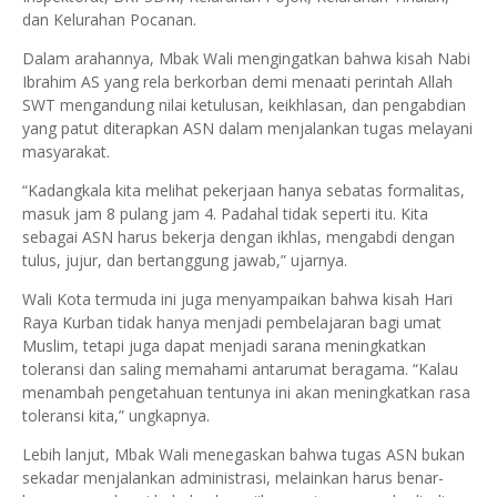
dan Kelurahan Pocanan.
Dalam arahannya, Mbak Wali mengingatkan bahwa kisah Nabi
Ibrahim AS yang rela berkorban demi menaati perintah Allah
SWT mengandung nilai ketulusan, keikhlasan, dan pengabdian
yang patut diterapkan ASN dalam menjalankan tugas melayani
masyarakat.
“Kadangkala kita melihat pekerjaan hanya sebatas formalitas,
masuk jam 8 pulang jam 4. Padahal tidak seperti itu. Kita
sebagai ASN harus bekerja dengan ikhlas, mengabdi dengan
tulus, jujur, dan bertanggung jawab,” ujarnya.
Wali Kota termuda ini juga menyampaikan bahwa kisah Hari
Raya Kurban tidak hanya menjadi pembelajaran bagi umat
Muslim, tetapi juga dapat menjadi sarana meningkatkan
toleransi dan saling memahami antarumat beragama. “Kalau
menambah pengetahuan tentunya ini akan meningkatkan rasa
toleransi kita,” ungkapnya.
Lebih lanjut, Mbak Wali menegaskan bahwa tugas ASN bukan
sekadar menjalankan administrasi, melainkan harus benar-