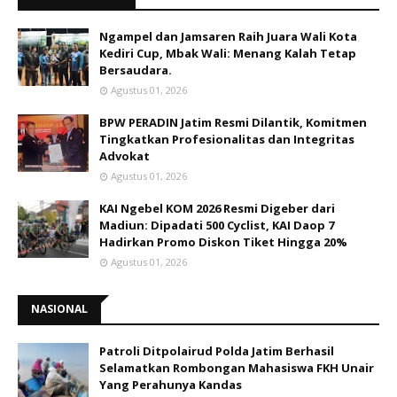
Ngampel dan Jamsaren Raih Juara Wali Kota
Kediri Cup, Mbak Wali: Menang Kalah Tetap
Bersaudara.
Agustus 01, 2026
BPW PERADIN Jatim Resmi Dilantik, Komitmen
Tingkatkan Profesionalitas dan Integritas
Advokat
Agustus 01, 2026
KAI Ngebel KOM 2026 Resmi Digeber dari
Madiun: Dipadati 500 Cyclist, KAI Daop 7
Hadirkan Promo Diskon Tiket Hingga 20%
Agustus 01, 2026
NASIONAL
Patroli Ditpolairud Polda Jatim Berhasil
Selamatkan Rombongan Mahasiswa FKH Unair
Yang Perahunya Kandas