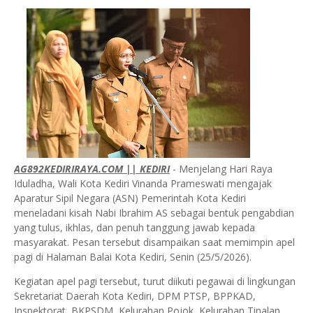
AG892KEDIRIRAYA.COM || KEDIRI
- Menjelang Hari Raya
Iduladha, Wali Kota Kediri Vinanda Prameswati mengajak
Aparatur Sipil Negara (ASN) Pemerintah Kota Kediri
meneladani kisah Nabi Ibrahim AS sebagai bentuk pengabdian
yang tulus, ikhlas, dan penuh tanggung jawab kepada
masyarakat. Pesan tersebut disampaikan saat memimpin apel
pagi di Halaman Balai Kota Kediri, Senin (25/5/2026).
Kegiatan apel pagi tersebut, turut diikuti pegawai di lingkungan
Sekretariat Daerah Kota Kediri, DPM PTSP, BPPKAD,
Inspektorat, BKPSDM, Kelurahan Pojok, Kelurahan Tinalan,