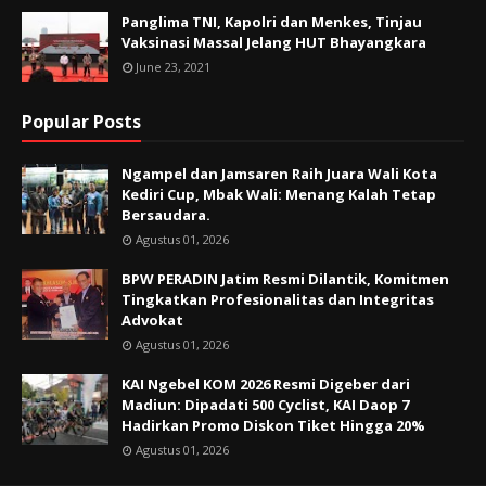
Panglima TNI, Kapolri dan Menkes, Tinjau
Vaksinasi Massal Jelang HUT Bhayangkara
June 23, 2021
Popular Posts
Ngampel dan Jamsaren Raih Juara Wali Kota
Kediri Cup, Mbak Wali: Menang Kalah Tetap
Bersaudara.
Agustus 01, 2026
BPW PERADIN Jatim Resmi Dilantik, Komitmen
Tingkatkan Profesionalitas dan Integritas
Advokat
Agustus 01, 2026
KAI Ngebel KOM 2026 Resmi Digeber dari
Madiun: Dipadati 500 Cyclist, KAI Daop 7
Hadirkan Promo Diskon Tiket Hingga 20%
Agustus 01, 2026