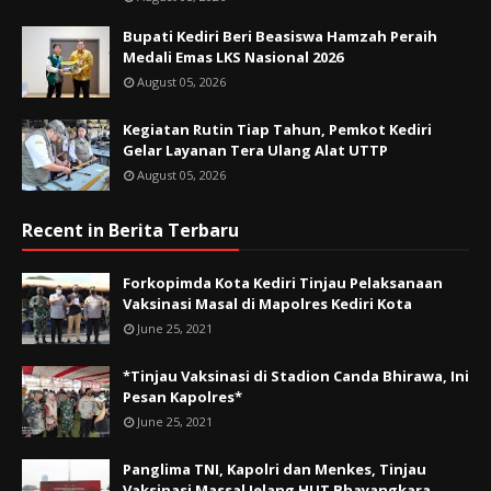
Bupati Kediri Beri Beasiswa Hamzah Peraih
Medali Emas LKS Nasional 2026
August 05, 2026
Kegiatan Rutin Tiap Tahun, Pemkot Kediri
Gelar Layanan Tera Ulang Alat UTTP
August 05, 2026
Recent in Berita Terbaru
Forkopimda Kota Kediri Tinjau Pelaksanaan
Vaksinasi Masal di Mapolres Kediri Kota
June 25, 2021
*Tinjau Vaksinasi di Stadion Canda Bhirawa, Ini
Pesan Kapolres*
June 25, 2021
Panglima TNI, Kapolri dan Menkes, Tinjau
Vaksinasi Massal Jelang HUT Bhayangkara