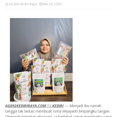
AG 892 Kediri Raya
Mei 29, 2026
AG892KEDIRIRAYA.COM || KEDIRI
— Menjadi Ibu rumah
tangga tak lantas membuat Isma Wijayanti berpangku tangan.
Ditengah himpitan ekonomi, ia bertekat untuk membantu sang