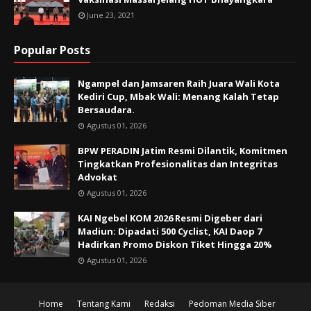
June 23, 2021
Popular Posts
Ngampel dan Jamsaren Raih Juara Wali Kota
Kediri Cup, Mbak Wali: Menang Kalah Tetap
Bersaudara.
Agustus 01, 2026
BPW PERADIN Jatim Resmi Dilantik, Komitmen
Tingkatkan Profesionalitas dan Integritas
Advokat
Agustus 01, 2026
KAI Ngebel KOM 2026 Resmi Digeber dari
Madiun: Dipadati 500 Cyclist, KAI Daop 7
Hadirkan Promo Diskon Tiket Hingga 20%
Agustus 01, 2026
Home
Tentang Kami
Redaksi
Pedoman Media Siber