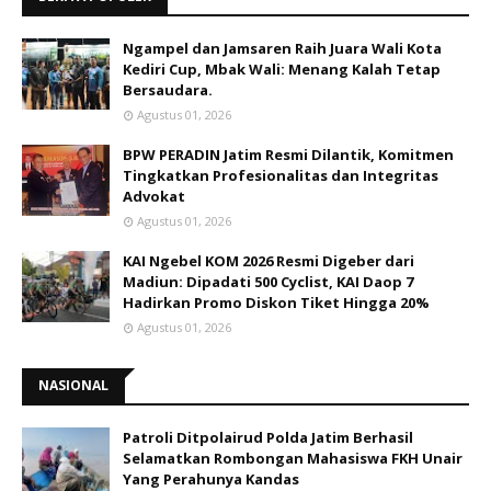
Ngampel dan Jamsaren Raih Juara Wali Kota
Kediri Cup, Mbak Wali: Menang Kalah Tetap
Bersaudara.
Agustus 01, 2026
BPW PERADIN Jatim Resmi Dilantik, Komitmen
Tingkatkan Profesionalitas dan Integritas
Advokat
Agustus 01, 2026
KAI Ngebel KOM 2026 Resmi Digeber dari
Madiun: Dipadati 500 Cyclist, KAI Daop 7
Hadirkan Promo Diskon Tiket Hingga 20%
Agustus 01, 2026
NASIONAL
Patroli Ditpolairud Polda Jatim Berhasil
Selamatkan Rombongan Mahasiswa FKH Unair
Yang Perahunya Kandas