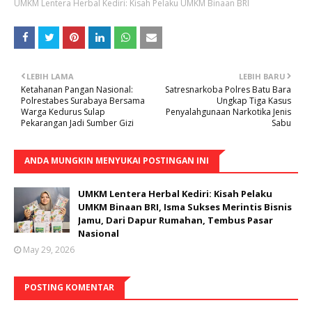
UMKM Lentera Herbal Kediri: Kisah Pelaku UMKM Binaan BRI
LEBIH LAMA
LEBIH BARU
Ketahanan Pangan Nasional:
Satresnarkoba Polres Batu Bara
Polrestabes Surabaya Bersama
Ungkap Tiga Kasus
Warga Kedurus Sulap
Penyalahgunaan Narkotika Jenis
Pekarangan Jadi Sumber Gizi
Sabu
ANDA MUNGKIN MENYUKAI POSTINGAN INI
UMKM Lentera Herbal Kediri: Kisah Pelaku
UMKM Binaan BRI, Isma Sukses Merintis Bisnis
Jamu, Dari Dapur Rumahan, Tembus Pasar
Nasional
May 29, 2026
POSTING KOMENTAR