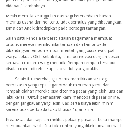
didapat," tambahnya.
Meski memiliki keunggulan dari segi ketersediaan bahan,
merintis usaha dari nol tentu tidak semulus yang dibayangkan.
Isma dan Andik dihadapkan pada berbagai tantangan.
Salah satu kendala terberat adalah bagaimana membuat
produk mereka memiliki nilai tambah dan tampil beda
dibandingkan empon-empon mentah yang biasanya dijual
warga sekitar. Oleh sebab itu, Isma berinovasi dengan desain
kemasan modern yang menarik. Rempah-rempah tersebut
disulap menjadi teh celup siap seduh yang praktis.
Selain itu, mereka juga harus memikirkan strategi
pemasaran yang tepat agar produk minuman jamu dan
rempah olahan mereka bisa diterima pasar yang lebih luas dan
laku keras. “Untuk pemasaran kami mencoba di pasar online,
dengan jangkauan yang lebih luas serta biaya lebih minim
karena tidak perlu ada toko khusus,” ujar Isma.
Kreativitas dan kejelian melihat peluang pasar terbukti mampu
membuahkan hasil. Dua toko online yang dikelolanya berhasil