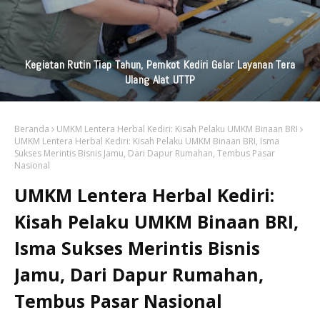
Kegiatan Rutin Tiap Tahun, Pemkot Kediri Gelar Layanan Tera
Ulang Alat UTTP
Beranda
UMKM Lentera Herbal Kediri: Kisah Pelaku UMKM Binaan BRI
UMKM Lentera Herbal Kediri: Kisah Pelaku UMKM Binaan BRI, Isma
Sukses Merintis Bisnis Jamu, Dari Dapur Rumahan, Tembus Pasar
Nasional
UMKM Lentera Herbal Kediri:
Kisah Pelaku UMKM Binaan BRI,
Isma Sukses Merintis Bisnis
Jamu, Dari Dapur Rumahan,
Tembus Pasar Nasional