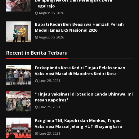
Dampingi Nakes Dan Perangkat Desa
Tegalrejo
August 05, 2026
Bupati Kediri Beri Beasiswa Hamzah Peraih
Medali Emas LKS Nasional 2026
August 05, 2026
Recent in Berita Terbaru
Forkopimda Kota Kediri Tinjau Pelaksanaan
Vaksinasi Masal di Mapolres Kediri Kota
June 25, 2021
*Tinjau Vaksinasi di Stadion Canda Bhirawa, Ini
Pesan Kapolres*
June 25, 2021
Panglima TNI, Kapolri dan Menkes, Tinjau
Vaksinasi Massal Jelang HUT Bhayangkara
June 23, 2021