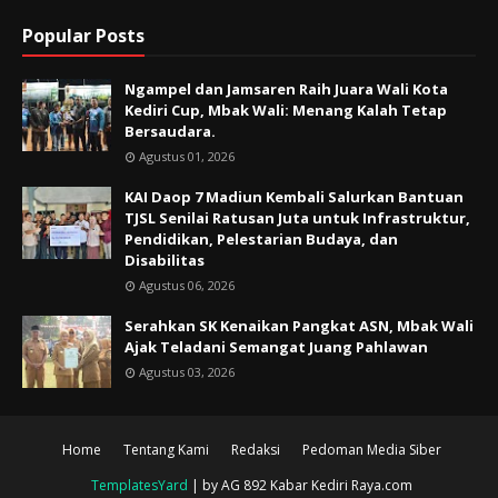
Popular Posts
Ngampel dan Jamsaren Raih Juara Wali Kota
Kediri Cup, Mbak Wali: Menang Kalah Tetap
Bersaudara.
Agustus 01, 2026
KAI Daop 7 Madiun Kembali Salurkan Bantuan
TJSL Senilai Ratusan Juta untuk Infrastruktur,
Pendidikan, Pelestarian Budaya, dan
Disabilitas
Agustus 06, 2026
Serahkan SK Kenaikan Pangkat ASN, Mbak Wali
Ajak Teladani Semangat Juang Pahlawan
Agustus 03, 2026
Home
Tentang Kami
Redaksi
Pedoman Media Siber
TemplatesYard
| by AG 892 Kabar Kediri Raya.com