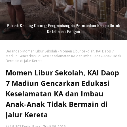
Polsek Kepung Dorong Pengembangan Peternakan Kelinci Untuk
Ketahanan Pangan
Beranda
Momen Libur Sekolah
Momen Libur Sekolah, KAI Daop 7
Madiun Gencarkan Edukasi Keselamatan KA dan Imbau Anak-Anak Tidak
Bermain di Jalur Kereta
Momen Libur Sekolah, KAI Daop
7 Madiun Gencarkan Edukasi
Keselamatan KA dan Imbau
Anak-Anak Tidak Bermain di
Jalur Kereta
AG 892 Kediri Raya
Juli 06, 2026