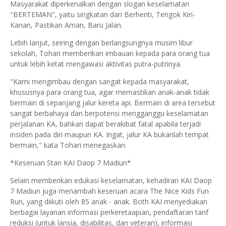
Masyarakat diperkenalkan dengan slogan keselamatan
"BERTEMAN", yaitu singkatan dari Berhenti, Tengok Kiri-
Kanan, Pastikan Aman, Baru Jalan.
Lebih lanjut, seiring dengan berlangsungnya musim libur
sekolah, Tohari memberikan imbauan kepada para orang tua
untuk lebih ketat mengawasi aktivitas putra-putrinya.
"Kami mengimbau dengan sangat kepada masyarakat,
khususnya para orang tua, agar memastikan anak-anak tidak
bermain di sepanjang jalur kereta api. Bermain di area tersebut
sangat berbahaya dan berpotensi mengganggu keselamatan
perjalanan KA, bahkan dapat berakibat fatal apabila terjadi
insiden pada diri maupun KA. Ingat, jalur KA bukanlah tempat
bermain," kata Tohari menegaskan.
*Keseruan Stan KAI Daop 7 Madiun*
Selain memberikan edukasi keselamatan, kehadiran KAI Daop
7 Madiun juga menambah keseruan acara The Nice Kids Fun
Run, yang diikuti oleh 85 anak - anak. Both KAI menyediakan
berbagai layanan informasi perkeretaapian, pendaftaran tarif
reduksi (untuk lansia, disabilitas, dan veteran), informasi