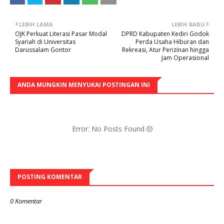
LEBIH LAMA
LEBIH BARU
OJK Perkuat Literasi Pasar Modal
DPRD Kabupaten Kediri Godok
Syariah di Universitas
Perda Usaha Hiburan dan
Darussalam Gontor
Rekreasi, Atur Perizinan hingga
Jam Operasional
ANDA MUNGKIN MENYUKAI POSTINGAN INI
Error: No Posts Found
POSTING KOMENTAR
0 Komentar