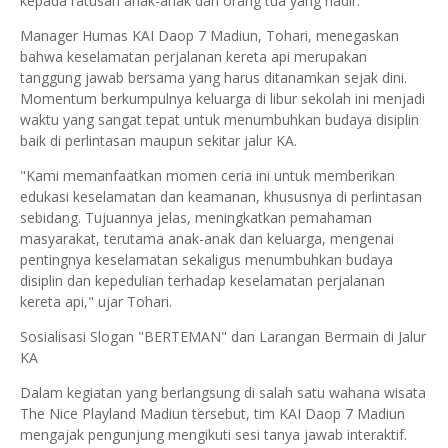
kepada ratusan anak-anak dan orang tua yang hadir.
Manager Humas KAI Daop 7 Madiun, Tohari, menegaskan
bahwa keselamatan perjalanan kereta api merupakan
tanggung jawab bersama yang harus ditanamkan sejak dini.
Momentum berkumpulnya keluarga di libur sekolah ini menjadi
waktu yang sangat tepat untuk menumbuhkan budaya disiplin
baik di perlintasan maupun sekitar jalur KA.
"Kami memanfaatkan momen ceria ini untuk memberikan
edukasi keselamatan dan keamanan, khususnya di perlintasan
sebidang. Tujuannya jelas, meningkatkan pemahaman
masyarakat, terutama anak-anak dan keluarga, mengenai
pentingnya keselamatan sekaligus menumbuhkan budaya
disiplin dan kepedulian terhadap keselamatan perjalanan
kereta api," ujar Tohari.
Sosialisasi Slogan "BERTEMAN" dan Larangan Bermain di Jalur
KA
Dalam kegiatan yang berlangsung di salah satu wahana wisata
The Nice Playland Madiun tersebut, tim KAI Daop 7 Madiun
mengajak pengunjung mengikuti sesi tanya jawab interaktif.