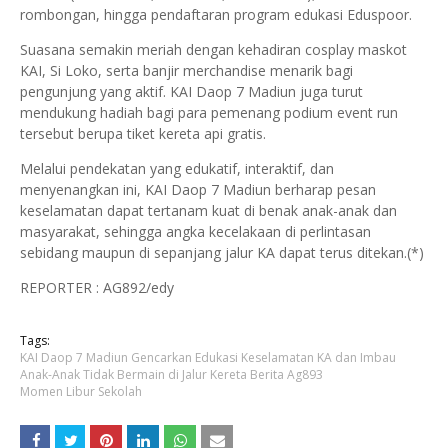
rombongan, hingga pendaftaran program edukasi Eduspoor.
Suasana semakin meriah dengan kehadiran cosplay maskot
KAI, Si Loko, serta banjir merchandise menarik bagi
pengunjung yang aktif. KAI Daop 7 Madiun juga turut
mendukung hadiah bagi para pemenang podium event run
tersebut berupa tiket kereta api gratis.
Melalui pendekatan yang edukatif, interaktif, dan
menyenangkan ini, KAI Daop 7 Madiun berharap pesan
keselamatan dapat tertanam kuat di benak anak-anak dan
masyarakat, sehingga angka kecelakaan di perlintasan
sebidang maupun di sepanjang jalur KA dapat terus ditekan.(*)
REPORTER : AG892/edy
Tags:
KAI Daop 7 Madiun Gencarkan Edukasi Keselamatan KA dan Imbau
Anak-Anak Tidak Bermain di Jalur Kereta Berita Ag893
Momen Libur Sekolah