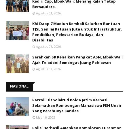
Kediri Cup, Mbak Wali: Menang Kalah Tetap
Bersaudara.
Agustus 01, 2026
KAI Daop 7 Madiun Kembali Salurkan Bantuan
TJSL Senilai Ratusan Juta untuk Infrastruktur,
Pendidikan, Pelestarian Budaya, dan
Disabilitas
Agustus 06, 2026
Serahkan SK Kenaikan Pangkat ASN, Mbak Wali
Ajak Teladani Semangat Juang Pahlawan
Agustus 03, 2026
NASIONAL
Patroli Ditpolairud Polda Jatim Berhasil
Selamatkan Rombongan Mahasiswa FKH Unair
Yang Perahunya Kandas
May 16, 2023
Polisi Berhasil Amankan Komplotan Curanmor