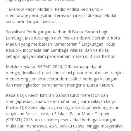
Talkshow Pasar Modal di Radio Andika Kediri untuk
mendorong peningkatan literasi dan inklusi di Pasar Modal
serta pelindungan investor.
Sosialisasi Perdagangan Karbon di Bursa Karbon bagi
Lembaga Jasa Keuangan dan Pelaku Industri Daerah di Kota
Madiun yang melibatkan Kementerian ° Lingkungan Hidup
Republik Indonesia dan Lembaga Validasi dan Verifikasi
sebagai upaya dalam pendalaman materi di Bursa Karbon.
Melalui kegiatan SEPMT 2026, OJK berharap dapat
mengoptimalkan literasi dan inklusi pasar modal dalam rangka
mendorong jumlah investor domestik di berbagai kalangan
dan meningkatkan pemahaman mengenai Bursa Karbon.
Kepala OJK Kediri Ismirani Saputri turut merespon dan
mengapresiasi, suatu kehormatan bagi kami wilayah kerja
Kantor OJK Kediri dipercaya sebagai lokasi penyelenggaraan
rangkaian Sosialisasi dan Edukasi Pasar Modal Terpadu
(SEPMT) 2026. Antusiasme peserta dari berbagai kalangan,
mulai dari mahasiswa, ASN, pelaku usaha, hingga masyarakat