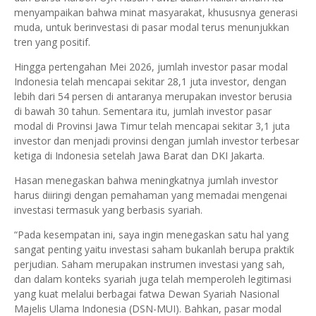
menyampaikan bahwa minat masyarakat, khususnya generasi
muda, untuk berinvestasi di pasar modal terus menunjukkan
tren yang positif.
Hingga pertengahan Mei 2026, jumlah investor pasar modal
Indonesia telah mencapai sekitar 28,1 juta investor, dengan
lebih dari 54 persen di antaranya merupakan investor berusia
di bawah 30 tahun. Sementara itu, jumlah investor pasar
modal di Provinsi Jawa Timur telah mencapai sekitar 3,1 juta
investor dan menjadi provinsi dengan jumlah investor terbesar
ketiga di Indonesia setelah Jawa Barat dan DKI Jakarta.
Hasan menegaskan bahwa meningkatnya jumlah investor
harus diiringi dengan pemahaman yang memadai mengenai
investasi termasuk yang berbasis syariah.
“Pada kesempatan ini, saya ingin menegaskan satu hal yang
sangat penting yaitu investasi saham bukanlah berupa praktik
perjudian. Saham merupakan instrumen investasi yang sah,
dan dalam konteks syariah juga telah memperoleh legitimasi
yang kuat melalui berbagai fatwa Dewan Syariah Nasional
Majelis Ulama Indonesia (DSN-MUI). Bahkan, pasar modal