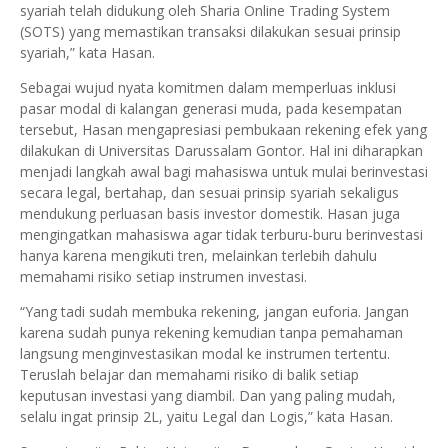
syariah telah didukung oleh Sharia Online Trading System
(SOTS) yang memastikan transaksi dilakukan sesuai prinsip
syariah,” kata Hasan.
Sebagai wujud nyata komitmen dalam memperluas inklusi
pasar modal di kalangan generasi muda, pada kesempatan
tersebut, Hasan mengapresiasi pembukaan rekening efek yang
dilakukan di Universitas Darussalam Gontor. Hal ini diharapkan
menjadi langkah awal bagi mahasiswa untuk mulai berinvestasi
secara legal, bertahap, dan sesuai prinsip syariah sekaligus
mendukung perluasan basis investor domestik. Hasan juga
mengingatkan mahasiswa agar tidak terburu-buru berinvestasi
hanya karena mengikuti tren, melainkan terlebih dahulu
memahami risiko setiap instrumen investasi.
“Yang tadi sudah membuka rekening, jangan euforia. Jangan
karena sudah punya rekening kemudian tanpa pemahaman
langsung menginvestasikan modal ke instrumen tertentu.
Teruslah belajar dan memahami risiko di balik setiap
keputusan investasi yang diambil. Dan yang paling mudah,
selalu ingat prinsip 2L, yaitu Legal dan Logis,” kata Hasan.