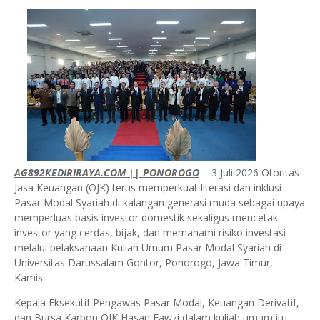
AG892KEDIRIRAYA.COM || PONOROGO
- 3 Juli 2026 Otoritas
Jasa Keuangan (OJK) terus memperkuat literasi dan inklusi
Pasar Modal Syariah di kalangan generasi muda sebagai upaya
memperluas basis investor domestik sekaligus mencetak
investor yang cerdas, bijak, dan memahami risiko investasi
melalui pelaksanaan Kuliah Umum Pasar Modal Syariah di
Universitas Darussalam Gontor, Ponorogo, Jawa Timur,
Kamis.
Kepala Eksekutif Pengawas Pasar Modal, Keuangan Derivatif,
dan Bursa Karbon OJK Hasan Fawzi dalam kuliah umum itu