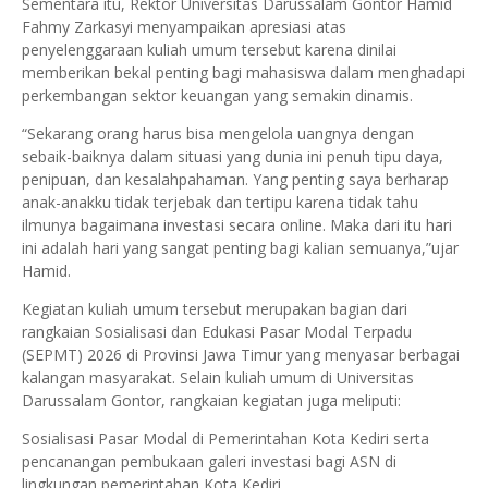
Sementara itu, Rektor Universitas Darussalam Gontor Hamid
Fahmy Zarkasyi menyampaikan apresiasi atas
penyelenggaraan kuliah umum tersebut karena dinilai
memberikan bekal penting bagi mahasiswa dalam menghadapi
perkembangan sektor keuangan yang semakin dinamis.
“Sekarang orang harus bisa mengelola uangnya dengan
sebaik-baiknya dalam situasi yang dunia ini penuh tipu daya,
penipuan, dan kesalahpahaman. Yang penting saya berharap
anak-anakku tidak terjebak dan tertipu karena tidak tahu
ilmunya bagaimana investasi secara online. Maka dari itu hari
ini adalah hari yang sangat penting bagi kalian semuanya,”ujar
Hamid.
Kegiatan kuliah umum tersebut merupakan bagian dari
rangkaian Sosialisasi dan Edukasi Pasar Modal Terpadu
(SEPMT) 2026 di Provinsi Jawa Timur yang menyasar berbagai
kalangan masyarakat. Selain kuliah umum di Universitas
Darussalam Gontor, rangkaian kegiatan juga meliputi:
Sosialisasi Pasar Modal di Pemerintahan Kota Kediri serta
pencanangan pembukaan galeri investasi bagi ASN di
lingkungan pemerintahan Kota Kediri.