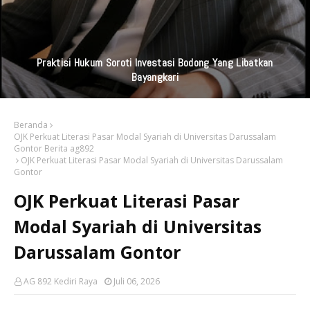
Praktisi Hukum Soroti Investasi Bodong Yang Libatkan
Bayangkari
Beranda
OJK Perkuat Literasi Pasar Modal Syariah di Universitas Darussalam
Gontor Berita ag892
OJK Perkuat Literasi Pasar Modal Syariah di Universitas Darussalam
Gontor
OJK Perkuat Literasi Pasar
Modal Syariah di Universitas
Darussalam Gontor
AG 892 Kediri Raya
Juli 06, 2026