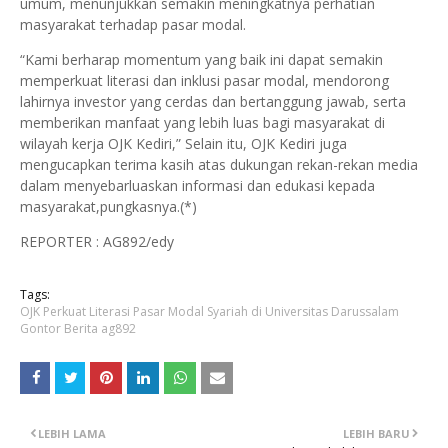
umum, menunjukkan semakin meningkatnya perhatian
masyarakat terhadap pasar modal.
“Kami berharap momentum yang baik ini dapat semakin
memperkuat literasi dan inklusi pasar modal, mendorong
lahirnya investor yang cerdas dan bertanggung jawab, serta
memberikan manfaat yang lebih luas bagi masyarakat di
wilayah kerja OJK Kediri,” Selain itu, OJK Kediri juga
mengucapkan terima kasih atas dukungan rekan-rekan media
dalam menyebarluaskan informasi dan edukasi kepada
masyarakat,pungkasnya.(*)
REPORTER : AG892/edy
Tags:
OJK Perkuat Literasi Pasar Modal Syariah di Universitas Darussalam
Gontor Berita ag892
LEBIH LAMA
LEBIH BARU