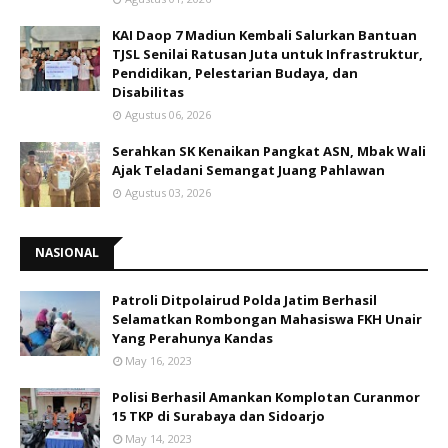
KAI Daop 7 Madiun Kembali Salurkan Bantuan
TJSL Senilai Ratusan Juta untuk Infrastruktur,
Pendidikan, Pelestarian Budaya, dan
Disabilitas
Agustus 06, 2026
Serahkan SK Kenaikan Pangkat ASN, Mbak Wali
Ajak Teladani Semangat Juang Pahlawan
Agustus 03, 2026
NASIONAL
Patroli Ditpolairud Polda Jatim Berhasil
Selamatkan Rombongan Mahasiswa FKH Unair
Yang Perahunya Kandas
May 16, 2023
Polisi Berhasil Amankan Komplotan Curanmor
15 TKP di Surabaya dan Sidoarjo
May 14, 2023