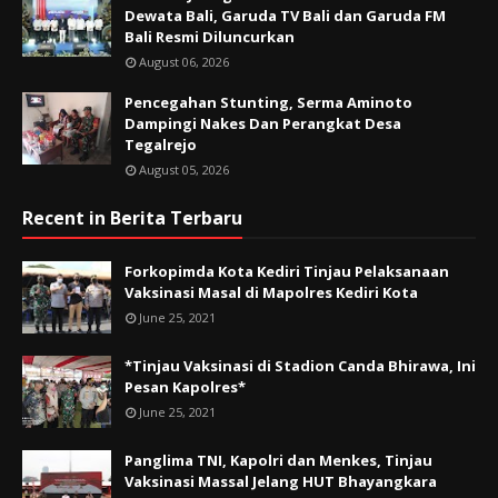
Dewata Bali, Garuda TV Bali dan Garuda FM
Bali Resmi Diluncurkan
August 06, 2026
Pencegahan Stunting, Serma Aminoto
Dampingi Nakes Dan Perangkat Desa
Tegalrejo
August 05, 2026
Recent in Berita Terbaru
Forkopimda Kota Kediri Tinjau Pelaksanaan
Vaksinasi Masal di Mapolres Kediri Kota
June 25, 2021
*Tinjau Vaksinasi di Stadion Canda Bhirawa, Ini
Pesan Kapolres*
June 25, 2021
Panglima TNI, Kapolri dan Menkes, Tinjau
Vaksinasi Massal Jelang HUT Bhayangkara