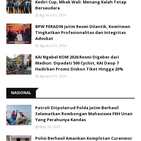
Kediri Cup, Mbak Wali: Menang Kalah Tetap
Bersaudara.
Agustus 01, 2026
BPW PERADIN Jatim Resmi Dilantik, Komitmen
Tingkatkan Profesionalitas dan Integritas
Advokat
Agustus 01, 2026
KAI Ngebel KOM 2026 Resmi Digeber dari
Madiun: Dipadati 500 Cyclist, KAI Daop 7
Hadirkan Promo Diskon Tiket Hingga 20%
Agustus 01, 2026
NASIONAL
Patroli Ditpolairud Polda Jatim Berhasil
Selamatkan Rombongan Mahasiswa FKH Unair
Yang Perahunya Kandas
May 16, 2023
Polisi Berhasil Amankan Komplotan Curanmor