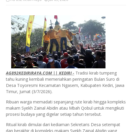
AG892KEDIRIRAYA.COM || KEDIRI -
Tradisi kirab tumpeng
tahu kuning kembali memeriahkan peringatan Bulan Suro di
Desa Toyoresmi Kecamatan Ngasem, Kabupaten Kediri, Jawa
Timur, Jumat (3/7/2026).
Ribuan warga memadati sepanjang rute kirab hingga kompleks
makam Syekh Zainal Abidin atau Mbah Qobul untuk mengikuti
prosesi budaya yang digelar setiap tahun tersebut.
Ritual kirab dimulai dari kediaman Sekretaris Desa setempat
dan berakhir di kompleks makam Syekh Zainal Abidin yang