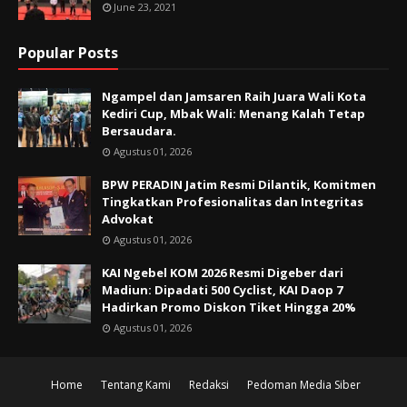
June 23, 2021
Popular Posts
Ngampel dan Jamsaren Raih Juara Wali Kota
Kediri Cup, Mbak Wali: Menang Kalah Tetap
Bersaudara.
Agustus 01, 2026
BPW PERADIN Jatim Resmi Dilantik, Komitmen
Tingkatkan Profesionalitas dan Integritas
Advokat
Agustus 01, 2026
KAI Ngebel KOM 2026 Resmi Digeber dari
Madiun: Dipadati 500 Cyclist, KAI Daop 7
Hadirkan Promo Diskon Tiket Hingga 20%
Agustus 01, 2026
Home
Tentang Kami
Redaksi
Pedoman Media Siber