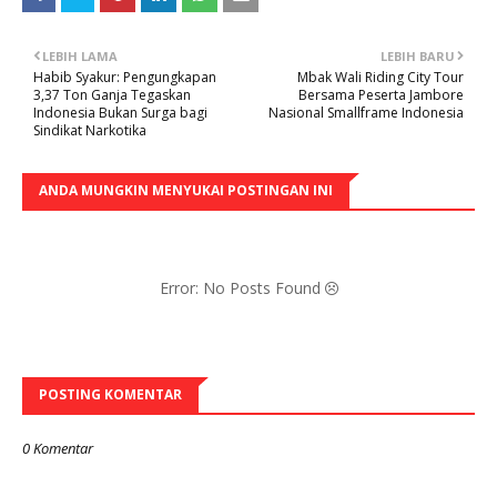
LEBIH LAMA
LEBIH BARU
Habib Syakur: Pengungkapan
Mbak Wali Riding City Tour
3,37 Ton Ganja Tegaskan
Bersama Peserta Jambore
Indonesia Bukan Surga bagi
Nasional Smallframe Indonesia
Sindikat Narkotika
ANDA MUNGKIN MENYUKAI POSTINGAN INI
Error: No Posts Found
POSTING KOMENTAR
0 Komentar