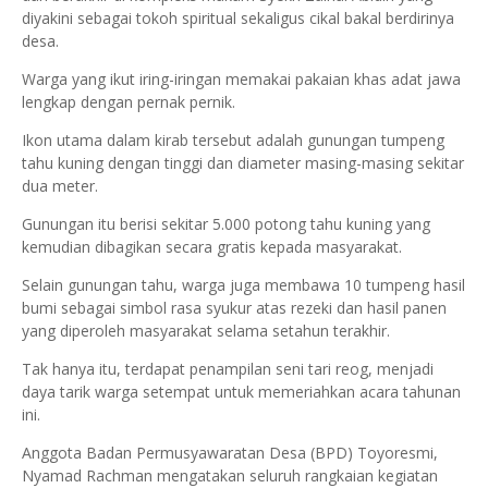
diyakini sebagai tokoh spiritual sekaligus cikal bakal berdirinya
desa.
Warga yang ikut iring-iringan memakai pakaian khas adat jawa
lengkap dengan pernak pernik.
Ikon utama dalam kirab tersebut adalah gunungan tumpeng
tahu kuning dengan tinggi dan diameter masing-masing sekitar
dua meter.
Gunungan itu berisi sekitar 5.000 potong tahu kuning yang
kemudian dibagikan secara gratis kepada masyarakat.
Selain gunungan tahu, warga juga membawa 10 tumpeng hasil
bumi sebagai simbol rasa syukur atas rezeki dan hasil panen
yang diperoleh masyarakat selama setahun terakhir.
Tak hanya itu, terdapat penampilan seni tari reog, menjadi
daya tarik warga setempat untuk memeriahkan acara tahunan
ini.
Anggota Badan Permusyawaratan Desa (BPD) Toyoresmi,
Nyamad Rachman mengatakan seluruh rangkaian kegiatan