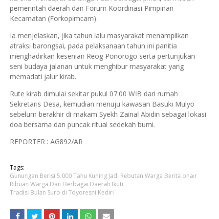
pemerintah daerah dan Forum Koordinasi Pimpinan
Kecamatan (Forkopimcam).
Ia menjelaskan, jika tahun lalu masyarakat menampilkan
atraksi barongsai, pada pelaksanaan tahun ini panitia
menghadirkan kesenian Reog Ponorogo serta pertunjukan
seni budaya jalanan untuk menghibur masyarakat yang
memadati jalur kirab.
Rute kirab dimulai sekitar pukul 07.00 WIB dari rumah
Sekretaris Desa, kemudian menuju kawasan Basuki Mulyo
sebelum berakhir di makam Syekh Zainal Abidin sebagai lokasi
doa bersama dan puncak ritual sedekah bumi.
REPORTER : AG892/AR
Tags:
Gunungan Berisi 5.000 Tahu Kuning Jadi Rebutan Warga Berita onair
Ribuan Warga Dari Berbagai Daerah Ikuti
Tradisi Bulan Suro di Toyoresni Kediri