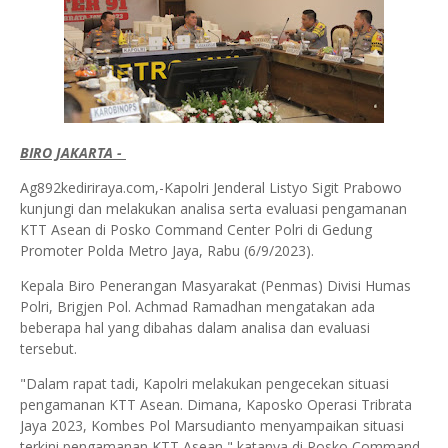
BIRO JAKARTA -
Ag892kediriraya.com,-Kapolri Jenderal Listyo Sigit Prabowo
kunjungi dan melakukan analisa serta evaluasi pengamanan
KTT Asean di Posko Command Center Polri di Gedung
Promoter Polda Metro Jaya, Rabu (6/9/2023).
Kepala Biro Penerangan Masyarakat (Penmas) Divisi Humas
Polri, Brigjen Pol. Achmad Ramadhan mengatakan ada
beberapa hal yang dibahas dalam analisa dan evaluasi
tersebut.
"Dalam rapat tadi, Kapolri melakukan pengecekan situasi
pengamanan KTT Asean. Dimana, Kaposko Operasi Tribrata
Jaya 2023, Kombes Pol Marsudianto menyampaikan situasi
terkini pengamanan KTT Asean," katanya di Posko Command