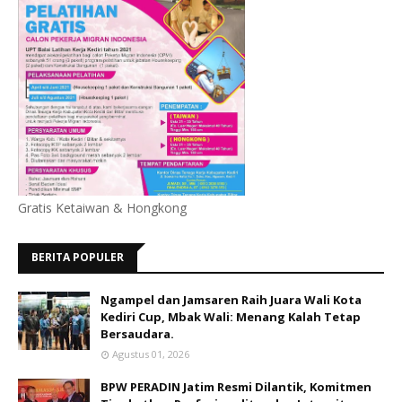
Gratis Ketaiwan & Hongkong
BERITA POPULER
Ngampel dan Jamsaren Raih Juara Wali Kota
Kediri Cup, Mbak Wali: Menang Kalah Tetap
Bersaudara.
Agustus 01, 2026
BPW PERADIN Jatim Resmi Dilantik, Komitmen