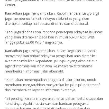
Center.
Ramadhan juga menyampaikan, Kapolri Jenderal Listyo Sigit
juga membahas terkait, rekayasa lalulintas yang akan
diterapkan setiap hari secara dinamis dan situasional.
"Tadi juga dibahas soal rencana penetapan rekayasa lalulintas
yang akan diterapkan pada hari ini mulai pukul 16:00 WIB
hingga pukul 22:00 WIB," ungkapnya.
Ramadhan juga menyampaikan, dalam kegiatan itu Kapolri
menyampaikan terkait rekayasa pengalihan arus diprediksi
akan menimbulkan kepadatan. Jalur-jalur yang akan ditutup
agar diinformasikan lebih awal ke masyarakat terutama
memberikan informasi jalur alternatif.
"Kami akan menempatkan anggota di jalur-jalur itu, untuk
membantu mengarahkan masyarakat ke jalur-jalur alternatif
dan memberikan layanan informasi" katanya.
"Ini penting, karena masyarakat harus paham betul situasi dan
kondisinya. Apabila sosialisasi dan bantuan petugas di
lapangan kurang, maka akan dilakukan penebalan dan