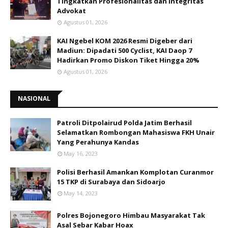
Tingkatkan Profesionalitas dan Integritas
Advokat
Agustus 01, 2026
KAI Ngebel KOM 2026 Resmi Digeber dari
Madiun: Dipadati 500 Cyclist, KAI Daop 7
Hadirkan Promo Diskon Tiket Hingga 20%
Agustus 01, 2026
NASIONAL
Patroli Ditpolairud Polda Jatim Berhasil
Selamatkan Rombongan Mahasiswa FKH Unair
Yang Perahunya Kandas
May 16, 2023
Polisi Berhasil Amankan Komplotan Curanmor
15 TKP di Surabaya dan Sidoarjo
May 14, 2023
Polres Bojonegoro Himbau Masyarakat Tak
Asal Sebar Kabar Hoax