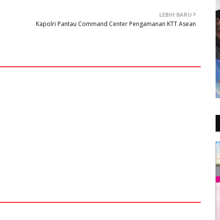
LEBIH BARU
Kapolri Pantau Command Center Pengamanan KTT Asean