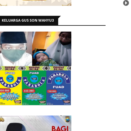
KELUARGA GUS SON WAHYU3