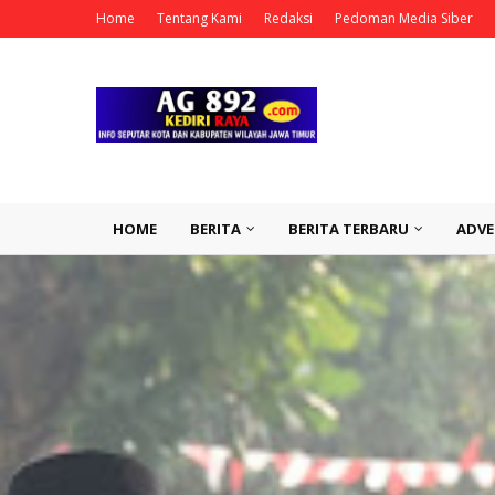
Home
Tentang Kami
Redaksi
Pedoman Media Siber
HOME
BERITA
BERITA TERBARU
ADVE