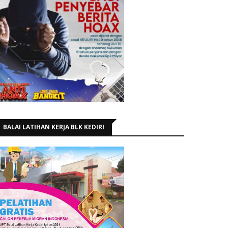
BALAI LATIHAN KERJA BLK KEDIRI