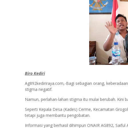
Biro Kediri
Ag892kediriraya.com,-Bagi sebagian orang, keberadaa
stigma negatif.
Namun, perlahan-lahan stigma itu mulai berubah. Kini b
Seperti Kepala Desa (Kades) Cerme, Kecamatan Grogol, 
tetapi juga membantu pengobatan.
Informasi yang berhasil dihimpun ONAIR AG892, Saifu