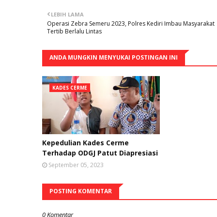
LEBIH LAMA
Operasi Zebra Semeru 2023, Polres Kediri Imbau Masyarakat
Tertib Berlalu Lintas
ANDA MUNGKIN MENYUKAI POSTINGAN INI
KADES CERME
Kepedulian Kades Cerme
Terhadap ODGJ Patut Diapresiasi
September 05, 2023
POSTING KOMENTAR
0 Komentar