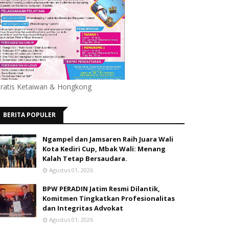
ratis Ketaiwan & Hongkong
BERITA POPULER
Ngampel dan Jamsaren Raih Juara Wali
Kota Kediri Cup, Mbak Wali: Menang
Kalah Tetap Bersaudara.
Agustus 01, 2026
BPW PERADIN Jatim Resmi Dilantik,
Komitmen Tingkatkan Profesionalitas
dan Integritas Advokat
Agustus 01, 2026