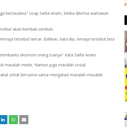
 tiga bersaudara" Ucap Saiful Anam, ketika ditemui wartawan
tersebut akan kembali sembuh.
emaja tersebut lancar. Bahkan, kata dia, remaja tersebut bisa
sa membantu ekonomi orang tuanya" Kata Saiful Anam.
di masalah medis. Namun juga masalah sosial.
rakat untuk bersama-sama mengatasi masalah-masalah