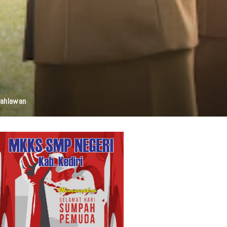
elestarian Budaya, Dan Disabilitas