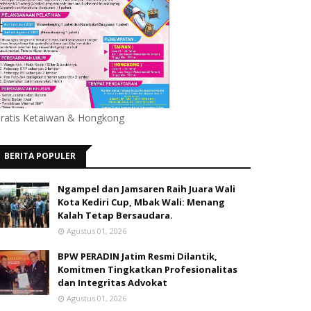
ratis Ketaiwan & Hongkong
BERITA POPULER
Ngampel dan Jamsaren Raih Juara Wali
Kota Kediri Cup, Mbak Wali: Menang
Kalah Tetap Bersaudara.
Agustus 01, 2026
BPW PERADIN Jatim Resmi Dilantik,
Komitmen Tingkatkan Profesionalitas
dan Integritas Advokat
Agustus 01, 2026