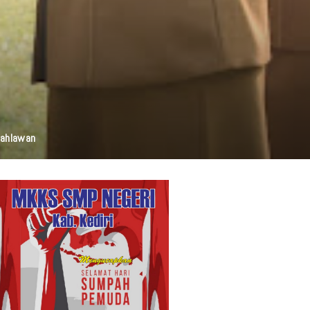
elestarian Budaya, Dan Disabilitas