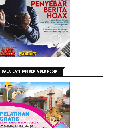
BALAI LATIHAN KERJA BLK KEDIRI