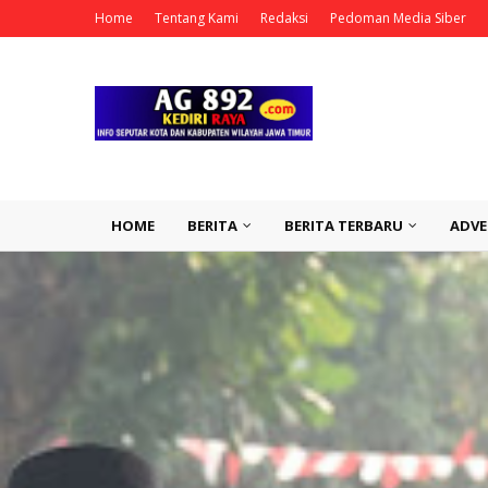
Home
Tentang Kami
Redaksi
Pedoman Media Siber
HOME
BERITA
BERITA TERBARU
ADVE