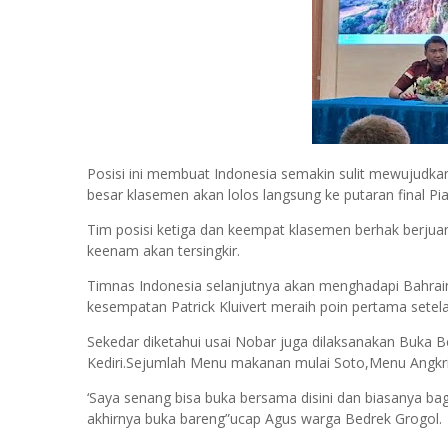
Posisi ini membuat Indonesia semakin sulit mewujudkan
besar klasemen akan lolos langsung ke putaran final Pi
Tim posisi ketiga dan keempat klasemen berhak berjuan
keenam akan tersingkir.
Timnas Indonesia selanjutnya akan menghadapi Bahrain
kesempatan Patrick Kluivert meraih poin pertama sete
Sekedar diketahui usai Nobar juga dilaksanakan Buka B
Kediri.Sejumlah Menu makanan mulai Soto,Menu Angkri
‘Saya senang bisa buka bersama disini dan biasanya bag
akhirnya buka bareng”ucap Agus warga Bedrek Grogol.