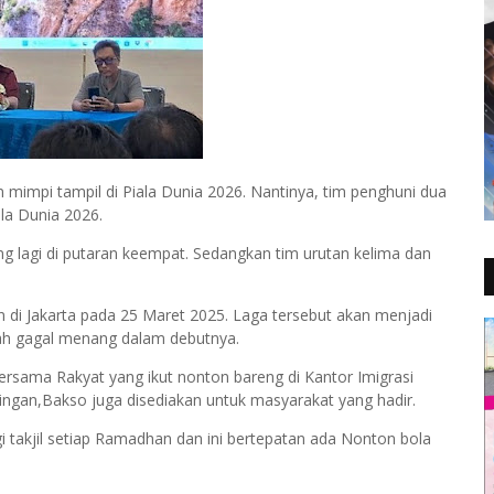
 mimpi tampil di Piala Dunia 2026. Nantinya, tim penghuni dua
ala Dunia 2026.
g lagi di putaran keempat. Sedangkan tim urutan kelima dan
 di Jakarta pada 25 Maret 2025. Laga tersebut akan menjadi
lah gagal menang dalam debutnya.
ersama Rakyat yang ikut nonton bareng di Kantor Imigrasi
ngan,Bakso juga disediakan untuk masyarakat yang hadir.
i takjil setiap Ramadhan dan ini bertepatan ada Nonton bola