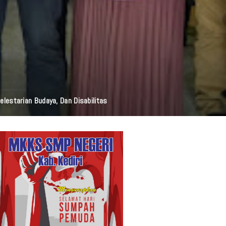
i Resmi Diluncurkan