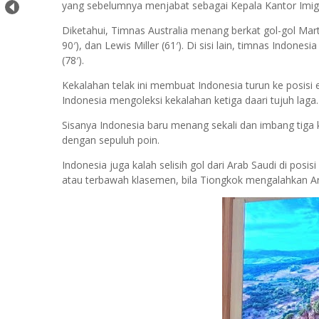
yang sebelumnya menjabat sebagai Kepala Kantor Imig
Diketahui, Timnas Australia menang berkat gol-gol Martin 
90′), dan Lewis Miller (61′). Di sisi lain, timnas Indone
(78′).
Kekalahan telak ini membuat Indonesia turun ke posisi
Indonesia mengoleksi kekalahan ketiga daari tujuh laga.
Sisanya Indonesia baru menang sekali dan imbang tiga k
dengan sepuluh poin.
Indonesia juga kalah selisih gol dari Arab Saudi di posi
atau terbawah klasemen, bila Tiongkok mengalahkan Ar