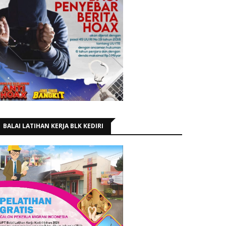
BALAI LATIHAN KERJA BLK KEDIRI