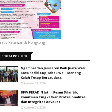
ratis Ketaiwan & Hongkong
BERITA POPULER
Ngampel dan Jamsaren Raih Juara Wali
Kota Kediri Cup, Mbak Wali: Menang
Kalah Tetap Bersaudara.
Agustus 01, 2026
BPW PERADIN Jatim Resmi Dilantik,
Komitmen Tingkatkan Profesionalitas
dan Integritas Advokat
Agustus 01, 2026