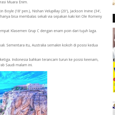
rasi Muara Enim.
Boyle (18′ pen.), Nishan Velupillay (20′), Jackson Irvine (34′,
sia hanya bisa membalas sekali via sepakan kaki kiri Ole Romeny
 empat Klasemen Grup C dengan enam poin dari tujuh laga.
ali. Sementara itu, Australia semakin kokoh di posisi kedua
si ketiga. Indonesia bahkan terancam turun ke posisi keenam,
ab Saudi malam ini.